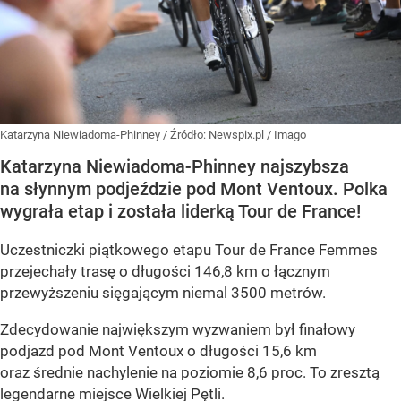
Katarzyna Niewiadoma-Phinney
/ Źródło:
Newspix.pl
/
Imago
Katarzyna Niewiadoma-Phinney najszybsza
na słynnym podjeździe pod Mont Ventoux. Polka
wygrała etap i została liderką Tour de France!
Uczestniczki piątkowego etapu Tour de France Femmes
przejechały trasę o długości 146,8 km o łącznym
przewyższeniu sięgającym niemal 3500 metrów.
Zdecydowanie największym wyzwaniem był finałowy
podjazd pod Mont Ventoux o długości 15,6 km
oraz średnie nachylenie na poziomie 8,6 proc. To zresztą
legendarne miejsce Wielkiej Pętli.