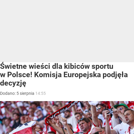
Świetne wieści dla kibiców sportu
w Polsce! Komisja Europejska podjęła
decyzję
Dodano:
5
sierpnia
14:55