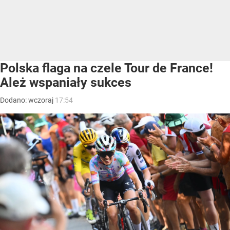
Polska flaga na czele Tour de France!
Ależ wspaniały sukces
Dodano:
wczoraj
17:54