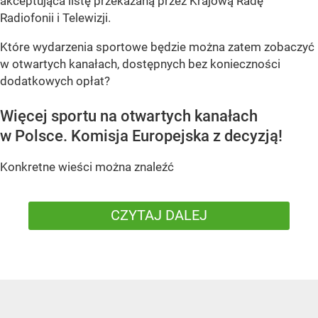
akceptująca listę przekazaną przez Krajową Radę
Radiofonii i Telewizji.
Które wydarzenia sportowe będzie można zatem zobaczyć
w otwartych kanałach, dostępnych bez konieczności
dodatkowych opłat?
Więcej sportu na otwartych kanałach
w Polsce. Komisja Europejska z decyzją!
Konkretne wieści można znaleźć
CZYTAJ DALEJ