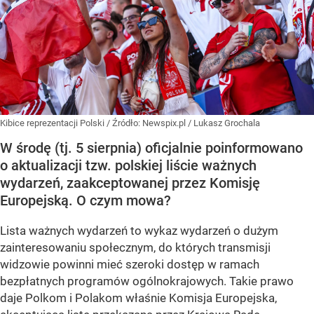
Kibice reprezentacji Polski
/ Źródło:
Newspix.pl
/
Lukasz Grochala
W środę (tj. 5 sierpnia) oficjalnie poinformowano
o aktualizacji tzw. polskiej liście ważnych
wydarzeń, zaakceptowanej przez Komisję
Europejską. O czym mowa?
Lista ważnych wydarzeń to wykaz wydarzeń o dużym
zainteresowaniu społecznym, do których transmisji
widzowie powinni mieć szeroki dostęp w ramach
bezpłatnych programów ogólnokrajowych. Takie prawo
daje Polkom i Polakom właśnie Komisja Europejska,