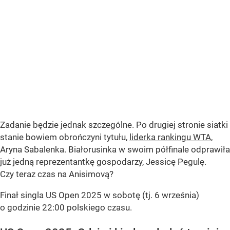
Zadanie będzie jednak szczególne. Po drugiej stronie siatki
stanie bowiem obrończyni tytułu,
liderka rankingu WTA
,
Aryna Sabalenka. Białorusinka w swoim półfinale odprawiła
już jedną reprezentantkę gospodarzy, Jessicę Pegulę.
Czy teraz czas na Anisimovą?
Finał singla US Open 2025 w sobotę (tj. 6 września)
o godzinie 22:00 polskiego czasu.