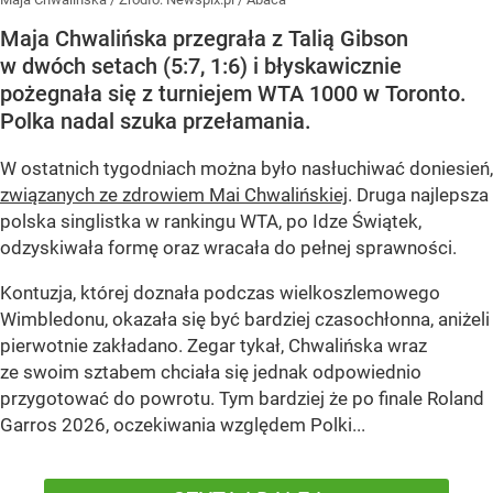
Maja Chwalińska przegrała z Talią Gibson
w dwóch setach (5:7, 1:6) i błyskawicznie
pożegnała się z turniejem WTA 1000 w Toronto.
Polka nadal szuka przełamania.
W ostatnich tygodniach można było nasłuchiwać doniesień,
związanych ze zdrowiem Mai Chwalińskiej
. Druga najlepsza
polska singlistka w rankingu WTA, po Idze Świątek,
odzyskiwała formę oraz wracała do pełnej sprawności.
Kontuzja, której doznała podczas wielkoszlemowego
Wimbledonu, okazała się być bardziej czasochłonna, aniżeli
pierwotnie zakładano. Zegar tykał, Chwalińska wraz
ze swoim sztabem chciała się jednak odpowiednio
przygotować do powrotu. Tym bardziej że po finale Roland
Garros 2026, oczekiwania względem Polki...