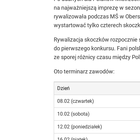
na najważniejszą imprezę w sezoni
rywalizowała podczas MŚ w Oberstdo
wystartować tylko czterech skoczk
Rywalizacja skoczków rozpocznie s
do pierwszego konkursu. Fani pol
ze sporej różnicy czasu między Pol
Oto terminarz zawodów:
Dzień
08.02 (czwartek)
10.02 (sobota)
12.02 (poniedziałek)
16.02 (piątek)