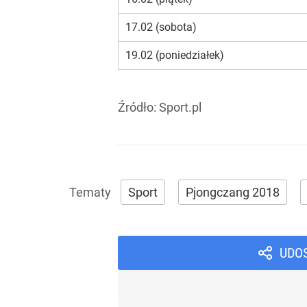
17.02 (sobota)
19.02 (poniedziałek)
Źródło:
Sport.pl
Sport
Pjongczang 2018
UDO