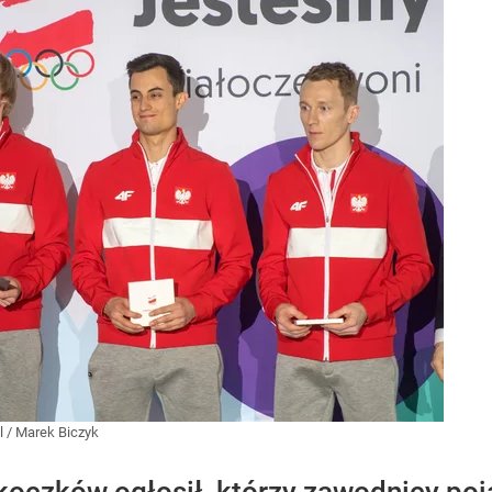
l
/
Marek Biczyk