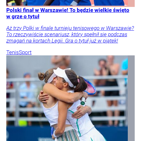
Polski finał w Warszawie! To będzie wielkie święto
w grze o tytuł
Aż trzy Polki w finale turnieju tenisowego w Warszawie?
To rzeczywiście scenariusz, który spełnił się podczas
zmagań na kortach Legii. Gra o tytuł już w piątek!
Tenis
Sport