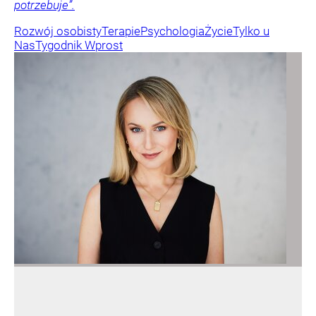
potrzebuje”.
Rozwój osobisty
Terapie
Psychologia
Życie
Tylko u
Nas
Tygodnik Wprost