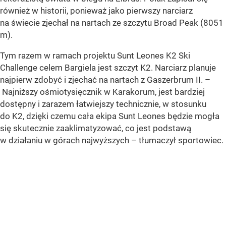
również w historii, ponieważ jako pierwszy narciarz
na świecie zjechał na nartach ze szczytu Broad Peak (8051
m).
Tym razem w ramach projektu Sunt Leones K2 Ski
Challenge celem Bargiela jest szczyt K2. Narciarz planuje
najpierw zdobyć i zjechać na nartach z Gaszerbrum II. –
Najniższy ośmiotysięcznik w Karakorum, jest bardziej
dostępny i zarazem łatwiejszy technicznie, w stosunku
do K2, dzięki czemu cała ekipa Sunt Leones będzie mogła
się skutecznie zaaklimatyzować, co jest podstawą
w działaniu w górach najwyższych – tłumaczył sportowiec.