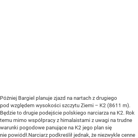
Później Bargiel planuje zjazd na nartach z drugiego
pod względem wysokości szczytu Ziemi – K2 (8611 m).
Będzie to drugie podejście polskiego narciarza na K2. Rok
temu mimo współpracy z himalaistami z uwagi na trudne
warunki pogodowe panujące na K2 jego plan się
nie powiódł.Narciarz podkreślił jednak, że niezwykle cenne