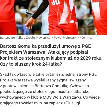
Bartosz Gomułka
/ Źródło:
Newspix.pl
/
Pawel Piotrowski / 400mm.pl
Bartosz Gomułka przedłużył umowę z PGE
Projektem Warszawa. Atakujący podpisał
kontrakt ze stołecznym klubem aż do 2029 roku.
Czy to słuszny krok 24-latka?
Skąd tak właściwie takie pytanie? Z jednej strony PGE
Projekt Warszawa wysłał jasny sygnał związany
z postawieniem na Bartosza Gomułkę. Człowieka
pochodzącego ze stołecznego miasta, siatkarsko
wychowanego w klubie MOS Wola Warszawa. Co więcej,
grającego również m.in. na zapleczu PlusLigi