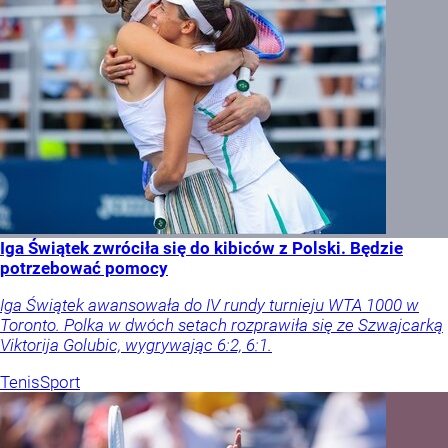
Iga Świątek zwróciła się do kibiców z Polski. Będzie
potrzebować pomocy
Iga Świątek awansowała do IV rundy turnieju WTA 1000 w
Toronto. Polka w dwóch setach rozprawiła się ze Szwajcarką
Viktorija Golubic, wygrywając 6:2, 6:1.
Tenis
Sport