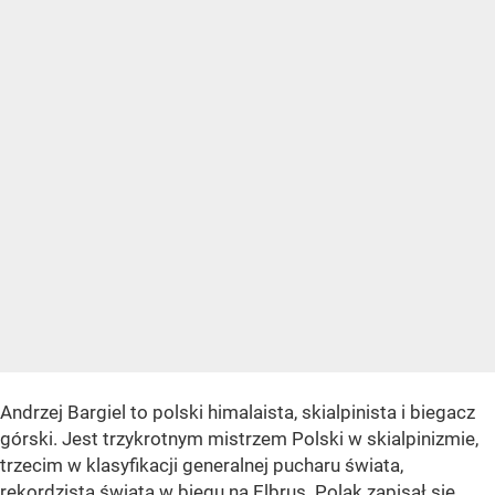
Andrzej Bargiel to polski himalaista, skialpinista i biegacz
górski. Jest trzykrotnym mistrzem Polski w skialpinizmie,
trzecim w klasyfikacji generalnej pucharu świata,
rekordzistą świata w biegu na Elbrus. Polak zapisał się