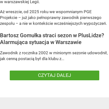
w warszawskiej Legii.
Aż wreszcie, od 2025 roku we wspomnianym PGE
Projekcie – już jako pełnoprawny zawodnik pierwszego
zespołu – a nie w kontekście wcześniejszych wypożyczeń.
Bartosz Gomułka straci sezon w PlusLidze?
Alarmująca sytuacja w Warszawie
Zawodnik z rocznika 2002 w minionym sezonie udowodnił,
jak cenną postacią był dla klubu z...
CZYTAJ DALEJ