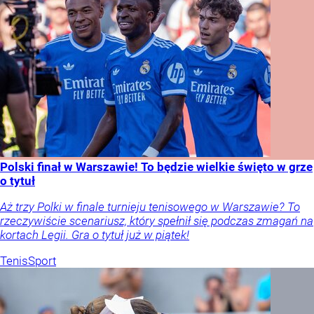
Polski finał w Warszawie! To będzie wielkie święto w grze
o tytuł
Aż trzy Polki w finale turnieju tenisowego w Warszawie? To
rzeczywiście scenariusz, który spełnił się podczas zmagań na
kortach Legii. Gra o tytuł już w piątek!
Tenis
Sport