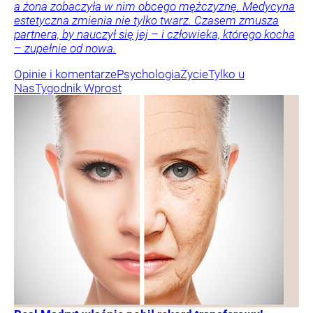
a żona zobaczyła w nim obcego mężczyznę. Medycyna
estetyczna zmienia nie tylko twarz. Czasem zmusza
partnera, by nauczył się jej – i człowieka, którego kocha
– zupełnie od nowa.
Opinie i komentarze
Psychologia
Życie
Tylko u
Nas
Tygodnik Wprost