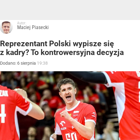
Autor:
Maciej Piasecki
Reprezentant Polski wypisze się
z kadry? To kontrowersyjna decyzja
Dodano:
6
sierpnia
19:38