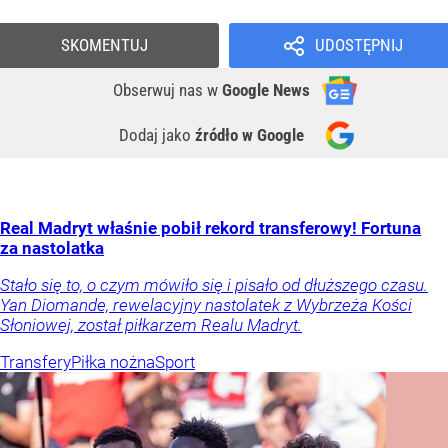
SKOMENTUJ
UDOSTĘPNIJ
Obserwuj nas
w
Google News
Dodaj jako
źródło w Google
Real Madryt właśnie pobił rekord transferowy! Fortuna
za nastolatka
Stało się to, o czym mówiło się i pisało od dłuższego czasu.
Yan Diomande, rewelacyjny nastolatek z Wybrzeża Kości
Słoniowej, został piłkarzem Realu Madryt.
Transfery
Piłka nożna
Sport