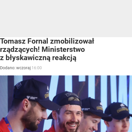
Tomasz Fornal zmobilizował
rządzących! Ministerstwo
z błyskawiczną reakcją
Dodano:
wczoraj
16:00