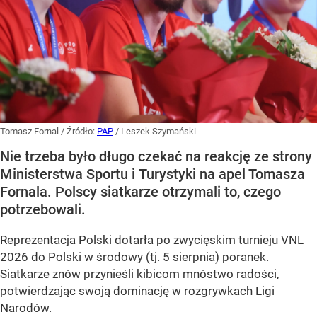
Tomasz Fornal
/ Źródło:
PAP
/
Leszek Szymański
Nie trzeba było długo czekać na reakcję ze strony
Ministerstwa Sportu i Turystyki na apel Tomasza
Fornala. Polscy siatkarze otrzymali to, czego
potrzebowali.
Reprezentacja Polski dotarła po zwycięskim turnieju VNL
2026 do Polski w środowy (tj. 5 sierpnia) poranek.
Siatkarze znów przynieśli
kibicom mnóstwo radości
,
potwierdzając swoją dominację w rozgrywkach Ligi
Narodów.