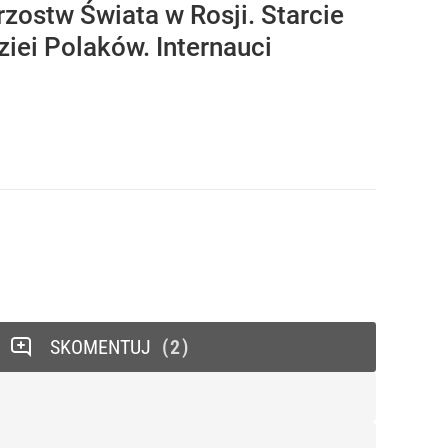
zostw Świata w Rosji. Starcie
iei Polaków. Internauci
SKOMENTUJ
2