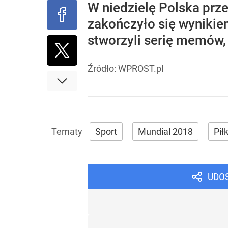
W niedzielę Polska prz
zakończyło się wynikiem
stworzyli serię memów
Źródło:
WPROST.pl
Sport
Mundial 2018
Pił
UDO