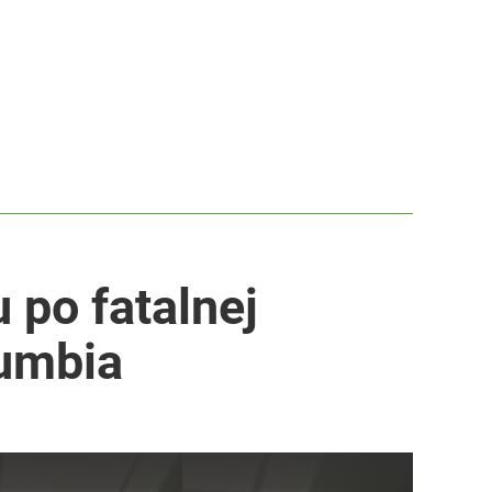
 po fatalnej
umbia