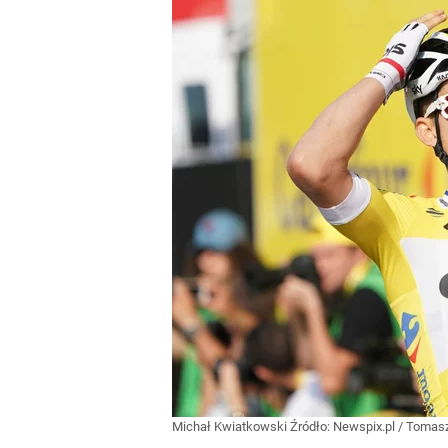
Michał Kwiatkowski
Źródło:
Newspix.pl
/
Tomasz