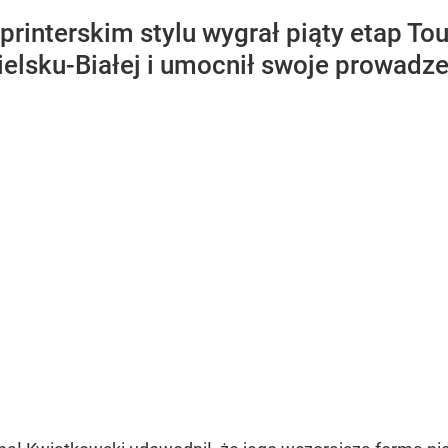
rinterskim stylu wygrał piąty etap Tou
ielsku-Białej i umocnił swoje prowadze