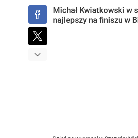
Michał Kwiatkowski w sp
najlepszy na finiszu w B