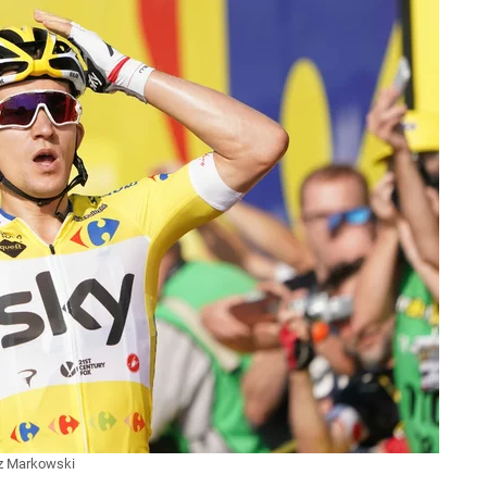
 Markowski