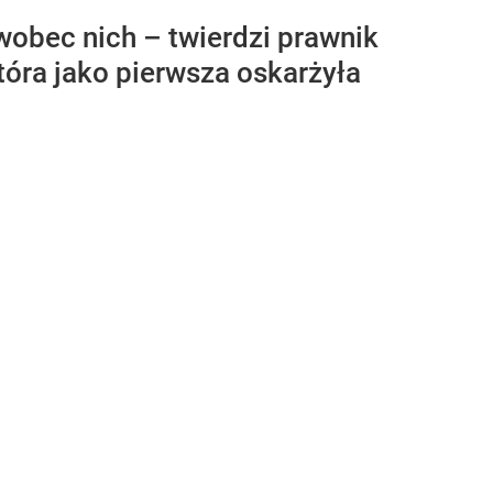
wobec nich – twierdzi prawnik
która jako pierwsza oskarżyła