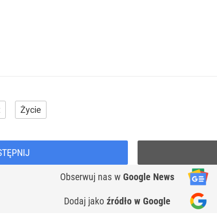
t
Życie
STĘPNIJ
Obserwuj nas
w
Google News
Dodaj jako
źródło w Google