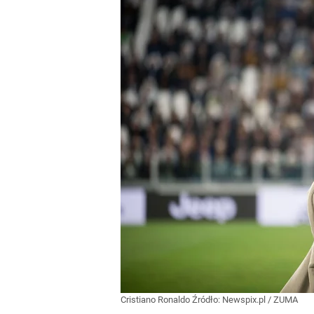
Cristiano Ronaldo
Źródło:
Newspix.pl
/
ZUMA