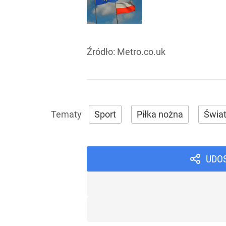
Źródło:
Metro.co.uk
Sport
Piłka nożna
Świa
UDO