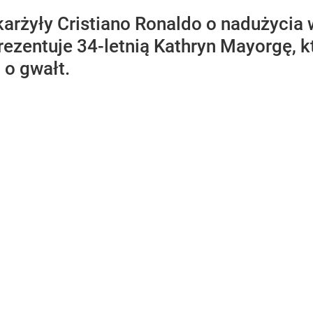
karżyły Cristiano Ronaldo o nadużycia 
eprezentuje 34-letnią Kathryn Mayorgę, 
 o gwałt.