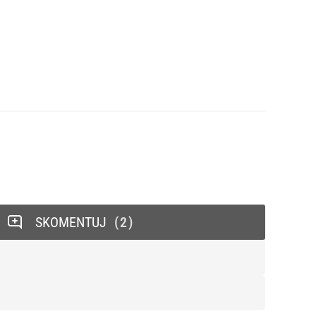
SKOMENTUJ
2