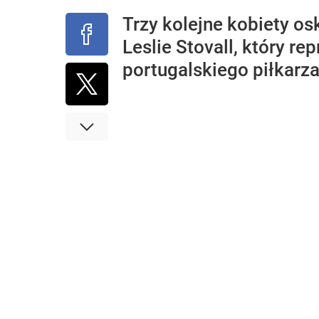
Trzy kolejne kobiety os
Leslie Stovall, który r
portugalskiego piłkarza