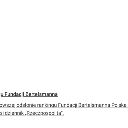
gu Fundacji Bertelsmanna
owszej odsłonie rankingu Fundacji Bertelsmanna Polska 
i dziennik „Rzeczpospolita”.