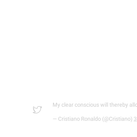
My clear conscious will thereby allo
— Cristiano Ronaldo (@Cristiano)
3