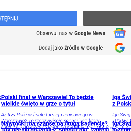
STĘPNIJ
Obserwuj nas
w
Google News
Dodaj jako
źródło w Google
k
Polski finał w Warszawie! To będzie
Iga Świ
wielkie święto w grze o tytuł
z Pols
Aż trzy Polki w finale turnieju tenisowego w
Iga Świą
Warszawie? To rzeczywiście scenariusz, który
1000 w T
Nawrocki ma szansę na drugą kadencję?
Iga Świ
spełnił się podczas zmagań na kortach Legii. Gra o
się ze S
Tak ocenili go Polacy. Sondaż dla „Wprost”
przepr