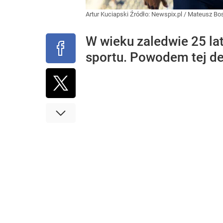
Artur Kuciapski
Źródło:
Newspix.pl
/
Mateusz Bos
W wieku zaledwie 25 la
sportu. Powodem tej dec