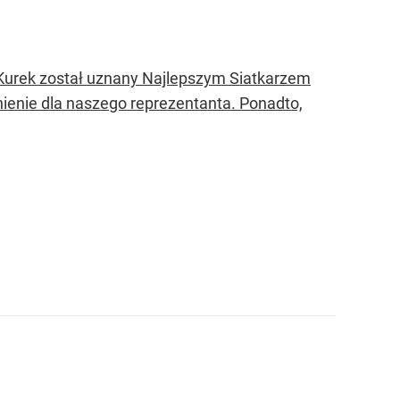
 Kurek został uznany Najlepszym Siatkarzem
nienie dla naszego reprezentanta. Ponadto,