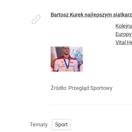
Bartosz Kurek najlepszym siatkar
Kolejn
Europy
Vital 
Źródło:
Przegląd Sportowy
Sport