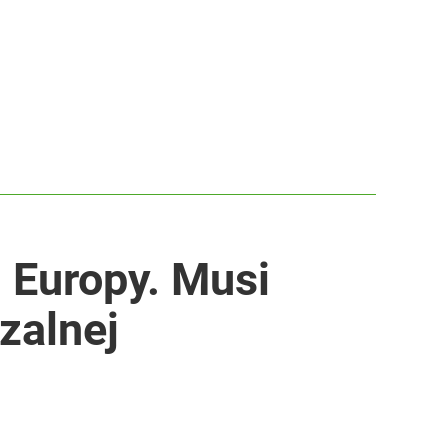
m Europy. Musi
zalnej