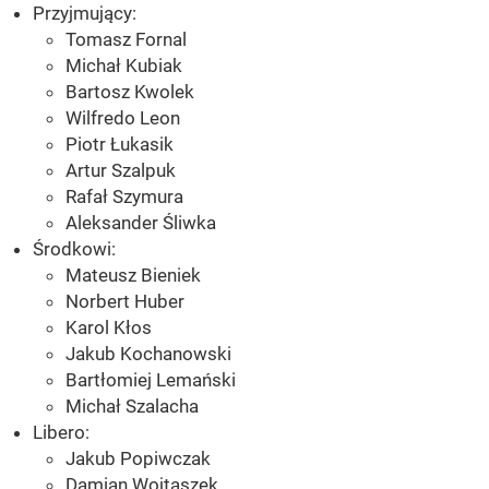
Przyjmujący:
Tomasz Fornal
Michał Kubiak
Bartosz Kwolek
Wilfredo Leon
Piotr Łukasik
Artur Szalpuk
Rafał Szymura
Aleksander Śliwka
Środkowi:
Mateusz Bieniek
Norbert Huber
Karol Kłos
Jakub Kochanowski
Bartłomiej Lemański
Michał Szalacha
Libero:
Jakub Popiwczak
Damian Wojtaszek