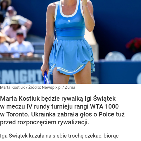
Marta Kostiuk
/ Źródło:
Newspix.pl
/
Zuma
Marta Kostiuk będzie rywalką Igi Świątek
w meczu IV rundy turnieju rangi WTA 1000
w Toronto. Ukrainka zabrała głos o Polce tuż
przed rozpoczęciem rywalizacji.
Iga Świątek kazała na siebie trochę czekać, biorąc