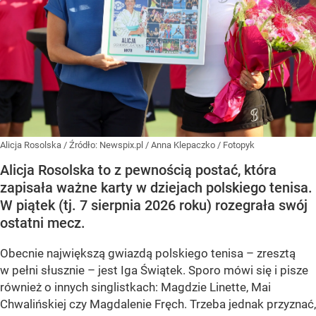
Alicja Rosolska
/ Źródło:
Newspix.pl
/
Anna Klepaczko / Fotopyk
Alicja Rosolska to z pewnością postać, która
zapisała ważne karty w dziejach polskiego tenisa.
W piątek (tj. 7 sierpnia 2026 roku) rozegrała swój
ostatni mecz.
Obecnie największą gwiazdą polskiego tenisa – zresztą
w pełni słusznie – jest Iga Świątek. Sporo mówi się i pisze
również o innych singlistkach: Magdzie Linette, Mai
Chwalińskiej czy Magdalenie Fręch. Trzeba jednak przyznać,