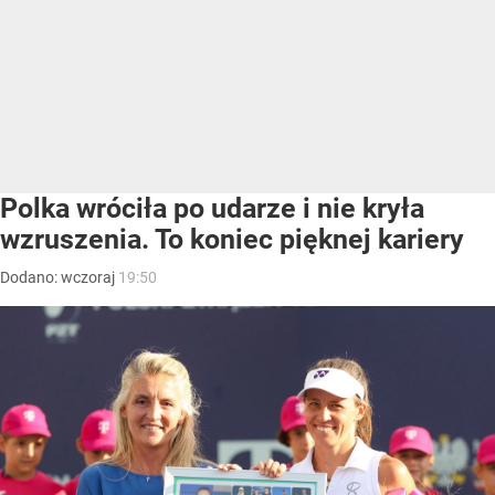
Polka wróciła po udarze i nie kryła
wzruszenia. To koniec pięknej kariery
Dodano:
wczoraj
19:50