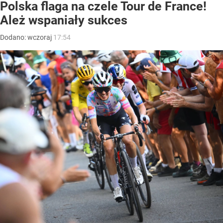
Polska flaga na czele Tour de France!
Ależ wspaniały sukces
Dodano:
wczoraj
17:54