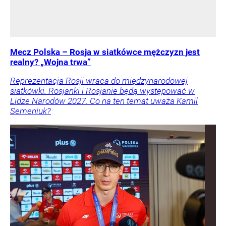
Mecz Polska – Rosja w siatkówce mężczyzn jest
realny? „Wojna trwa”
Reprezentacja Rosji wraca do międzynarodowej
siatkówki. Rosjanki i Rosjanie będą występować w
Lidze Narodów 2027. Co na ten temat uważa Kamil
Semeniuk?