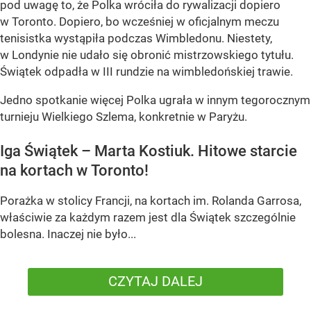
pod uwagę to, że Polka wróciła do rywalizacji dopiero
w Toronto. Dopiero, bo wcześniej w oficjalnym meczu
tenisistka wystąpiła podczas Wimbledonu. Niestety,
w Londynie nie udało się obronić mistrzowskiego tytułu.
Świątek odpadła w III rundzie na wimbledońskiej trawie.
Jedno spotkanie więcej Polka ugrała w innym tegorocznym
turnieju Wielkiego Szlema, konkretnie w Paryżu.
Iga Świątek – Marta Kostiuk. Hitowe starcie
na kortach w Toronto!
Porażka w stolicy Francji, na kortach im. Rolanda Garrosa,
właściwie za każdym razem jest dla Świątek szczególnie
bolesna. Inaczej nie było...
CZYTAJ DALEJ