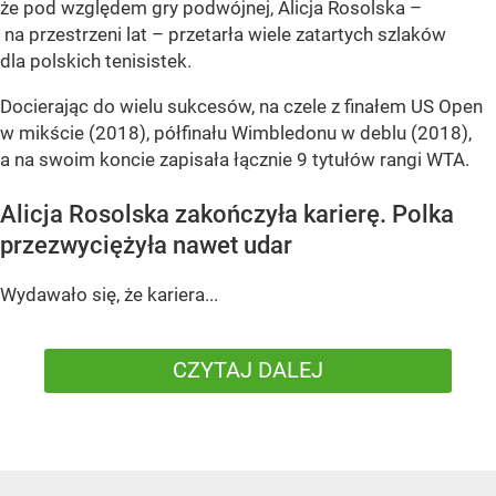
że pod względem gry podwójnej, Alicja Rosolska –
na przestrzeni lat – przetarła wiele zatartych szlaków
dla polskich tenisistek.
Docierając do wielu sukcesów, na czele z finałem US Open
w mikście (2018), półfinału Wimbledonu w deblu (2018),
a na swoim koncie zapisała łącznie 9 tytułów rangi WTA.
Alicja Rosolska zakończyła karierę. Polka
przezwyciężyła nawet udar
Wydawało się, że kariera...
CZYTAJ DALEJ