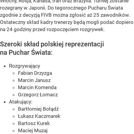
Włochy, Rosja, Kanada, Iran oraz Brazylia. Turniej zostanie
rozegrany w Japonii. Do tegorocznego Pucharu Świata
zgodnie z decyzją FIVB można zgłosić aż 25 zawodników.
Ostateczny skład kadry trenerzy będą mogli podać dopiero
na 24 godziny przed rozpoczęciem rozgrywek.
Szeroki skład polskiej reprezentacji
na Puchar Świata:
Rozgrywający
Fabian Drzyzga
Marcin Janusz
Marcin Komenda
Grzegorz Łomacz
Atakujący:
Bartłomiej Bołądź
Łukasz Kaczmarek
Bartosz Kurek
Maciej Muzaj