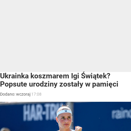
Ukrainka koszmarem Igi Świątek?
Popsute urodziny zostały w pamięci
Dodano:
wczoraj
17:08