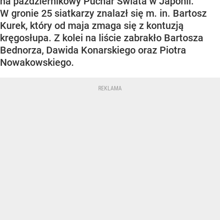
na październikowy Puchar Świata w Japonii.
W gronie 25 siatkarzy znalazł się m. in. Bartosz
Kurek, który od maja zmaga się z kontuzją
kręgosłupa. Z kolei na liście zabrakło Bartosza
Bednorza, Dawida Konarskiego oraz Piotra
Nowakowskiego.