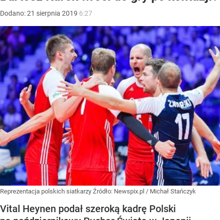
Dodano:
21
sierpnia
2019
6:27
Reprezentacja polskich siatkarzy
Źródło:
Newspix.pl
/
Michał Stańczyk
Vital Heynen podał szeroką kadrę Polski