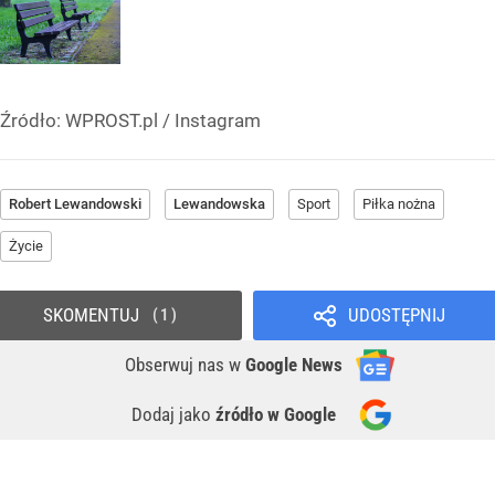
Źródło:
WPROST.pl
/
Instagram
Robert Lewandowski
Lewandowska
Sport
Piłka nożna
Życie
SKOMENTUJ
UDOSTĘPNIJ
1
Obserwuj nas
w
Google News
Dodaj jako
źródło w Google