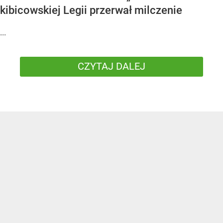
kibicowskiej Legii przerwał milczenie
...
CZYTAJ DALEJ