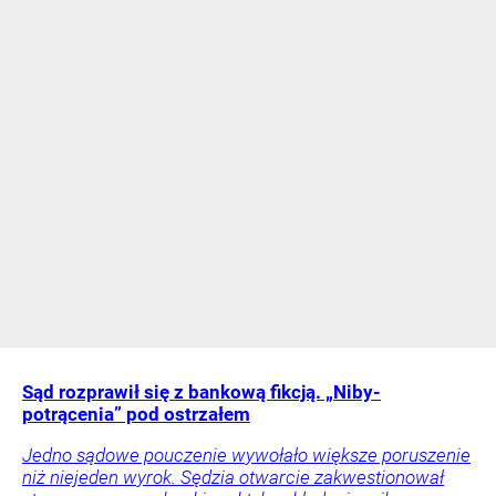
Sąd rozprawił się z bankową fikcją. „Niby-
potrącenia” pod ostrzałem
Jedno sądowe pouczenie wywołało większe poruszenie
niż niejeden wyrok. Sędzia otwarcie zakwestionował