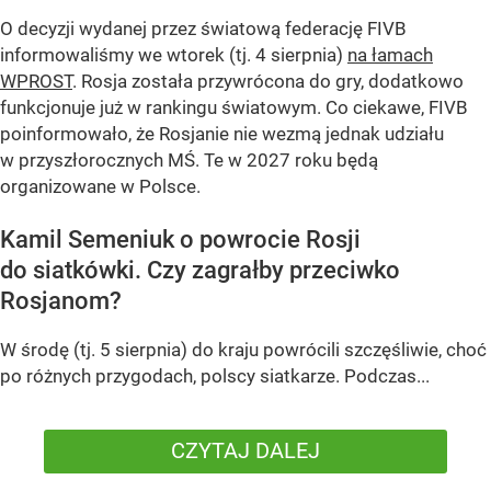
O decyzji wydanej przez światową federację FIVB
informowaliśmy we wtorek (tj. 4 sierpnia)
na łamach
WPROST
. Rosja została przywrócona do gry, dodatkowo
funkcjonuje już w rankingu światowym. Co ciekawe, FIVB
poinformowało, że Rosjanie nie wezmą jednak udziału
w przyszłorocznych MŚ. Te w 2027 roku będą
organizowane w Polsce.
Kamil Semeniuk o powrocie Rosji
do siatkówki. Czy zagrałby przeciwko
Rosjanom?
W środę (tj. 5 sierpnia) do kraju powrócili szczęśliwie, choć
po różnych przygodach, polscy siatkarze. Podczas...
CZYTAJ DALEJ