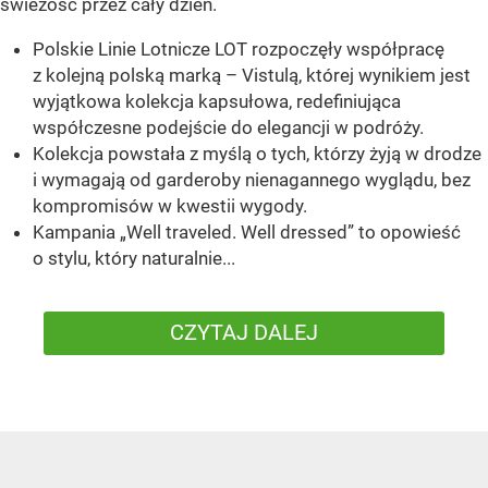
świeżość przez cały dzień.
Polskie Linie Lotnicze LOT rozpoczęły współpracę
z kolejną polską marką – Vistulą, której wynikiem jest
wyjątkowa kolekcja kapsułowa, redefiniująca
współczesne podejście do elegancji w podróży.
Kolekcja powstała z myślą o tych, którzy żyją w drodze
i wymagają od garderoby nienagannego wyglądu, bez
kompromisów w kwestii wygody.
Kampania „Well traveled. Well dressed” to opowieść
o stylu, który naturalnie...
CZYTAJ DALEJ