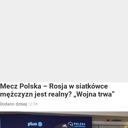
Mecz Polska – Rosja w siatkówce
mężczyzn jest realny? „Wojna trwa”
Dodano:
dzisiaj
12:38