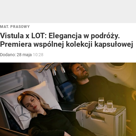
MAT. PRASOWY
Vistula x LOT: Elegancja w podróży.
Premiera wspólnej kolekcji kapsułowej
Dodano:
28
maja
10:28