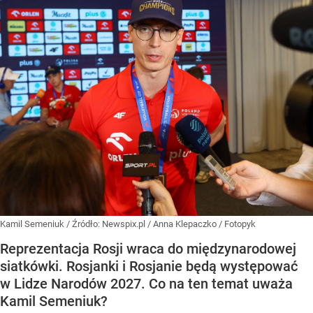
Kamil Semeniuk
/ Źródło:
Newspix.pl
/
Anna Klepaczko / Fotopyk
Reprezentacja Rosji wraca do międzynarodowej
siatkówki. Rosjanki i Rosjanie będą występować
w Lidze Narodów 2027. Co na ten temat uważa
Kamil Semeniuk?