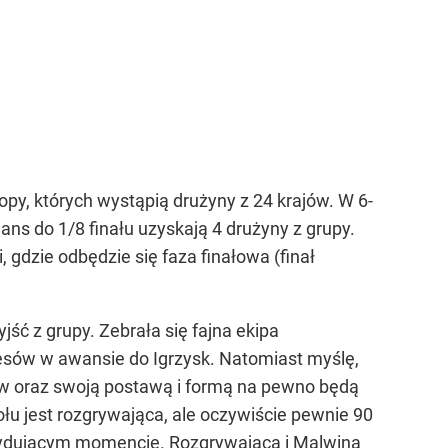
py, których wystąpią drużyny z 24 krajów. W 6-
ans do 1/8 finału uzyskają 4 drużyny z grupy.
i, gdzie odbędzie się faza finałowa (finał
ść z grupy. Zebrała się fajna ekipa
cesów w awansie do Igrzysk. Natomiast myślę,
w oraz swoją postawą i formą na pewno będą
łu jest rozgrywająca, ale oczywiście pewnie 90
ecydującym momencie. Rozgrywająca i Malwina