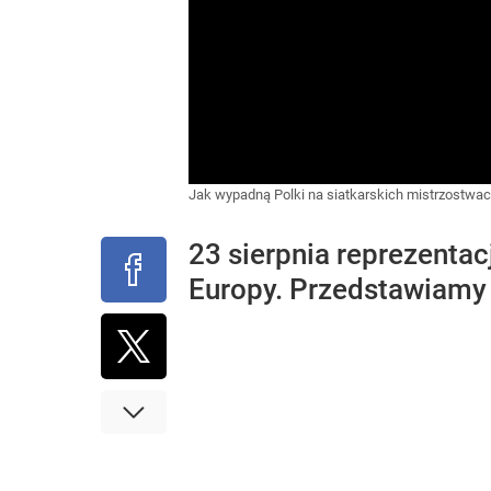
Jak wypadną Polki na siatkarskich mistrzostwac
23 sierpnia reprezentac
Europy. Przedstawiamy 