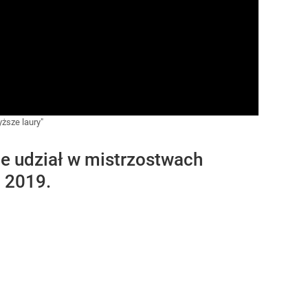
ższe laury"
ie udział w mistrzostwach
E 2019.