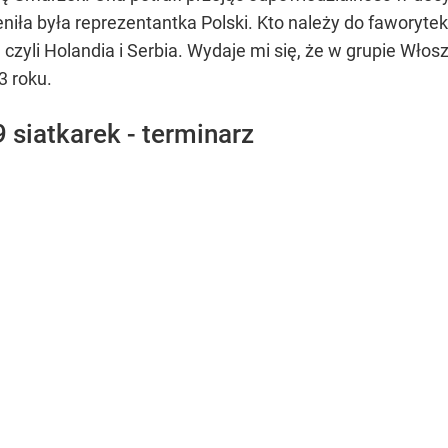
niła była reprezentantka Polski. Kto należy do faworytek
, czyli Holandia i Serbia. Wydaje mi się, że w grupie Wł
3 roku.
 siatkarek - terminarz