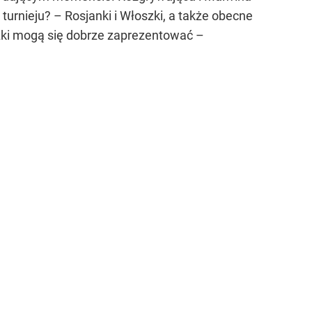
 turnieju? – Rosjanki i Włoszki, a także obecne
oszki mogą się dobrze zaprezentować –