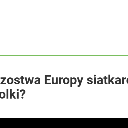
rzostwa Europy siatkar
olki?