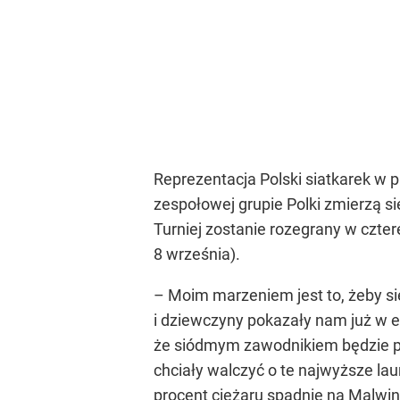
Reprezentacja Polski siatkarek w 
zespołowej grupie Polki zmierzą si
Turniej zostanie rozegrany w czter
8 września).
– Moim marzeniem jest to, żeby się
i dziewczyny pokazały nam już w e
że siódmym zawodnikiem będzie po
chciały walczyć o te najwyższe la
procent ciężaru spadnie na Malwi