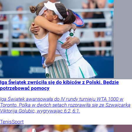
Iga Świątek zwróciła się do kibiców z Polski. Będzie
potrzebować pomocy
Iga Świątek awansowała do IV rundy turnieju WTA 1000 w
Toronto. Polka w dwóch setach rozprawiła się ze Szwajcarką
Viktorija Golubic, wygrywając 6:2, 6:1.
Tenis
Sport