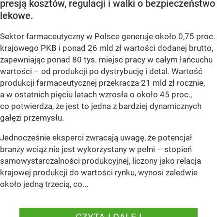
presją kosztów, regulacji i walki o bezpieczeństwo
lekowe.
Sektor farmaceutyczny w Polsce generuje około 0,75 proc.
krajowego PKB i ponad 26 mld zł wartości dodanej brutto,
zapewniając ponad 80 tys. miejsc pracy w całym łańcuchu
wartości – od produkcji po dystrybucję i detal. Wartość
produkcji farmaceutycznej przekracza 21 mld zł rocznie,
a w ostatnich pięciu latach wzrosła o około 45 proc.,
co potwierdza, że jest to jedna z bardziej dynamicznych
gałęzi przemysłu.
Jednocześnie eksperci zwracają uwagę, że potencjał
branży wciąż nie jest wykorzystany w pełni – stopień
samowystarczalności produkcyjnej, liczony jako relacja
krajowej produkcji do wartości rynku, wynosi zaledwie
około jedną trzecią, co...
CZYTAJ DALEJ