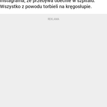
Instagrama, że przebywa obecnie w szpitalu.
Wszystko z powodu torbieli na kręgosłupie.