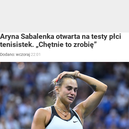
Aryna Sabalenka otwarta na testy płci
tenisistek. „Chętnie to zrobię”
Dodano:
wczoraj
22:01