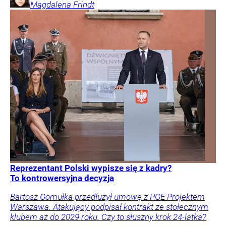
Magdalena
Frindt
Reprezentant Polski wypisze się z kadry?
To kontrowersyjna decyzja
Bartosz Gomułka przedłużył umowę z PGE Projektem
Warszawa. Atakujący podpisał kontrakt ze stołecznym
klubem aż do 2029 roku. Czy to słuszny krok 24-latka?