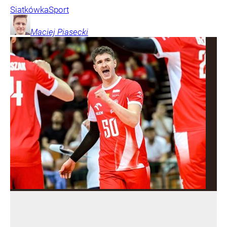
Siatkówka
Sport
Maciej
Piasecki