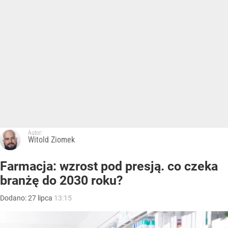
Autor:
Witold Ziomek
Farmacja: wzrost pod presją. co czeka
branżę do 2030 roku?
Dodano:
27
lipca
13:15