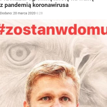
z pandemią koronawirusa
Dodano:
20
marca
2020
6:28