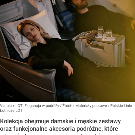
Vistula x LOT: Elegancja w podróży
/ Źródło:
Materiały prasowe
/
Polskie Linie
Lotnicze LOT
Kolekcja obejmuje damskie i męskie zestawy
oraz funkcjonalne akcesoria podróżne, które