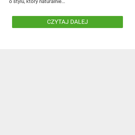
o stylu, który naturalnie...
CZYTAJ DALEJ