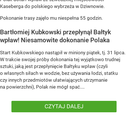
Kaseberga do polskiego wybrzeża w Dziwnowie.
Pokonanie trasy zajęło mu niespełna 55 godzin.
Bartłomiej Kubkowski przepłynął Bałtyk
wpław! Niesamowite dokonanie Polaka
Start Kubkowskiego nastąpił w miniony piątek, tj. 31 lipca.
W trakcie swojej próby dokonania tej wyjątkowo trudnej
sztuki, jaką jest przepłynięcie Bałtyku wpław (czyli
o własnych siłach w wodzie, bez używania łodzi, statku
czy innych przedmiotów ułatwiających utrzymanie
na powierzchni), Polak nie mógł spać....
CZYTAJ DALEJ