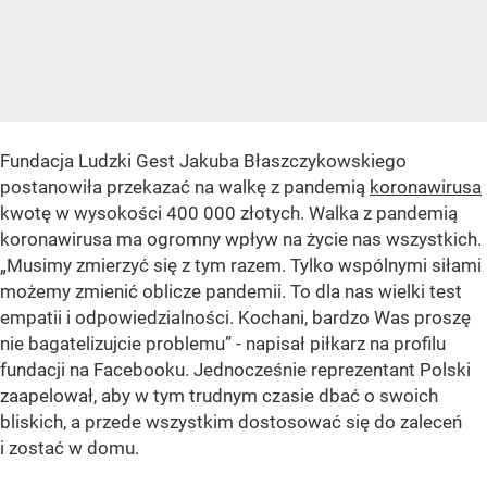
Fundacja Ludzki Gest Jakuba Błaszczykowskiego
postanowiła przekazać na walkę z pandemią
koronawirusa
kwotę w wysokości 400 000 złotych. Walka z pandemią
koronawirusa ma ogromny wpływ na życie nas wszystkich.
„Musimy zmierzyć się z tym razem. Tylko wspólnymi siłami
możemy zmienić oblicze pandemii. To dla nas wielki test
empatii i odpowiedzialności. Kochani, bardzo Was proszę
nie bagatelizujcie problemu” - napisał piłkarz na profilu
fundacji na Facebooku. Jednocześnie reprezentant Polski
zaapelował, aby w tym trudnym czasie dbać o swoich
bliskich, a przede wszystkim dostosować się do zaleceń
i zostać w domu.