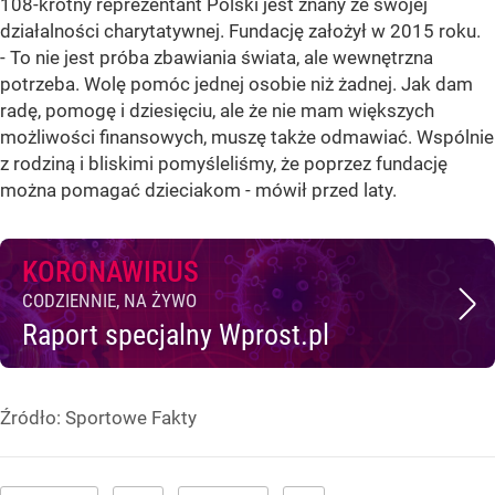
108-krotny reprezentant Polski jest znany ze swojej
działalności charytatywnej. Fundację założył w 2015 roku.
- To nie jest próba zbawiania świata, ale wewnętrzna
potrzeba. Wolę pomóc jednej osobie niż żadnej. Jak dam
radę, pomogę i dziesięciu, ale że nie mam większych
możliwości finansowych, muszę także odmawiać. Wspólnie
z rodziną i bliskimi pomyśleliśmy, że poprzez fundację
można pomagać dzieciakom - mówił przed laty.
KORONAWIRUS
CODZIENNIE, NA ŻYWO
Raport specjalny Wprost.pl
Źródło:
Sportowe Fakty