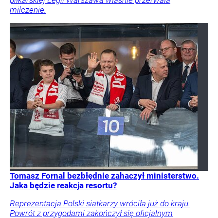
piłkarskiej Legii Warszawa właśnie przerwała
milczenie.
Tomasz Fornal bezbłędnie zahaczył ministerstwo.
Jaka będzie reakcja resortu?
Reprezentacja Polski siatkarzy wróciła już do kraju.
Powrót z przygodami zakończył się oficjalnym