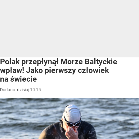
Polak przepłynął Morze Bałtyckie
wpław! Jako pierwszy człowiek
na świecie
Dodano:
dzisiaj
10:15