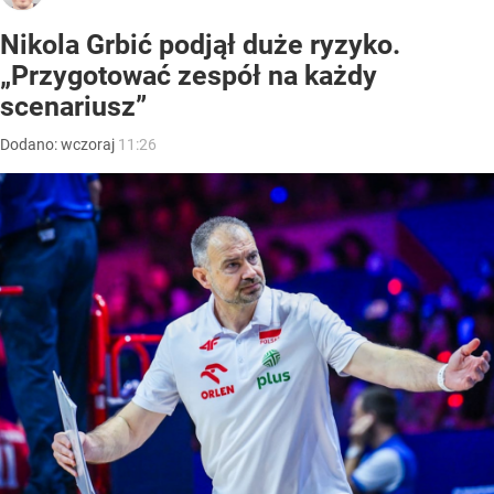
Nikola Grbić podjął duże ryzyko.
„Przygotować zespół na każdy
scenariusz”
Dodano:
wczoraj
11:26