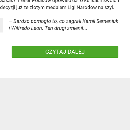
Sasak? Trener Polaków opowiedział o kulisach swoich
decyzji już ze złotym medalem Ligi Narodów na szyi.
– Bardzo pomogło to, co zagrali Kamil Semeniuk
i Wilfredo Leon. Ten drugi zmienił...
CZYTAJ DALEJ