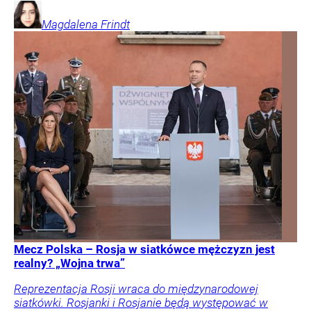
Magdalena
Frindt
Mecz Polska – Rosja w siatkówce mężczyzn jest
realny? „Wojna trwa”
Reprezentacja Rosji wraca do międzynarodowej
siatkówki. Rosjanki i Rosjanie będą występować w