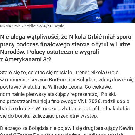
Nikola Grbić
/ Źródło:
Volleyball World
Nie ulega wątpliwości, że Nikola Grbić miał sporo
pracy podczas finałowego starcia o tytuł w Lidze
Narodów. Polacy ostatecznie wygrali
z Amerykanami 3:2.
Stało się to, co stać się musiało. Trener Nikola Grbić
w momencie kryzysu Bartłomieja Bołądzia, zdecydował się
postawić w ataku na Wilfredo Leona. Co ciekawe,
nominalnie pierwszy atakujący reprezentacji Polski,
na przestrzeni turnieju finałowego VNL 2026, radził sobie
bardzo dobrze. W meczu o złoto nie potrafił jednak dobić
się do boiska, zaliczając przeciętny występ.
Dlaczego za Bołądzia nie pojawił się drugi atakujący Kewin