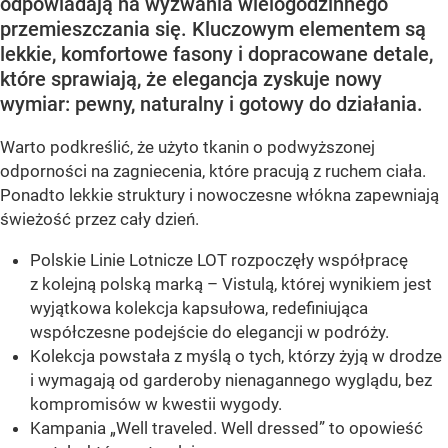
odpowiadają na wyzwania wielogodzinnego
przemieszczania się. Kluczowym elementem są
lekkie, komfortowe fasony i dopracowane detale,
które sprawiają, że elegancja zyskuje nowy
wymiar: pewny, naturalny i gotowy do działania.
Warto podkreślić, że użyto tkanin o podwyższonej
odporności na zagniecenia, które pracują z ruchem ciała.
Ponadto lekkie struktury i nowoczesne włókna zapewniają
świeżość przez cały dzień.
Polskie Linie Lotnicze LOT rozpoczęły współpracę
z kolejną polską marką – Vistulą, której wynikiem jest
wyjątkowa kolekcja kapsułowa, redefiniująca
współczesne podejście do elegancji w podróży.
Kolekcja powstała z myślą o tych, którzy żyją w drodze
i wymagają od garderoby nienagannego wyglądu, bez
kompromisów w kwestii wygody.
Kampania „Well traveled. Well dressed” to opowieść