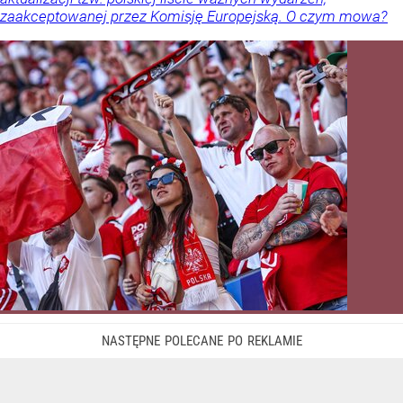
zaakceptowanej przez Komisję Europejską. O czym mowa?