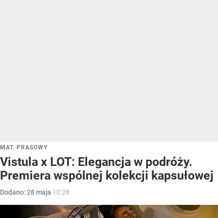
MAT. PRASOWY
Vistula x LOT: Elegancja w podróży.
Premiera wspólnej kolekcji kapsułowej
Dodano:
28
maja
10:28