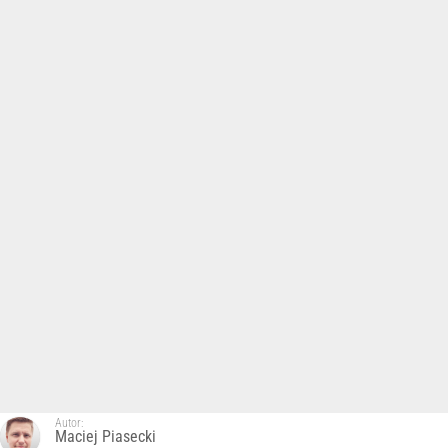
Autor:
Maciej Piasecki