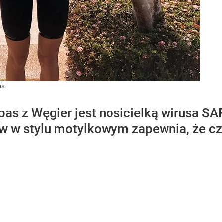
as
as z Węgier jest nosicielką wirusa SA
w w stylu motylkowym zapewnia, że czu