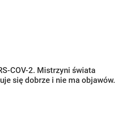
RS-COV-2. Mistrzyni świata
je się dobrze i nie ma objawów.