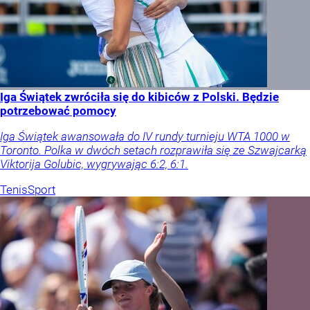
Iga Świątek zwróciła się do kibiców z Polski. Będzie
potrzebować pomocy
Iga Świątek awansowała do IV rundy turnieju WTA 1000 w
Toronto. Polka w dwóch setach rozprawiła się ze Szwajcarką
Viktorija Golubic, wygrywając 6:2, 6:1.
Tenis
Sport