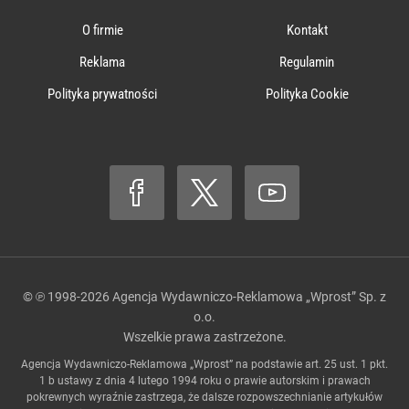
O firmie
Kontakt
Reklama
Regulamin
Polityka prywatności
Polityka Cookie
© ℗ 1998-2026
Agencja Wydawniczo-Reklamowa „Wprost” Sp. z
o.o.
Wszelkie prawa zastrzeżone.
Agencja Wydawniczo-Reklamowa „Wprost” na podstawie art. 25 ust. 1 pkt.
1 b ustawy z dnia 4 lutego 1994 roku o prawie autorskim i prawach
pokrewnych wyraźnie zastrzega, że dalsze rozpowszechnianie artykułów