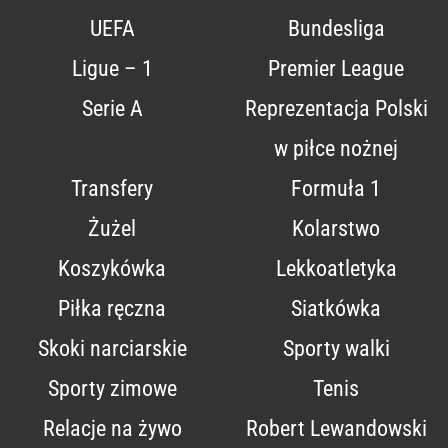
UEFA
Bundesliga
Ligue – 1
Premier League
Serie A
Reprezentacja Polski
w piłce nożnej
Transfery
Formuła 1
Żużel
Kolarstwo
Koszykówka
Lekkoatletyka
Piłka ręczna
Siatkówka
Skoki narciarskie
Sporty walki
Sporty zimowe
Tenis
Relacje na żywo
Robert Lewandowski