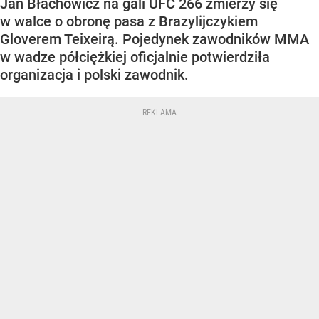
Jan Błachowicz na gali UFC 266 zmierzy się
w walce o obronę pasa z Brazylijczykiem
Gloverem Teixeirą. Pojedynek zawodników MMA
w wadze półciężkiej oficjalnie potwierdziła
organizacja i polski zawodnik.