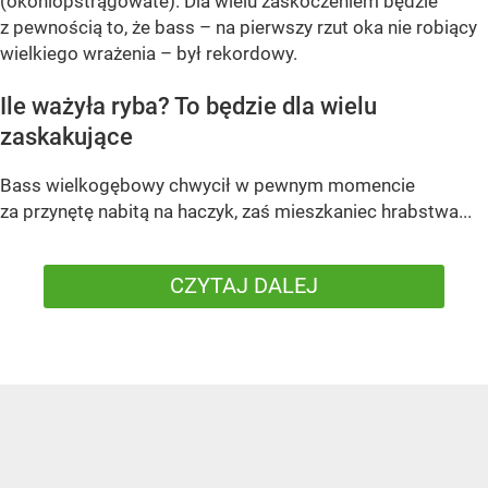
(okoniopstrągowate). Dla wielu zaskoczeniem będzie
z pewnością to, że bass – na pierwszy rzut oka nie robiący
wielkiego wrażenia – był rekordowy.
Ile ważyła ryba? To będzie dla wielu
zaskakujące
Bass wielkogębowy chwycił w pewnym momencie
za przynętę nabitą na haczyk, zaś mieszkaniec hrabstwa...
CZYTAJ DALEJ