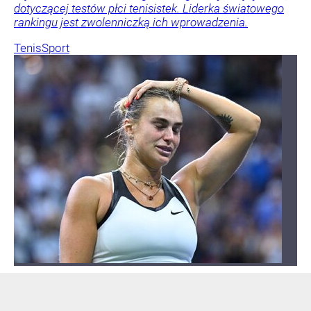
dotyczącej testów płci tenisistek. Liderka światowego
rankingu jest zwolenniczką ich wprowadzenia.
Tenis
Sport