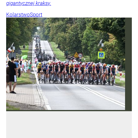
gigantycznej kraksy.
Kolarstwo
Sport