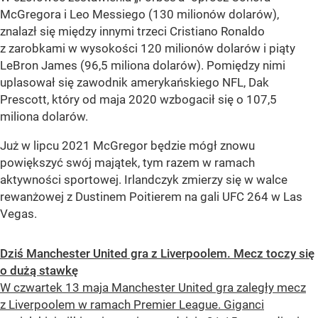
McGregora i Leo Messiego (130 milionów dolarów),
znalazł się między innymi trzeci Cristiano Ronaldo
z zarobkami w wysokości 120 milionów dolarów i piąty
LeBron James (96,5 miliona dolarów). Pomiędzy nimi
uplasował się zawodnik amerykańskiego NFL, Dak
Prescott, który od maja 2020 wzbogacił się o 107,5
miliona dolarów.
Już w lipcu 2021 McGregor będzie mógł znowu
powiększyć swój majątek, tym razem w ramach
aktywności sportowej. Irlandczyk zmierzy się w walce
rewanżowej z Dustinem Poitierem na gali UFC 264 w Las
Vegas.
Dziś Manchester United gra z Liverpoolem. Mecz toczy się
o dużą stawkę
W czwartek 13 maja Manchester United gra zaległy mecz
z Liverpoolem w ramach Premier League. Giganci