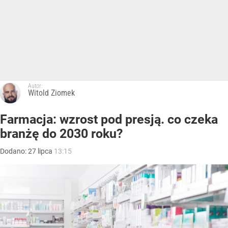
Autor:
Witold Ziomek
Farmacja: wzrost pod presją. co czeka
branżę do 2030 roku?
Dodano:
27
lipca
13:15