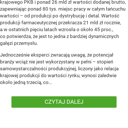
krajowego PKB i ponad 26 mld zł wartości dodanej brutto,
zapewniając ponad 80 tys. miejsc pracy w całym łańcuchu
wartości – od produkcji po dystrybucję i detal. Wartość
produkcji farmaceutycznej przekracza 21 mld zł rocznie,
a w ostatnich pięciu latach wzrosła o około 45 proc.,
co potwierdza, że jest to jedna z bardziej dynamicznych
gałęzi przemysłu.
Jednocześnie eksperci zwracają uwagę, że potencjał
branży wciąż nie jest wykorzystany w pełni – stopień
samowystarczalności produkcyjnej, liczony jako relacja
krajowej produkcji do wartości rynku, wynosi zaledwie
około jedną trzecią, co...
CZYTAJ DALEJ