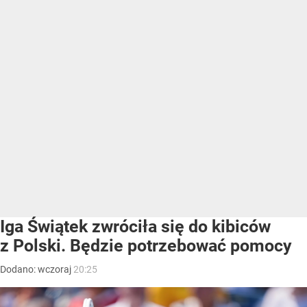
Iga Świątek zwróciła się do kibiców
z Polski. Będzie potrzebować pomocy
Dodano:
wczoraj
20:25