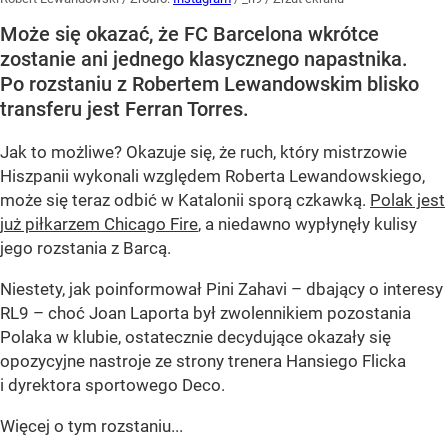
Może się okazać, że FC Barcelona wkrótce
zostanie ani jednego klasycznego napastnika.
Po rozstaniu z Robertem Lewandowskim blisko
transferu jest Ferran Torres.
Jak to możliwe? Okazuje się, że ruch, który mistrzowie
Hiszpanii wykonali względem Roberta Lewandowskiego,
może się teraz odbić w Katalonii sporą czkawką.
Polak jest
już piłkarzem Chicago Fire
, a niedawno wypłynęły kulisy
jego rozstania z Barcą.
Niestety, jak poinformował Pini Zahavi – dbający o interesy
RL9 – choć Joan Laporta był zwolennikiem pozostania
Polaka w klubie, ostatecznie decydujące okazały się
opozycyjne nastroje ze strony trenera Hansiego Flicka
i dyrektora sportowego Deco.
Więcej o tym rozstaniu...