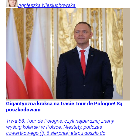
Agnieszka
Niesłuchowska
Gigantyczna kraksa na trasie Tour de Pologne! Są
poszkodowani
Trwa 83. Tour de Pologne, czyli najbardziej znany
wyścig kolarski w Polsce. Niestety, podczas
czwartkowego (tj. 6 sierpnia) etapu doszło do