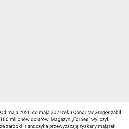
Od maja 2020 do maja 2021roku Conor McGregor zabił
180 milionów dolarów. Magazyn „Forbes” wyliczył,
że zarobki Irlandczyka przewyższają zyskany majątek