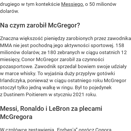
drugiego w tym kontekście
Messiego
, o 50 milionów
dolarów.
Na czym zarobił McGregor?
Znaczna większość pieniędzy zarobionych przez zawodnika
MMA nie jest pochodną jego aktywności sportowej. 158
milionów dolarów, ze 180 zebranych w ciągu ostatnich 12
miesięcy, Conor McGregor zarobił za czynności
pozasportowe. Zawodnik sprzedał bowiem swoje udziały
w marce whisky. To wyjaśnia duży przypływ gotówki
Irlandczyka, ponieważ w ciągu ostatniego roku McGregor
stoczył tylko jedną walkę w ringu. Był to pojedynek
z Dustinem Poitierem w styczniu 2021 roku.
Messi, Ronaldo i LeBron za plecami
McGregora
W czołówce zestawienia „Forbes'a” oprócz Conora