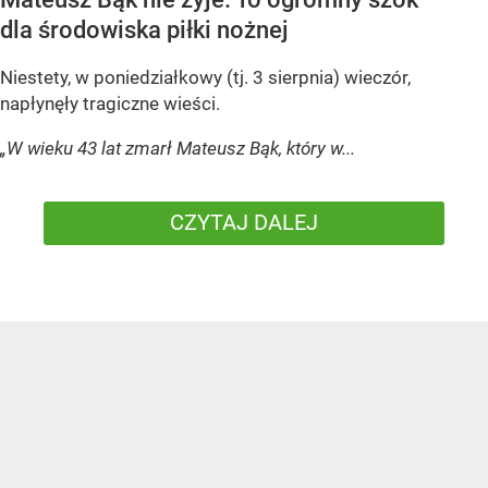
dla środowiska piłki nożnej
Niestety, w poniedziałkowy (tj. 3 sierpnia) wieczór,
napłynęły tragiczne wieści.
„W wieku 43 lat zmarł Mateusz Bąk, który w...
CZYTAJ DALEJ