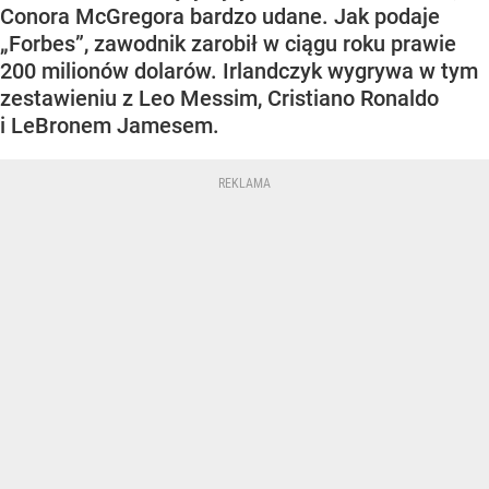
Conora McGregora bardzo udane. Jak podaje
„Forbes”, zawodnik zarobił w ciągu roku prawie
200 milionów dolarów. Irlandczyk wygrywa w tym
zestawieniu z Leo Messim, Cristiano Ronaldo
i LeBronem Jamesem.