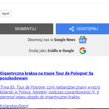
Sport
SKOMENTUJ
UDOSTĘPNIJ
Obserwuj nas
w
Google News
Dodaj jako
źródło w Google
Gigantyczna kraksa na trasie Tour de Pologne! Są
poszkodowani
Trwa 83. Tour de Pologne, czyli najbardziej znany wyścig
kolarski w Polsce. Niestety, podczas czwartkowego (tj. 6
sierpnia) etapu doszło do gigantycznej kraksy.
Kolarstwo
Sport