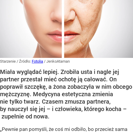
Starzenie
/ Źródło:
Fotolia
/
JenkoAtaman
Miała wyglądać lepiej. Zrobiła usta i nagle jej
partner przestał mieć ochotę ją całować. On
poprawił szczękę, a żona zobaczyła w nim obcego
mężczyznę. Medycyna estetyczna zmienia
nie tylko twarz. Czasem zmusza partnera,
by nauczył się jej – i człowieka, którego kocha –
zupełnie od nowa.
„Pewnie pan pomyśli, że coś mi odbiło, bo przecież sama