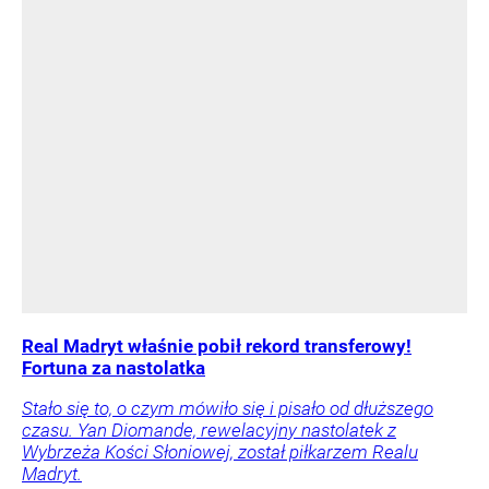
Real Madryt właśnie pobił rekord transferowy!
Fortuna za nastolatka
Stało się to, o czym mówiło się i pisało od dłuższego
czasu. Yan Diomande, rewelacyjny nastolatek z
Wybrzeża Kości Słoniowej, został piłkarzem Realu
Madryt.