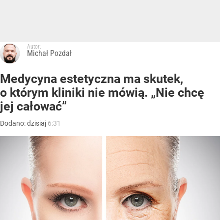
Autor:
Michał Pozdał
Medycyna estetyczna ma skutek,
o którym kliniki nie mówią. „Nie chcę
jej całować”
Dodano:
dzisiaj
6:31