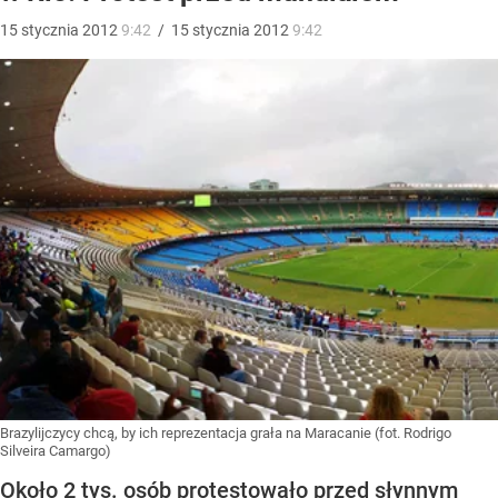
15
stycznia
2012
9:42
/
15
stycznia
2012
9:42
Brazylijczycy chcą, by ich reprezentacja grała na Maracanie (fot. Rodrigo
Silveira Camargo)
Około 2 tys. osób protestowało przed słynnym