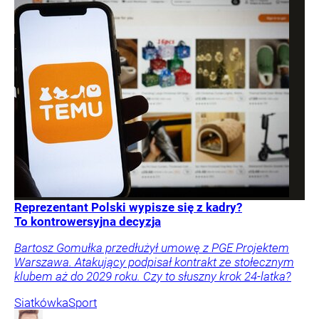
Reprezentant Polski wypisze się z kadry?
To kontrowersyjna decyzja
Bartosz Gomułka przedłużył umowę z PGE Projektem
Warszawa. Atakujący podpisał kontrakt ze stołecznym
klubem aż do 2029 roku. Czy to słuszny krok 24-latka?
Siatkówka
Sport