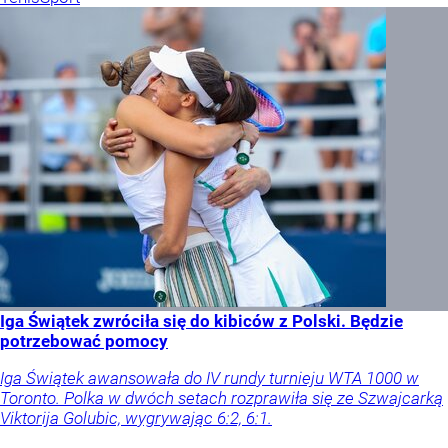
Iga Świątek zwróciła się do kibiców z Polski. Będzie
potrzebować pomocy
Iga Świątek awansowała do IV rundy turnieju WTA 1000 w
Toronto. Polka w dwóch setach rozprawiła się ze Szwajcarką
Viktorija Golubic, wygrywając 6:2, 6:1.