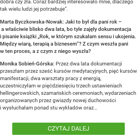
dobra czy zła. Coraz bardziej interesowało mnie, dlaczego
tak wielu ludzi jej potrzebuje”.
Marta Byczkowska-Nowak: Jaki to był dla pani rok –
a właściwie blisko dwa lata, bo tyle zajęły dokumentacja
i pisanie książki „Rok, w którym szukałam sensu i ukojenia.
Między wiarą, terapią a biznesem”? Z czym weszła pani
w ten proces, a z czym z niego wyszła?
Monika Sobień-Górska:
Przez dwa lata dokumentacji
przeszłam przez sześć kursów medytacyjnych, pięć kursów
manifestacji, dwa warsztaty pracy z energią,
uczestniczyłam w pięćdziesięciu trzech ustawieniach
hellingerowskich, szamańskich ceremoniach, wydarzeniach
organizowanych przez gwiazdy nowej duchowości
i wysłuchałam ponad stu wykładów oraz...
CZYTAJ DALEJ