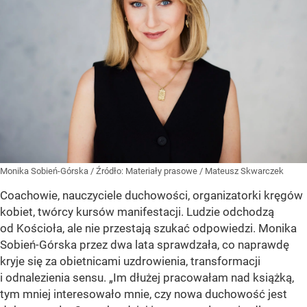
Monika Sobień-Górska
/ Źródło:
Materiały prasowe
/
Mateusz Skwarczek
Coachowie, nauczyciele duchowości, organizatorki kręgów
kobiet, twórcy kursów manifestacji. Ludzie odchodzą
od Kościoła, ale nie przestają szukać odpowiedzi. Monika
Sobień-Górska przez dwa lata sprawdzała, co naprawdę
kryje się za obietnicami uzdrowienia, transformacji
i odnalezienia sensu. „Im dłużej pracowałam nad książką,
tym mniej interesowało mnie, czy nowa duchowość jest