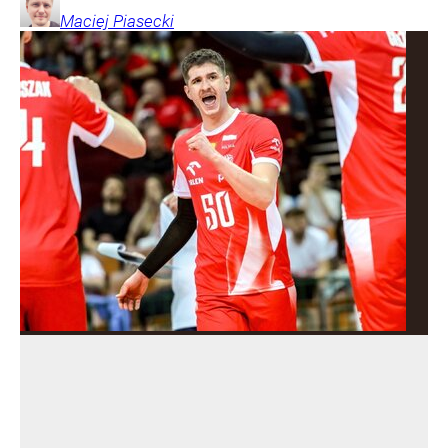
Maciej
Piasecki