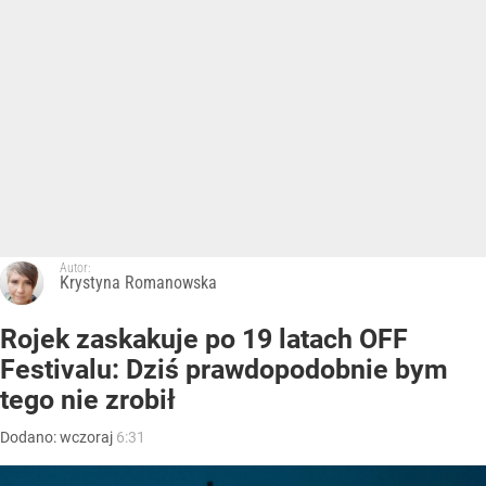
Autor:
Krystyna Romanowska
Rojek zaskakuje po 19 latach OFF
Festivalu: Dziś prawdopodobnie bym
tego nie zrobił
Dodano:
wczoraj
6:31