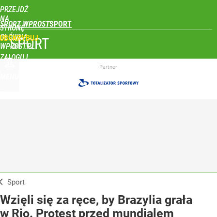
PRZEJDŹ
NA
SPORT WPROST
STRONĘ
GŁÓWNĄ
UBSKRYBUJ
SPORT
WPROST.PL
ZALOGUJ
Partner
MENU
Sport
Wzięli się za ręce, by Brazylia grała
w Rio. Protest przed mundialem