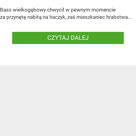
Bass wielkogębowy chwycił w pewnym momencie
za przynętę nabitą na haczyk, zaś mieszkaniec hrabstwa...
CZYTAJ DALEJ