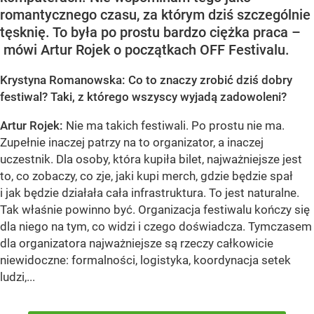
romantycznego czasu, za którym dziś szczególnie
tęsknię. To była po prostu bardzo ciężka praca –
mówi Artur Rojek o początkach OFF Festivalu.
Krystyna Romanowska: Co to znaczy zrobić dziś dobry
festiwal? Taki, z którego wszyscy wyjadą zadowoleni?
Artur Rojek:
Nie ma takich festiwali. Po prostu nie ma.
Zupełnie inaczej patrzy na to organizator, a inaczej
uczestnik. Dla osoby, która kupiła bilet, najważniejsze jest
to, co zobaczy, co zje, jaki kupi merch, gdzie będzie spał
i jak będzie działała cała infrastruktura. To jest naturalne.
Tak właśnie powinno być. Organizacja festiwalu kończy się
dla niego na tym, co widzi i czego doświadcza. Tymczasem
dla organizatora najważniejsze są rzeczy całkowicie
niewidoczne: formalności, logistyka, koordynacja setek
ludzi,...