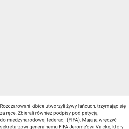
Rozczarowani kibice utworzyli żywy łańcuch, trzymając się
za ręce. Zbierali również podpisy pod petycją
do międzynarodowej federacji (FIFA). Mają ją wręczyć
sekretarzowi generalnemu FIFA Jerome'owi Valcke, który