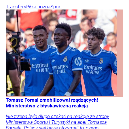
Transfery
Piłka nożna
Sport
Tomasz Fornal zmobilizował rządzących!
Ministerstwo z błyskawiczną reakcją
Nie trzeba było długo czekać na reakcję ze strony
Ministerstwa Sportu i Turystyki na apel Tomasza
Fornala. Polscy siatkarze otrzymali to, czego