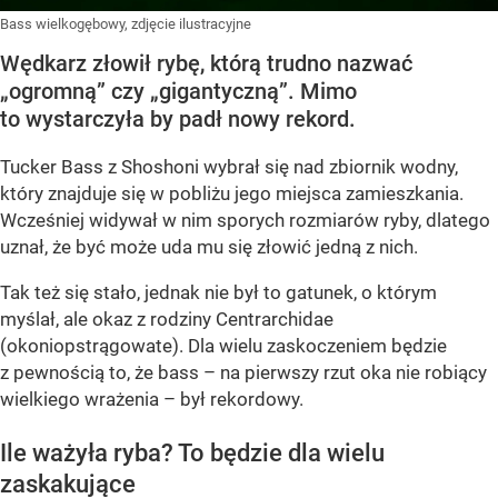
Bass wielkogębowy, zdjęcie ilustracyjne
Wędkarz złowił rybę, którą trudno nazwać
„ogromną” czy „gigantyczną”. Mimo
to wystarczyła by padł nowy rekord.
Tucker Bass z Shoshoni
wybrał się nad zbiornik wodny,
który znajduje się w pobliżu jego miejsca zamieszkania.
Wcześniej widywał w nim sporych rozmiarów ryby, dlatego
uznał, że być może uda mu się złowić jedną z nich.
Tak też się stało, jednak nie był to gatunek, o którym
myślał, ale okaz z rodziny Centrarchidae
(okoniopstrągowate). Dla wielu zaskoczeniem będzie
z pewnością to, że bass – na pierwszy rzut oka nie robiący
wielkiego wrażenia – był rekordowy.
Ile ważyła ryba? To będzie dla wielu
zaskakujące