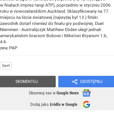
w finałach imprez rangi ATP), poprzednio w styczniu 2006
roku w nowozelandzkim Auckland. Sklasyfikowany na 77.
miejscu na liście światowej (najwyżej był 13.) fiński
zawodnik dotarł również do finału gry podwójnej. Duet
Nieminen - Australijczyk Matthew Ebden uległ jednak
amerykańskim braciom Bobowi i Mike'owi Bryanom 1:6,
4:6.
zew, PAP
Sport
SKOMENTUJ
UDOSTĘPNIJ
Obserwuj nas
w
Google News
Dodaj jako
źródło w Google