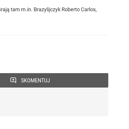
ają tam m.in. Brazylijczyk Roberto Carlos,
SKOMENTUJ