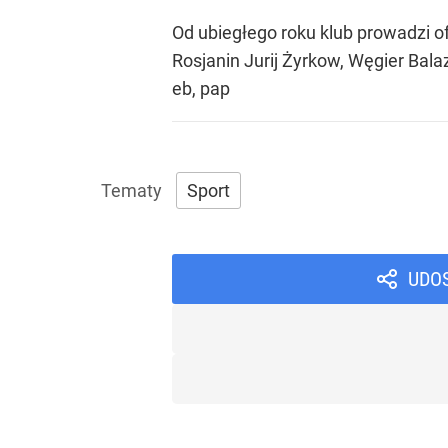
Od ubiegłego roku klub prowadzi o
Rosjanin Jurij Żyrkow, Węgier Bal
eb, pap
Sport
UDO