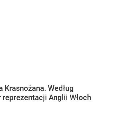
ija Krasnożana. Według
reprezentacji Anglii Włoch