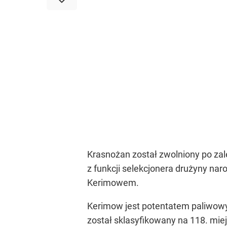
Krasnożan został zwolniony po zale
z funkcji selekcjonera drużyny na
Kerimowem.
Kerimow jest potentatem paliwowy
został sklasyfikowany na 118. mie