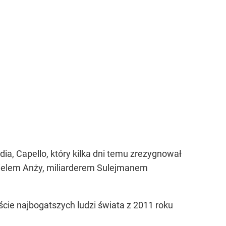
ia, Capello, który kilka dni temu zrezygnował
icielem Anży, miliarderem Sulejmanem
ie najbogatszych ludzi świata z 2011 roku