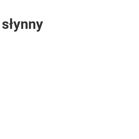
 słynny