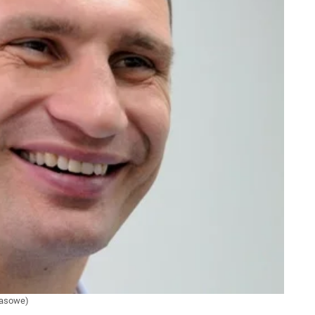
 prasowe)