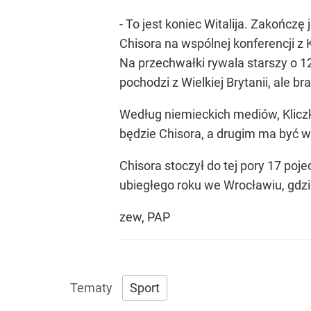
- To jest koniec Witalija. Zakończę
Chisora na wspólnej konferencji z K
Na przechwałki rywala starszy o 1
pochodzi z Wielkiej Brytanii, ale b
Według niemieckich mediów, Kliczk
będzie Chisora, a drugim ma być w
Chisora stoczył do tej pory 17 poje
ubiegłego roku we Wrocławiu, gdz
zew, PAP
Sport