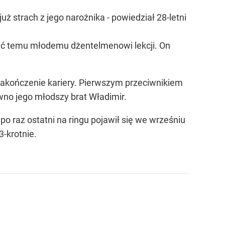
uż strach z jego narożnika - powiedział 28-letni
elić temu młodemu dżentelmenowi lekcji. On
zakończenie kariery. Pierwszym przeciwnikiem
wno jego młodszy brat Władimir.
po raz ostatni na ringu pojawił się we wrześniu
-krotnie.