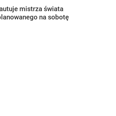
autuje mistrza świata
aplanowanego na sobotę