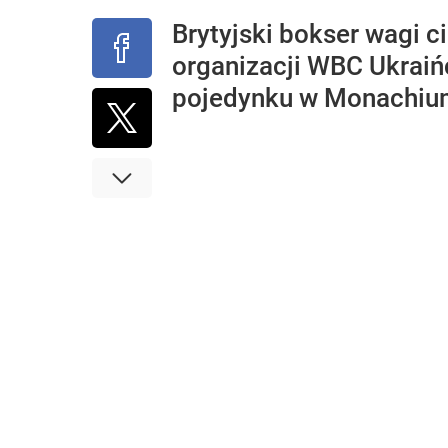
Brytyjski bokser wagi c
organizacji WBC Ukraiń
pojedynku w Monachiu