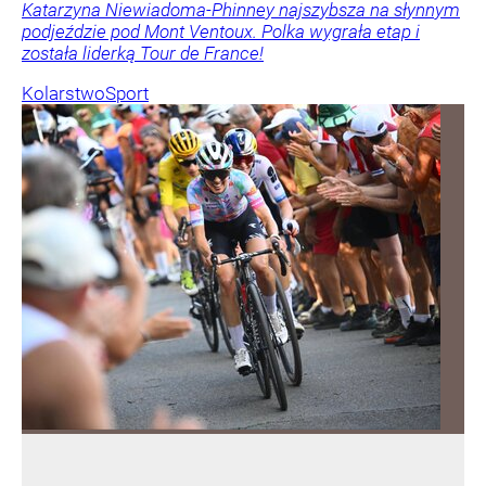
Katarzyna Niewiadoma-Phinney najszybsza na słynnym
podjeździe pod Mont Ventoux. Polka wygrała etap i
została liderką Tour de France!
Kolarstwo
Sport