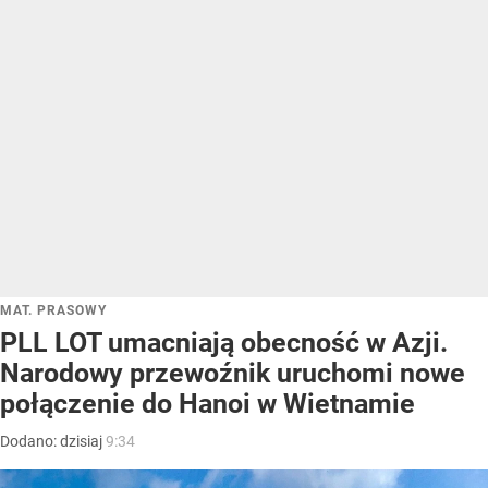
MAT. PRASOWY
PLL LOT umacniają obecność w Azji.
Narodowy przewoźnik uruchomi nowe
połączenie do Hanoi w Wietnamie
Dodano:
dzisiaj
9:34