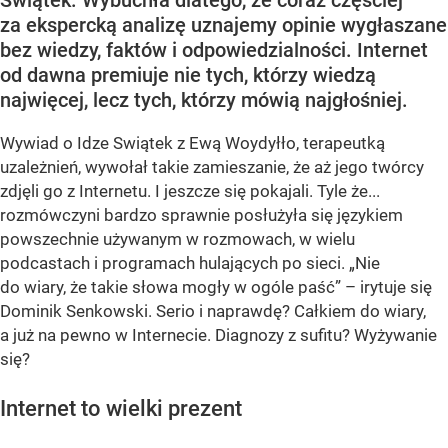
Świątek. Wybuchła dlatego, że coraz częściej
za ekspercką analizę uznajemy opinie wygłaszane
bez wiedzy, faktów i odpowiedzialności. Internet
od dawna premiuje nie tych, którzy wiedzą
najwięcej, lecz tych, którzy mówią najgłośniej.
Wywiad o Idze Swiątek z Ewą Woydyłło, terapeutką
uzależnień, wywołał takie zamieszanie, że aż jego twórcy
zdjęli go z Internetu. I jeszcze się pokajali. Tyle że...
rozmówczyni bardzo sprawnie posłużyła się językiem
powszechnie używanym w rozmowach, w wielu
podcastach i programach hulających po sieci. „Nie
do wiary, że takie słowa mogły w ogóle paść” – irytuje się
Dominik Senkowski. Serio i naprawdę? Całkiem do wiary,
a już na pewno w Internecie. Diagnozy z sufitu? Wyżywanie
się?
Internet to wielki prezent