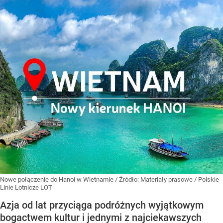
Nowe połączenie do Hanoi w Wietnamie
/ Źródło:
Materiały prasowe
/
Polskie
Linie Lotnicze LOT
Azja od lat przyciąga podróżnych wyjątkowym
bogactwem kultur i jednymi z najciekawszych