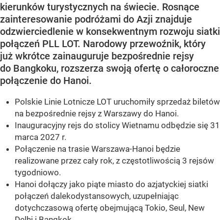
kierunków turystycznych na świecie. Rosnące
zainteresowanie podróżami do Azji znajduje
odzwierciedlenie w konsekwentnym rozwoju siatki
połączeń PLL LOT. Narodowy przewoźnik, który
już wkrótce zainauguruje bezpośrednie rejsy
do Bangkoku, rozszerza swoją ofertę o całoroczne
połączenie do Hanoi.
Polskie Linie Lotnicze LOT uruchomiły sprzedaż biletów
na bezpośrednie rejsy z Warszawy do Hanoi.
Inauguracyjny rejs do stolicy Wietnamu odbędzie się 31
marca 2027 r.
Połączenie na trasie Warszawa-Hanoi będzie
realizowane przez cały rok, z częstotliwością 3 rejsów
tygodniowo.
Hanoi dołączy jako piąte miasto do azjatyckiej siatki
połączeń dalekodystansowych, uzupełniając
dotychczasową ofertę obejmującą Tokio, Seul, New
Delhi i Bangkok.