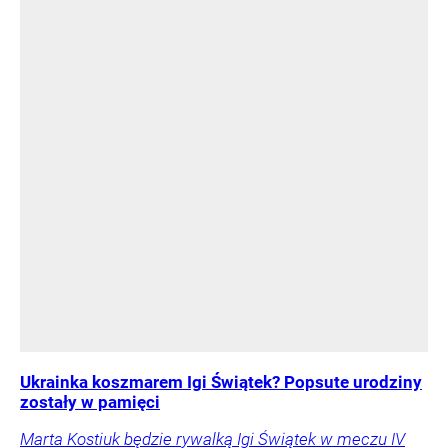
Ukrainka koszmarem Igi Świątek? Popsute urodziny
zostały w pamięci
Marta Kostiuk będzie rywalką Igi Świątek w meczu IV