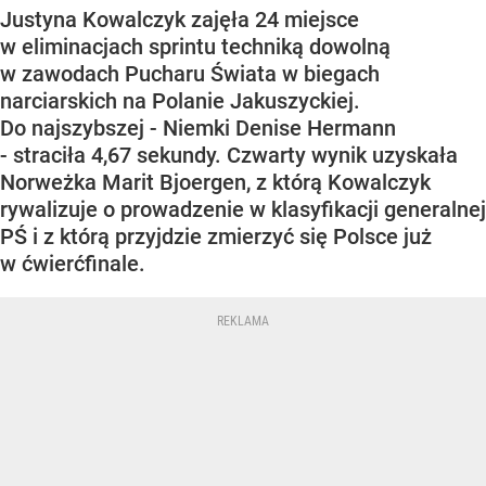
Justyna Kowalczyk zajęła 24 miejsce
w eliminacjach sprintu techniką dowolną
w zawodach Pucharu Świata w biegach
narciarskich na Polanie Jakuszyckiej.
Do najszybszej - Niemki Denise Hermann
- straciła 4,67 sekundy. Czwarty wynik uzyskała
Norweżka Marit Bjoergen, z którą Kowalczyk
rywalizuje o prowadzenie w klasyfikacji generalnej
PŚ i z którą przyjdzie zmierzyć się Polsce już
w ćwierćfinale.