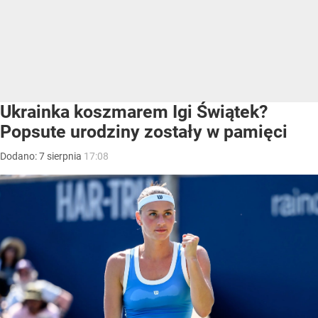
Ukrainka koszmarem Igi Świątek?
Popsute urodziny zostały w pamięci
Dodano:
7
sierpnia
17:08