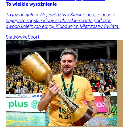
To wielkie wyróżnienie
To już oficjalne! Województwo Śląskie będzie gościć
najlepsze męskie kluby siatkarskie świata podczas
dwóch kolejnych edycji Klubowych Mistrzostw Świata.
Siatkówka
Sport