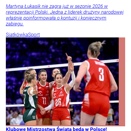
Martyna Łukasik nie zagra już w sezonie 2026 w
reprezentacji Polski. Jedna z liderek drużyny narodowej
właśnie poinformowała o kontuzji i koniecznym
zabiegu.
Siatkówka
Sport
Klubowe Mistrzostwa Świata będą w Polsce!