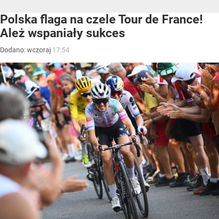
Polska flaga na czele Tour de France!
Ależ wspaniały sukces
Dodano:
wczoraj
17:54