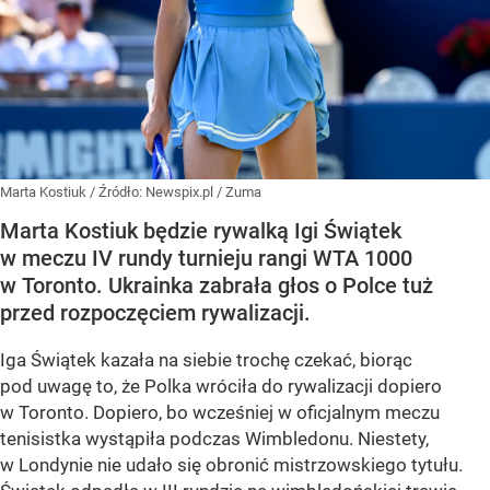
Marta Kostiuk
/ Źródło:
Newspix.pl
/
Zuma
Marta Kostiuk będzie rywalką Igi Świątek
w meczu IV rundy turnieju rangi WTA 1000
w Toronto. Ukrainka zabrała głos o Polce tuż
przed rozpoczęciem rywalizacji.
Iga Świątek kazała na siebie trochę czekać, biorąc
pod uwagę to, że Polka wróciła do rywalizacji dopiero
w Toronto. Dopiero, bo wcześniej w oficjalnym meczu
tenisistka wystąpiła podczas Wimbledonu. Niestety,
w Londynie nie udało się obronić mistrzowskiego tytułu.