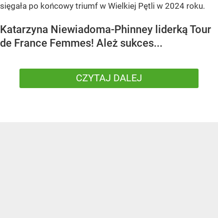
sięgała po końcowy triumf w Wielkiej Pętli w 2024 roku.
Katarzyna Niewiadoma-Phinney liderką Tour
de France Femmes! Ależ sukces...
CZYTAJ DALEJ