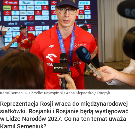
Kamil Semeniuk
/ Źródło:
Newspix.pl
/
Anna Klepaczko / Fotopyk
Reprezentacja Rosji wraca do międzynarodowej
siatkówki. Rosjanki i Rosjanie będą występować
w Lidze Narodów 2027. Co na ten temat uważa
Kamil Semeniuk?