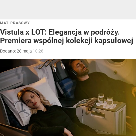
MAT. PRASOWY
Vistula x LOT: Elegancja w podróży.
Premiera wspólnej kolekcji kapsułowej
Dodano:
28
maja
10:28