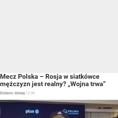
Mecz Polska – Rosja w siatkówce
mężczyzn jest realny? „Wojna trwa”
Dodano:
dzisiaj
12:38