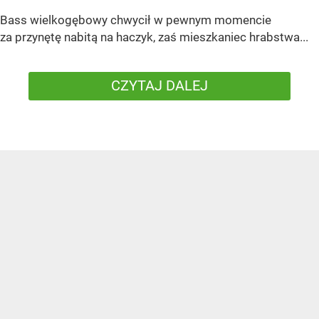
Bass wielkogębowy chwycił w pewnym momencie
za przynętę nabitą na haczyk, zaś mieszkaniec hrabstwa...
CZYTAJ DALEJ