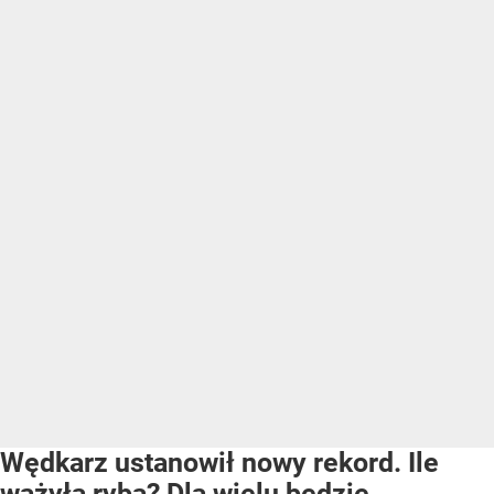
Wędkarz ustanowił nowy rekord. Ile
ważyła ryba? Dla wielu będzie