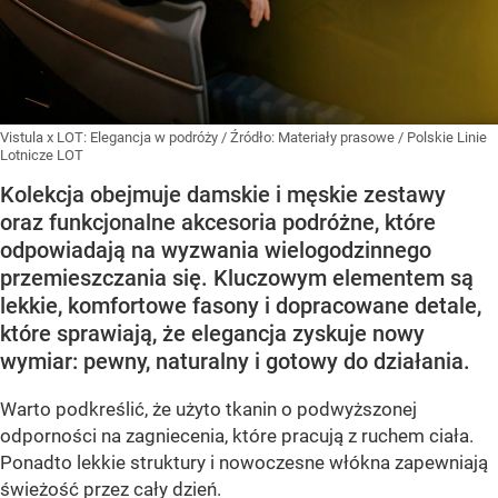
Vistula x LOT: Elegancja w podróży
/ Źródło:
Materiały prasowe
/
Polskie Linie
Lotnicze LOT
Kolekcja obejmuje damskie i męskie zestawy
oraz funkcjonalne akcesoria podróżne, które
odpowiadają na wyzwania wielogodzinnego
przemieszczania się. Kluczowym elementem są
lekkie, komfortowe fasony i dopracowane detale,
które sprawiają, że elegancja zyskuje nowy
wymiar: pewny, naturalny i gotowy do działania.
Warto podkreślić, że użyto tkanin o podwyższonej
odporności na zagniecenia, które pracują z ruchem ciała.
Ponadto lekkie struktury i nowoczesne włókna zapewniają
świeżość przez cały dzień.