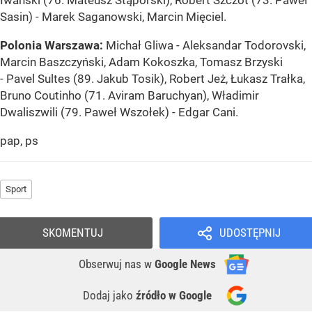
Sasin) - Marek Saganowski, Marcin Mięciel.
Polonia Warszawa:
Michał Gliwa - Aleksandar Todorovski,
Marcin Baszczyński, Adam Kokoszka, Tomasz Brzyski
- Pavel Sultes (89. Jakub Tosik), Robert Jeż, Łukasz Trałka,
Bruno Coutinho (71. Aviram Baruchyan), Władimir
Dwaliszwili (79. Paweł Wszołek) - Edgar Cani.
pap, ps
Sport
SKOMENTUJ
UDOSTĘPNIJ
Obserwuj nas
w
Google News
Dodaj jako
źródło w Google