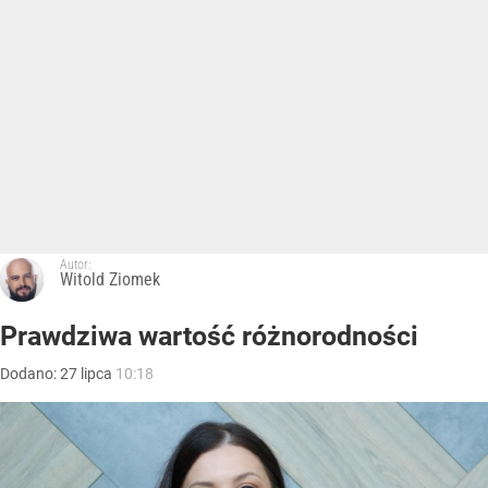
Autor:
Witold Ziomek
Prawdziwa wartość różnorodności
Dodano:
27
lipca
10:18