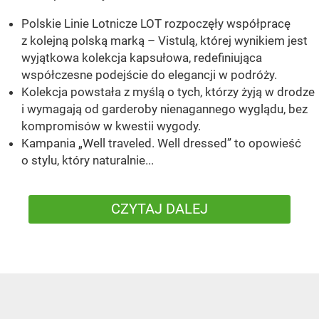
Polskie Linie Lotnicze LOT rozpoczęły współpracę
z kolejną polską marką – Vistulą, której wynikiem jest
wyjątkowa kolekcja kapsułowa, redefiniująca
współczesne podejście do elegancji w podróży.
Kolekcja powstała z myślą o tych, którzy żyją w drodze
i wymagają od garderoby nienagannego wyglądu, bez
kompromisów w kwestii wygody.
Kampania „Well traveled. Well dressed” to opowieść
o stylu, który naturalnie...
CZYTAJ DALEJ