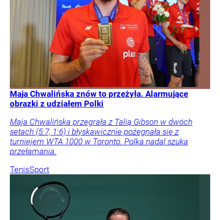
Maja Chwalińska znów to przeżyła. Alarmujące
obrazki z udziałem Polki
Maja Chwalińska przegrała z Talią Gibson w dwóch
setach (5:7, 1:6) i błyskawicznie pożegnała się z
turniejem WTA 1000 w Toronto. Polka nadal szuka
przełamania.
Tenis
Sport