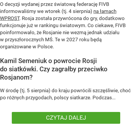
O decyzji wydanej przez światową federację FIVB
informowaliśmy we wtorek (tj. 4 sierpnia)
na łamach
WPROST
. Rosja została przywrócona do gry, dodatkowo
funkcjonuje już w rankingu światowym. Co ciekawe, FIVB
poinformowało, że Rosjanie nie wezmą jednak udziału
w przyszłorocznych MŚ. Te w 2027 roku będą
organizowane w Polsce.
Kamil Semeniuk o powrocie Rosji
do siatkówki. Czy zagrałby przeciwko
Rosjanom?
W środę (tj. 5 sierpnia) do kraju powrócili szczęśliwie, choć
po różnych przygodach, polscy siatkarze. Podczas...
CZYTAJ DALEJ