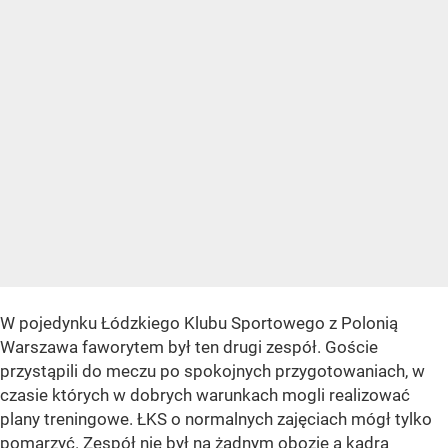
W pojedynku Łódzkiego Klubu Sportowego z Polonią
Warszawa faworytem był ten drugi zespół. Goście
przystąpili do meczu po spokojnych przygotowaniach, w
czasie których w dobrych warunkach mogli realizować
plany treningowe. ŁKS o normalnych zajęciach mógł tylko
pomarzyć. Zespół nie był na żadnym obozie a kadra