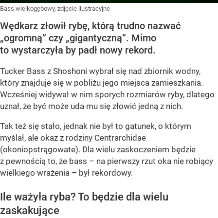
Bass wielkogębowy, zdjęcie ilustracyjne
Wędkarz złowił rybę, którą trudno nazwać
„ogromną” czy „gigantyczną”. Mimo
to wystarczyła by padł nowy rekord.
Tucker Bass z Shoshoni
wybrał się nad zbiornik wodny,
który znajduje się w pobliżu jego miejsca zamieszkania.
Wcześniej widywał w nim sporych rozmiarów ryby, dlatego
uznał, że być może uda mu się złowić jedną z nich.
Tak też się stało, jednak nie był to gatunek, o którym
myślał, ale okaz z rodziny Centrarchidae
(okoniopstrągowate). Dla wielu zaskoczeniem będzie
z pewnością to, że bass – na pierwszy rzut oka nie robiący
wielkiego wrażenia – był rekordowy.
Ile ważyła ryba? To będzie dla wielu
zaskakujące