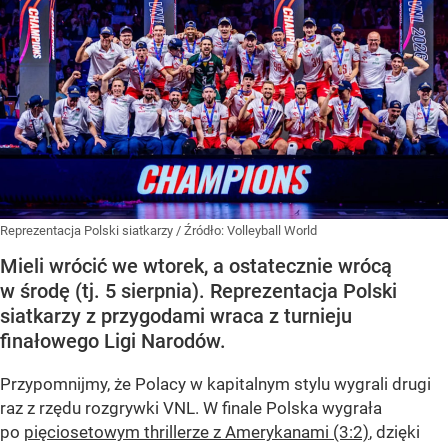
Reprezentacja Polski siatkarzy
/ Źródło:
Volleyball World
Mieli wrócić we wtorek, a ostatecznie wrócą
w środę (tj. 5 sierpnia). Reprezentacja Polski
siatkarzy z przygodami wraca z turnieju
finałowego Ligi Narodów.
Przypomnijmy, że Polacy w kapitalnym stylu wygrali drugi
raz z rzędu rozgrywki VNL. W finale Polska wygrała
po
pięciosetowym thrillerze z Amerykanami (3:2)
, dzięki