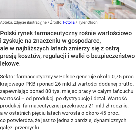
Apteka, zdjęcie ilustracyjne
/ Źródło:
Fotolia
/
Tyler Olson
Polski rynek farmaceutyczny rośnie wartościowo
i zyskuje na znaczeniu w gospodarce,
ale w najbliższych latach zmierzy się z ostrą
presją kosztów, regulacji i walki o bezpieczeństwo
lekowe.
Sektor farmaceutyczny w Polsce generuje około 0,75 proc.
krajowego PKB i ponad 26 mld zł wartości dodanej brutto,
zapewniając ponad 80 tys. miejsc pracy w całym łańcuchu
wartości – od produkcji po dystrybucję i detal. Wartość
produkcji farmaceutycznej przekracza 21 mld zł rocznie,
a w ostatnich pięciu latach wzrosła o około 45 proc.,
co potwierdza, że jest to jedna z bardziej dynamicznych
gałęzi przemysłu.