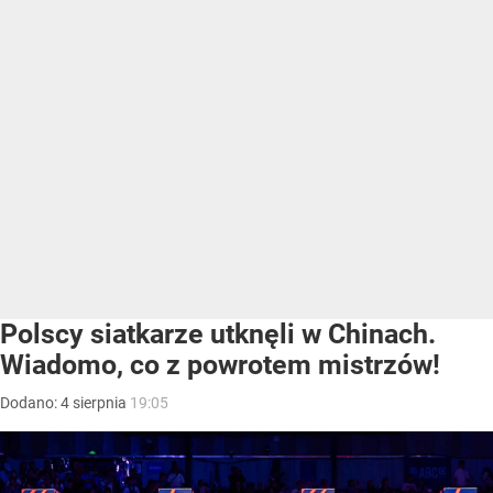
Polscy siatkarze utknęli w Chinach.
Wiadomo, co z powrotem mistrzów!
Dodano:
4
sierpnia
19:05