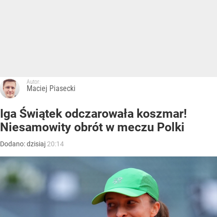
Autor:
Maciej Piasecki
Iga Świątek odczarowała koszmar!
Niesamowity obrót w meczu Polki
Dodano:
dzisiaj
20:14