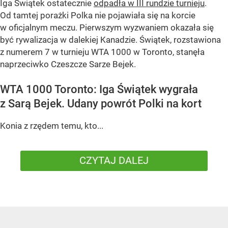
Iga Świątek ostatecznie
odpadła w III rundzie turnieju
.
Od tamtej porażki Polka nie pojawiała się na korcie
w oficjalnym meczu. Pierwszym wyzwaniem okazała się
być rywalizacja w dalekiej Kanadzie. Świątek, rozstawiona
z numerem 7 w turnieju WTA 1000 w Toronto, stanęła
naprzeciwko Czeszcze Sarze Bejek.
WTA 1000 Toronto: Iga Świątek wygrała
z Sarą Bejek. Udany powrót Polki na kort
Konia z rzędem temu, kto...
CZYTAJ DALEJ