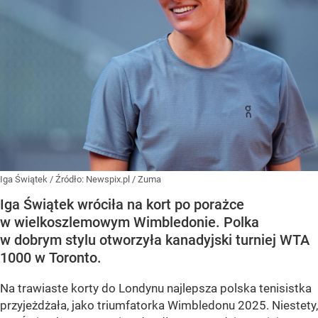
Iga Świątek
/ Źródło:
Newspix.pl
/
Zuma
Iga Świątek wróciła na kort po porażce
w wielkoszlemowym Wimbledonie. Polka
w dobrym stylu otworzyła kanadyjski turniej WTA
1000 w Toronto.
Na trawiaste korty do Londynu najlepsza polska tenisistka
przyjeżdżała, jako triumfatorka Wimbledonu 2025. Niestety,