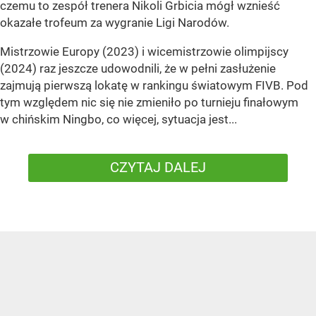
czemu to zespół trenera Nikoli Grbicia mógł wznieść
okazałe trofeum za wygranie Ligi Narodów.
Mistrzowie Europy (2023) i wicemistrzowie olimpijscy
(2024) raz jeszcze udowodnili, że w pełni zasłużenie
zajmują pierwszą lokatę w rankingu światowym FIVB. Pod
tym względem nic się nie zmieniło po turnieju finałowym
w chińskim Ningbo, co więcej, sytuacja jest...
CZYTAJ DALEJ