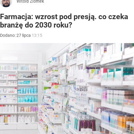
Witold Ziomek
Farmacja: wzrost pod presją. co czeka
branżę do 2030 roku?
Dodano:
27
lipca
13:15