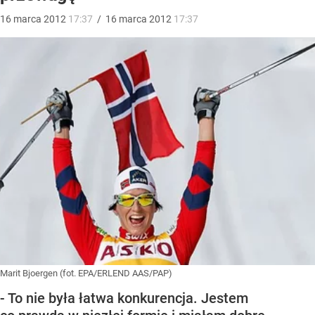
16
marca
2012
17:37
/
16
marca
2012
17:37
Marit Bjoergen (fot. EPA/ERLEND AAS/PAP)
- To nie była łatwa konkurencja. Jestem