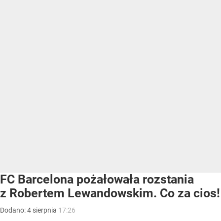
FC Barcelona pożałowała rozstania
z Robertem Lewandowskim. Co za cios!
Dodano:
4
sierpnia
17:26