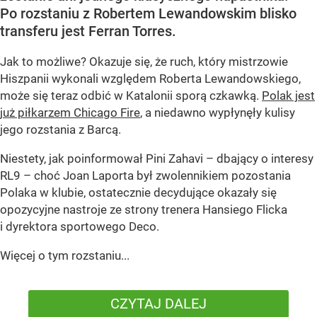
Po rozstaniu z Robertem Lewandowskim blisko
transferu jest Ferran Torres.
Jak to możliwe? Okazuje się, że ruch, który mistrzowie
Hiszpanii wykonali względem Roberta Lewandowskiego,
może się teraz odbić w Katalonii sporą czkawką.
Polak jest
już piłkarzem Chicago Fire
, a niedawno wypłynęły kulisy
jego rozstania z Barcą.
Niestety, jak poinformował Pini Zahavi – dbający o interesy
RL9 – choć Joan Laporta był zwolennikiem pozostania
Polaka w klubie, ostatecznie decydujące okazały się
opozycyjne nastroje ze strony trenera Hansiego Flicka
i dyrektora sportowego Deco.
Więcej o tym rozstaniu...
CZYTAJ DALEJ