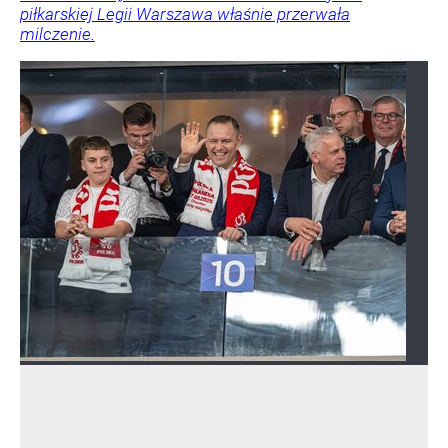
piłkarskiej Legii Warszawa właśnie przerwała
milczenie.