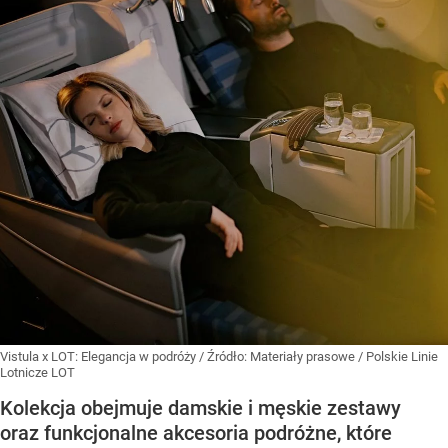
Vistula x LOT: Elegancja w podróży
/ Źródło:
Materiały prasowe
/
Polskie Linie
Lotnicze LOT
Kolekcja obejmuje damskie i męskie zestawy
oraz funkcjonalne akcesoria podróżne, które