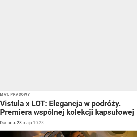
MAT. PRASOWY
Vistula x LOT: Elegancja w podróży.
Premiera wspólnej kolekcji kapsułowej
Dodano:
28
maja
10:28