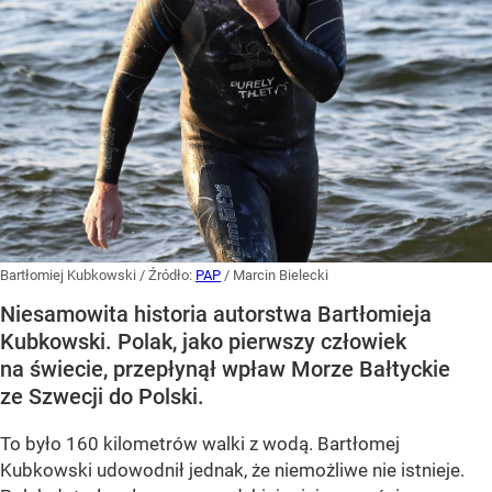
Bartłomiej Kubkowski
/ Źródło:
PAP
/
Marcin Bielecki
Niesamowita historia autorstwa Bartłomieja
Kubkowski. Polak, jako pierwszy człowiek
na świecie, przepłynął wpław Morze Bałtyckie
ze Szwecji do Polski.
To było 160 kilometrów walki z wodą. Bartłomej
Kubkowski udowodnił jednak, że niemożliwe nie istnieje.