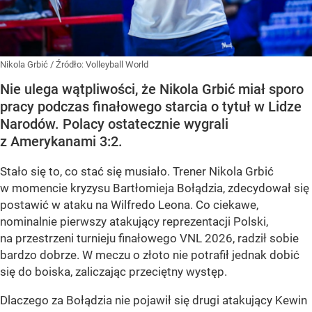
Nikola Grbić
/ Źródło:
Volleyball World
Nie ulega wątpliwości, że Nikola Grbić miał sporo
pracy podczas finałowego starcia o tytuł w Lidze
Narodów. Polacy ostatecznie wygrali
z Amerykanami 3:2.
Stało się to, co stać się musiało. Trener Nikola Grbić
w momencie kryzysu Bartłomieja Bołądzia, zdecydował się
postawić w ataku na Wilfredo Leona. Co ciekawe,
nominalnie pierwszy atakujący reprezentacji Polski,
na przestrzeni turnieju finałowego VNL 2026, radził sobie
bardzo dobrze. W meczu o złoto nie potrafił jednak dobić
się do boiska, zaliczając przeciętny występ.
Dlaczego za Bołądzia nie pojawił się drugi atakujący Kewin