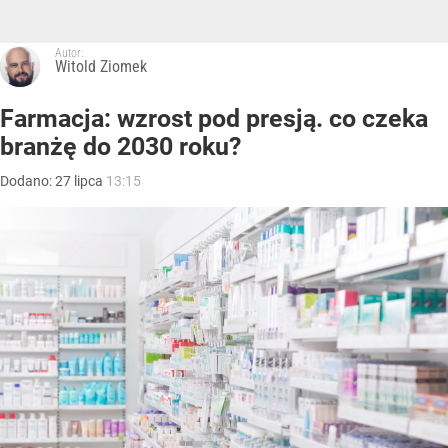
Autor:
Witold Ziomek
Farmacja: wzrost pod presją. co czeka
branżę do 2030 roku?
Dodano:
27
lipca
13:15