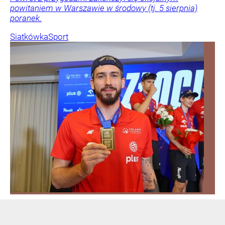
powitaniem w Warszawie w środowy (tj. 5 sierpnia)
poranek.
Siatkówka
Sport