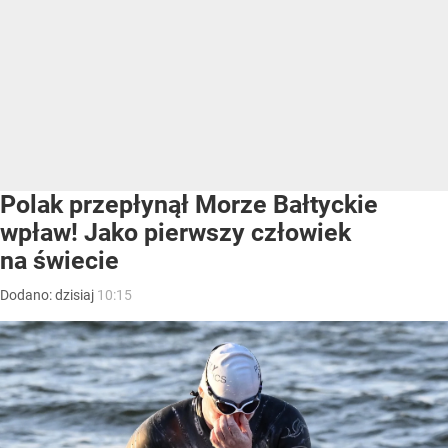
Polak przepłynął Morze Bałtyckie
wpław! Jako pierwszy człowiek
na świecie
Dodano:
dzisiaj
10:15