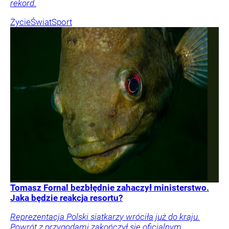
rekord.
Życie
Świat
Sport
Tomasz Fornal bezbłędnie zahaczył ministerstwo.
Jaka będzie reakcja resortu?
Reprezentacja Polski siatkarzy wróciła już do kraju.
Powrót z przygodami zakończył się oficjalnym