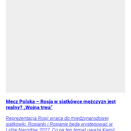
Mecz Polska – Rosja w siatkówce mężczyzn jest
realny? „Wojna trwa”
Reprezentacja Rosji wraca do międzynarodowej
siatkówki. Rosjanki i Rosjanie będą występować w
Lidze Narodów 2027. Co na ten temat uważa Kamil