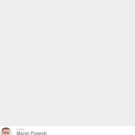
Autor:
Maciej Piasecki