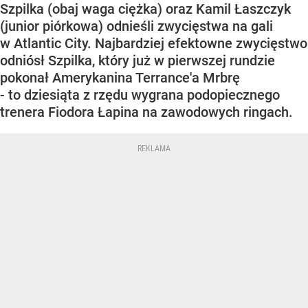
Szpilka (obaj waga ciężka) oraz Kamil Łaszczyk
(junior piórkowa) odnieśli zwycięstwa na gali
w Atlantic City. Najbardziej efektowne zwycięstwo
odniósł Szpilka, który już w pierwszej rundzie
pokonał Amerykanina Terrance'a Mrbrę
- to dziesiąta z rzędu wygrana podopiecznego
trenera Fiodora Łapina na zawodowych ringach.