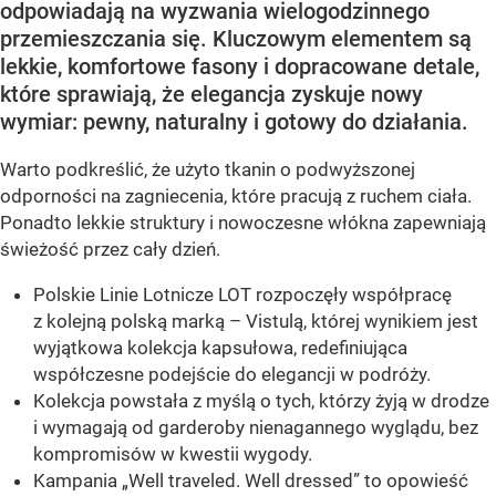
odpowiadają na wyzwania wielogodzinnego
przemieszczania się. Kluczowym elementem są
lekkie, komfortowe fasony i dopracowane detale,
które sprawiają, że elegancja zyskuje nowy
wymiar: pewny, naturalny i gotowy do działania.
Warto podkreślić, że użyto tkanin o podwyższonej
odporności na zagniecenia, które pracują z ruchem ciała.
Ponadto lekkie struktury i nowoczesne włókna zapewniają
świeżość przez cały dzień.
Polskie Linie Lotnicze LOT rozpoczęły współpracę
z kolejną polską marką – Vistulą, której wynikiem jest
wyjątkowa kolekcja kapsułowa, redefiniująca
współczesne podejście do elegancji w podróży.
Kolekcja powstała z myślą o tych, którzy żyją w drodze
i wymagają od garderoby nienagannego wyglądu, bez
kompromisów w kwestii wygody.
Kampania „Well traveled. Well dressed” to opowieść