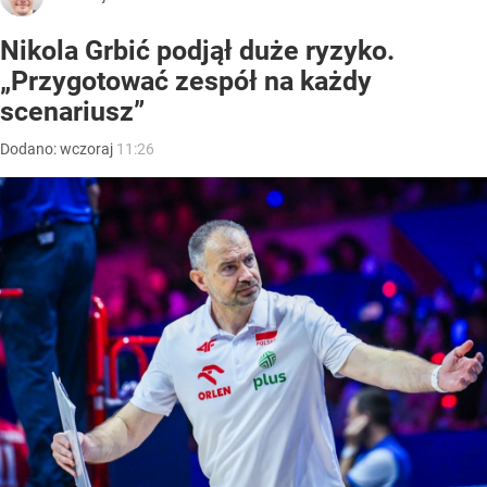
Nikola Grbić podjął duże ryzyko.
„Przygotować zespół na każdy
scenariusz”
Dodano:
wczoraj
11:26