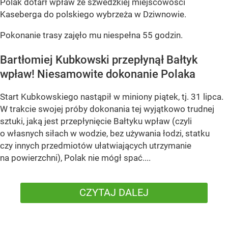
Polak dotarł wpław ze szwedzkiej miejscowości
Kaseberga do polskiego wybrzeża w Dziwnowie.
Pokonanie trasy zajęło mu niespełna 55 godzin.
Bartłomiej Kubkowski przepłynął Bałtyk
wpław! Niesamowite dokonanie Polaka
Start Kubkowskiego nastąpił w miniony piątek, tj. 31 lipca.
W trakcie swojej próby dokonania tej wyjątkowo trudnej
sztuki, jaką jest przepłynięcie Bałtyku wpław (czyli
o własnych siłach w wodzie, bez używania łodzi, statku
czy innych przedmiotów ułatwiających utrzymanie
na powierzchni), Polak nie mógł spać....
CZYTAJ DALEJ