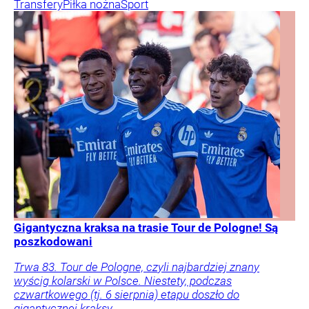
Transfery
Piłka nożna
Sport
Gigantyczna kraksa na trasie Tour de Pologne! Są
poszkodowani
Trwa 83. Tour de Pologne, czyli najbardziej znany
wyścig kolarski w Polsce. Niestety, podczas
czwartkowego (tj. 6 sierpnia) etapu doszło do
gigantycznej kraksy.