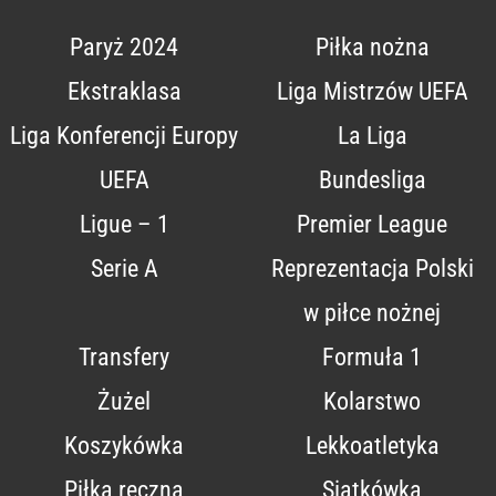
Paryż 2024
Piłka nożna
Ekstraklasa
Liga Mistrzów UEFA
Liga Konferencji Europy
La Liga
UEFA
Bundesliga
Ligue – 1
Premier League
Serie A
Reprezentacja Polski
w piłce nożnej
Transfery
Formuła 1
Żużel
Kolarstwo
Koszykówka
Lekkoatletyka
Piłka ręczna
Siatkówka