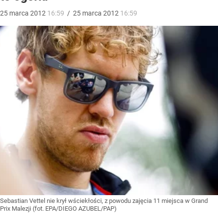
25
marca
2012
16:59
/
25
marca
2012
16:59
Sebastian Vettel nie krył wściekłości, z powodu zajęcia 11 miejsca w Grand
Prix Malezji (fot. EPA/DIEGO AZUBEL/PAP)