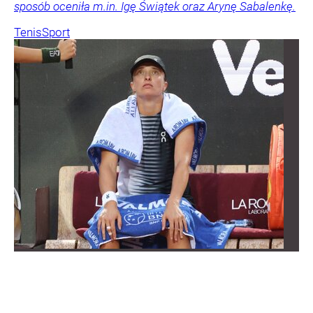
sposób oceniła m.in. Igę Świątek oraz Arynę Sabalenkę.
Tenis
Sport