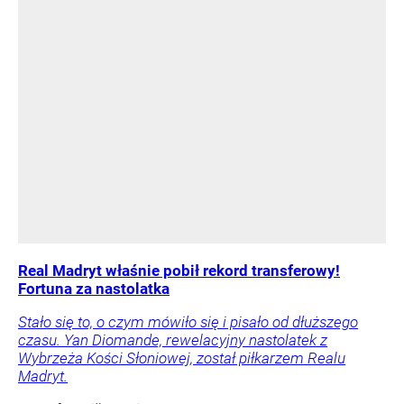
Real Madryt właśnie pobił rekord transferowy!
Fortuna za nastolatka
Stało się to, o czym mówiło się i pisało od dłuższego
czasu. Yan Diomande, rewelacyjny nastolatek z
Wybrzeża Kości Słoniowej, został piłkarzem Realu
Madryt.