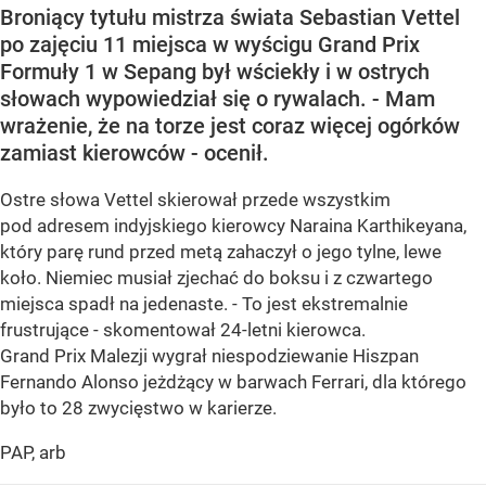
Broniący tytułu mistrza świata Sebastian Vettel
po zajęciu 11 miejsca w wyścigu Grand Prix
Formuły 1 w Sepang był wściekły i w ostrych
słowach wypowiedział się o rywalach. - Mam
wrażenie, że na torze jest coraz więcej ogórków
zamiast kierowców - ocenił.
Ostre słowa Vettel skierował przede wszystkim
pod adresem indyjskiego kierowcy Naraina Karthikeyana,
który parę rund przed metą zahaczył o jego tylne, lewe
koło. Niemiec musiał zjechać do boksu i z czwartego
miejsca spadł na jedenaste. - To jest ekstremalnie
frustrujące - skomentował 24-letni kierowca.
Grand Prix Malezji wygrał niespodziewanie Hiszpan
Fernando Alonso jeżdżący w barwach Ferrari, dla którego
było to 28 zwycięstwo w karierze.
PAP, arb