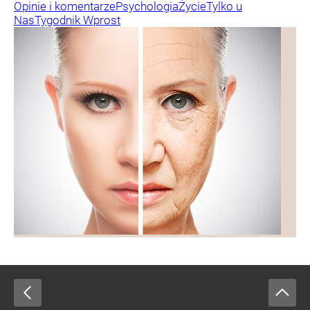
Opinie i komentarze
Psychologia
Życie
Tylko u
Nas
Tygodnik Wprost