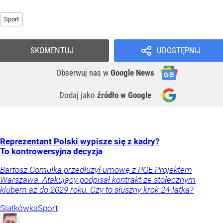
Sport
SKOMENTUJ
UDOSTĘPNIJ
Obserwuj nas
w
Google News
Dodaj jako
źródło w Google
Reprezentant Polski wypisze się z kadry?
To kontrowersyjna decyzja
Bartosz Gomułka przedłużył umowę z PGE Projektem
Warszawa. Atakujący podpisał kontrakt ze stołecznym
klubem aż do 2029 roku. Czy to słuszny krok 24-latka?
Siatkówka
Sport