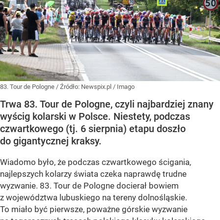
83. Tour de Pologne
/ Źródło:
Newspix.pl
/
Imago
Trwa 83. Tour de Pologne, czyli najbardziej znany
wyścig kolarski w Polsce. Niestety, podczas
czwartkowego (tj. 6 sierpnia) etapu doszło
do gigantycznej kraksy.
Wiadomo było, że podczas czwartkowego ścigania,
najlepszych kolarzy świata czeka naprawdę trudne
wyzwanie. 83. Tour de Pologne docierał bowiem
z województwa lubuskiego na tereny dolnośląskie.
To miało być pierwsze, poważne górskie wyzwanie