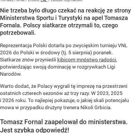
Nie trzeba było długo czekać na reakcję ze strony
Ministerstwa Sportu i Turystyki na apel Tomasza
Fornala. Polscy siatkarze otrzymali to, czego
potrzebowali.
Reprezentacja Polski dotarła po zwycięskim turnieju VNL
2026 do Polski w środowy (tj. 5 sierpnia) poranek.
Siatkarze znów przynieśli
kibicom mnóstwo radości
,
potwierdzając swoją dominację w rozgrywkach Ligi
Narodów.
Warto dodać, że Polacy wygrali tę imprezę na przestrzeni
ostatnich czterech sezonów aż trzy razy. W 2023, 2025
i 2026 roku. To najlepiej pokazuje, o jakiej skali potencjału
mowa w przypadku drużyny trenera Nikoli Grbicia.
Tomasz Fornal zaapelował do ministerstwa.
Jest szybka odpowiedź!