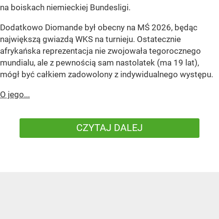
na boiskach niemieckiej Bundesligi.
Dodatkowo Diomande był obecny na MŚ 2026, będąc
największą gwiazdą WKS na turnieju. Ostatecznie
afrykańska reprezentacja nie zwojowała tegorocznego
mundialu, ale z pewnością sam nastolatek (ma 19 lat),
mógł być całkiem zadowolony z indywidualnego występu.
O jego...
CZYTAJ DALEJ