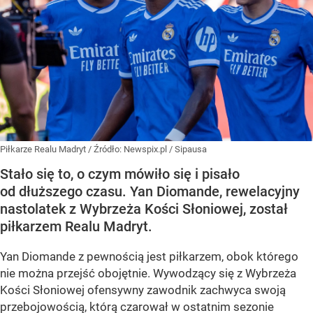
Piłkarze Realu Madryt
/ Źródło:
Newspix.pl
/
Sipausa
Stało się to, o czym mówiło się i pisało
od dłuższego czasu. Yan Diomande, rewelacyjny
nastolatek z Wybrzeża Kości Słoniowej, został
piłkarzem Realu Madryt.
Yan Diomande z pewnością jest piłkarzem, obok którego
nie można przejść obojętnie. Wywodzący się z Wybrzeża
Kości Słoniowej ofensywny zawodnik zachwyca swoją
przebojowością, którą czarował w ostatnim sezonie