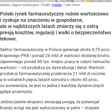
Apteka, zdjęcie ilustracyjne
/ Źródło:
Fotolia
/
Tyler Olson
Polski rynek farmaceutyczny rośnie wartościowo
i zyskuje na znaczeniu w gospodarce,
ale w najbliższych latach zmierzy się z ostrą
presją kosztów, regulacji i walki o bezpieczeństwo
lekowe.
Sektor farmaceutyczny w Polsce generuje około 0,75 proc.
krajowego PKB i ponad 26 mld zł wartości dodanej brutto,
zapewniając ponad 80 tys. miejsc pracy w całym łańcuchu
wartości – od produkcji po dystrybucję i detal. Wartość
produkcji farmaceutycznej przekracza 21 mld zł rocznie,
a w ostatnich pięciu latach wzrosła o około 45 proc.,
co potwierdza, że jest to jedna z bardziej dynamicznych
gałęzi przemysłu.
Jednocześnie eksperci zwracają uwagę, że potencjał
branży wciąż nie jest wykorzystany w pełni – stopień