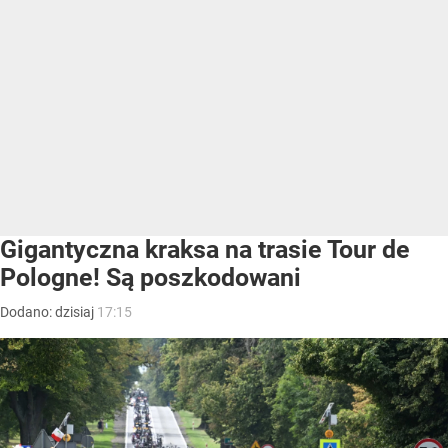
Gigantyczna kraksa na trasie Tour de
Pologne! Są poszkodowani
Dodano:
dzisiaj
17:15