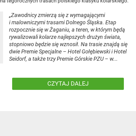
na tegorocznych trasach polskiego klasyku kolarskiego.
„Zawodnicy zmierzą się z wymagającymi
i malowniczymi trasami Dolnego Śląska. Etap
rozpocznie się w Żaganiu, a teren, w którym będą
rywalizowali kolarze najlepszych drużyn świata,
stopniowo będzie się wznosił. Na trasie znajdą się
dwie Premie Specjalne – Hotel Gołębiewski i Hotel
Seidorf, a także trzy Premie Górskie PZU – w...
CZYTAJ DALEJ