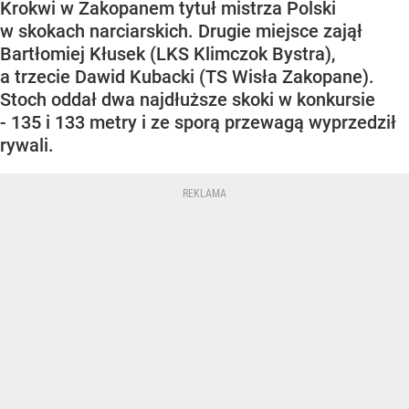
Krokwi w Zakopanem tytuł mistrza Polski
w skokach narciarskich. Drugie miejsce zajął
Bartłomiej Kłusek (LKS Klimczok Bystra),
a trzecie Dawid Kubacki (TS Wisła Zakopane).
Stoch oddał dwa najdłuższe skoki w konkursie
- 135 i 133 metry i ze sporą przewagą wyprzedził
rywali.