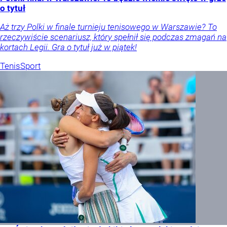
o tytuł
Aż trzy Polki w finale turnieju tenisowego w Warszawie? To
rzeczywiście scenariusz, który spełnił się podczas zmagań na
kortach Legii. Gra o tytuł już w piątek!
Tenis
Sport