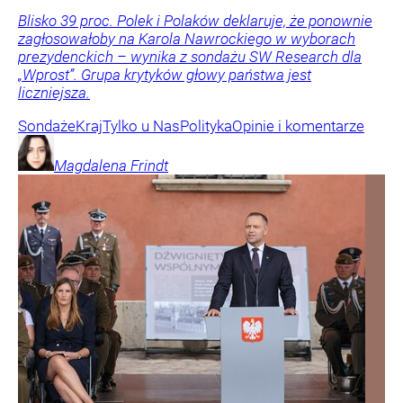
Blisko 39 proc. Polek i Polaków deklaruje, że ponownie
zagłosowałoby na Karola Nawrockiego w wyborach
prezydenckich – wynika z sondażu SW Research dla
„Wprost”. Grupa krytyków głowy państwa jest
liczniejsza.
Sondaże
Kraj
Tylko u Nas
Polityka
Opinie i komentarze
Magdalena
Frindt