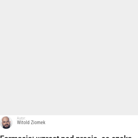
Autor:
Witold Ziomek