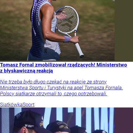
Tomasz Fornal zmobilizował rządzących! Ministerstwo
z błyskawiczną reakcją
Nie trzeba było długo czekać na reakcję ze strony
Ministerstwa Sportu i Turystyki na apel Tomasza Fornala.
Polscy siatkarze otrzymali to, czego potrzebowali.
Siatkówka
Sport