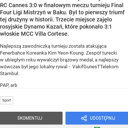
RC Cannes 3:0 w finałowym meczu turnieju Final
Four Ligi Mistrzyń w Baku. Był to pierwszy triumf
tej drużyny w historii. Trzecie miejsce zajęło
rosyjskie Dynamo Kazań, które pokonało 3:1
włoskie MCC Villa Cortese.
Najlepszą zawodniczką turnieju została atakująca
Fenerbahce Koreanka Kim Yeon-Koung. Zespół turecki
w ubiegłym roku wywalczył brązowy medal, a najlepszy
wówczas był jego lokalny rywal - VakifGunesTTelekom
Stambuł.
PAP, arb
Sport
SKOMENTUJ
UDOSTĘPNIJ