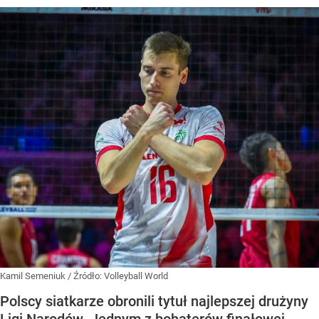
Kamil Semeniuk
/ Źródło:
Volleyball World
Polscy siatkarze obronili tytuł najlepszej drużyny