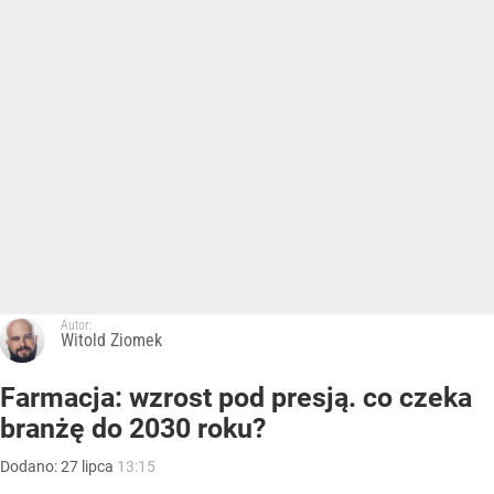
Autor:
Witold Ziomek
Farmacja: wzrost pod presją. co czeka
branżę do 2030 roku?
Dodano:
27
lipca
13:15