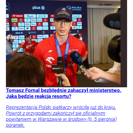
Tomasz Fornal bezbłędnie zahaczył ministerstwo.
Jaka będzie reakcja resortu?
Reprezentacja Polski siatkarzy wróciła już do kraju.
Powrót z przygodami zakończył się oficjalnym
powitaniem w Warszawie w środowy (tj. 5 sierpnia)
poranek.