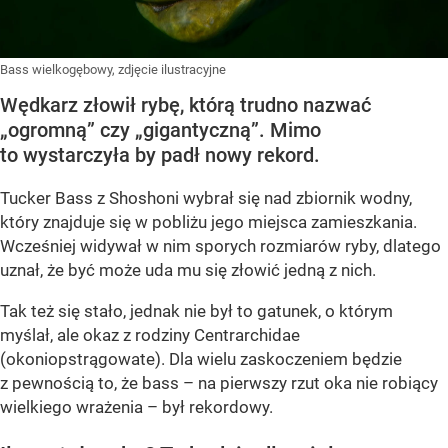
Bass wielkogębowy, zdjęcie ilustracyjne
Wędkarz złowił rybę, którą trudno nazwać
„ogromną” czy „gigantyczną”. Mimo
to wystarczyła by padł nowy rekord.
Tucker Bass z Shoshoni
wybrał się nad zbiornik wodny,
który znajduje się w pobliżu jego miejsca zamieszkania.
Wcześniej widywał w nim sporych rozmiarów ryby, dlatego
uznał, że być może uda mu się złowić jedną z nich.
Tak też się stało, jednak nie był to gatunek, o którym
myślał, ale okaz z rodziny Centrarchidae
(okoniopstrągowate). Dla wielu zaskoczeniem będzie
z pewnością to, że bass – na pierwszy rzut oka nie robiący
wielkiego wrażenia – był rekordowy.