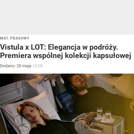
MAT. PRASOWY
Vistula x LOT: Elegancja w podróży.
Premiera wspólnej kolekcji kapsułowej
Dodano:
28
maja
10:28