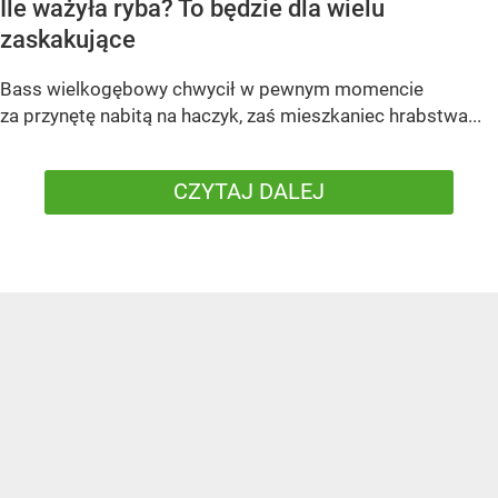
Ile ważyła ryba? To będzie dla wielu
zaskakujące
Bass wielkogębowy chwycił w pewnym momencie
za przynętę nabitą na haczyk, zaś mieszkaniec hrabstwa...
CZYTAJ DALEJ