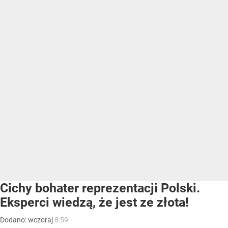
Cichy bohater reprezentacji Polski.
Eksperci wiedzą, że jest ze złota!
Dodano:
wczoraj
8:59