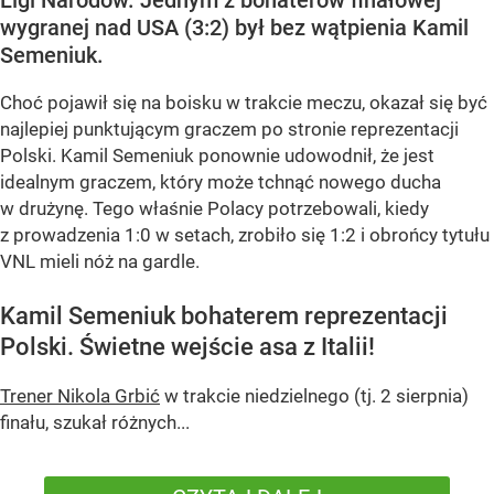
Ligi Narodów. Jednym z bohaterów finałowej
wygranej nad USA (3:2) był bez wątpienia Kamil
Semeniuk.
Choć pojawił się na boisku w trakcie meczu, okazał się być
najlepiej punktującym graczem po stronie reprezentacji
Polski. Kamil Semeniuk ponownie udowodnił, że jest
idealnym graczem, który może tchnąć nowego ducha
w drużynę. Tego właśnie Polacy potrzebowali, kiedy
z prowadzenia 1:0 w setach, zrobiło się 1:2 i obrońcy tytułu
VNL mieli nóż na gardle.
Kamil Semeniuk bohaterem reprezentacji
Polski. Świetne wejście asa z Italii!
Trener Nikola Grbić
w trakcie niedzielnego (tj. 2 sierpnia)
finału, szukał różnych...