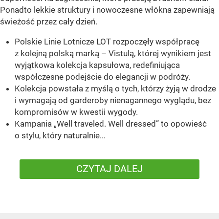
Ponadto lekkie struktury i nowoczesne włókna zapewniają
świeżość przez cały dzień.
Polskie Linie Lotnicze LOT rozpoczęły współpracę
z kolejną polską marką – Vistulą, której wynikiem jest
wyjątkowa kolekcja kapsułowa, redefiniująca
współczesne podejście do elegancji w podróży.
Kolekcja powstała z myślą o tych, którzy żyją w drodze
i wymagają od garderoby nienagannego wyglądu, bez
kompromisów w kwestii wygody.
Kampania „Well traveled. Well dressed” to opowieść
o stylu, który naturalnie...
CZYTAJ DALEJ