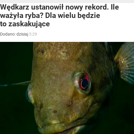
Wędkarz ustanowił nowy rekord. Ile
ważyła ryba? Dla wielu będzie
to zaskakujące
Dodano:
dzisiaj
5:29