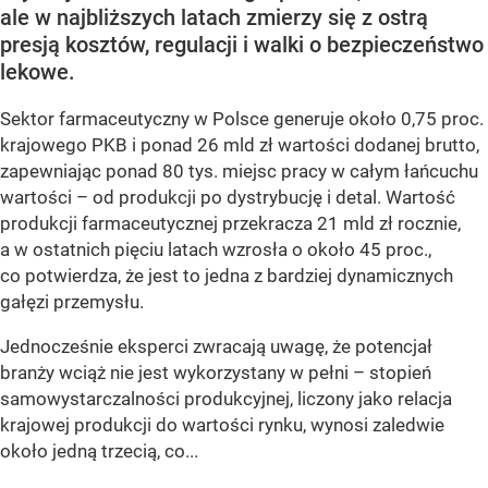
ale w najbliższych latach zmierzy się z ostrą
presją kosztów, regulacji i walki o bezpieczeństwo
lekowe.
Sektor farmaceutyczny w Polsce generuje około 0,75 proc.
krajowego PKB i ponad 26 mld zł wartości dodanej brutto,
zapewniając ponad 80 tys. miejsc pracy w całym łańcuchu
wartości – od produkcji po dystrybucję i detal. Wartość
produkcji farmaceutycznej przekracza 21 mld zł rocznie,
a w ostatnich pięciu latach wzrosła o około 45 proc.,
co potwierdza, że jest to jedna z bardziej dynamicznych
gałęzi przemysłu.
Jednocześnie eksperci zwracają uwagę, że potencjał
branży wciąż nie jest wykorzystany w pełni – stopień
samowystarczalności produkcyjnej, liczony jako relacja
krajowej produkcji do wartości rynku, wynosi zaledwie
około jedną trzecią, co...