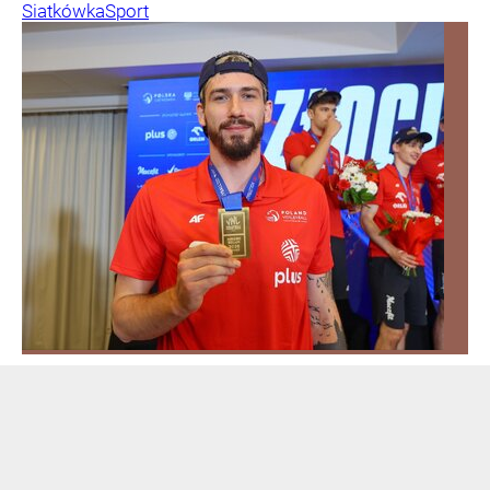
Siatkówka
Sport