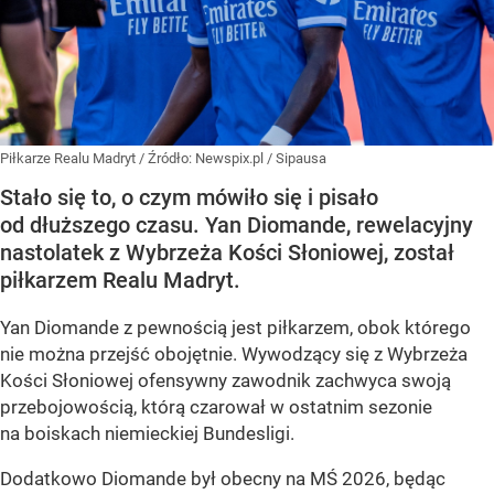
Piłkarze Realu Madryt
/ Źródło:
Newspix.pl
/
Sipausa
Stało się to, o czym mówiło się i pisało
od dłuższego czasu. Yan Diomande, rewelacyjny
nastolatek z Wybrzeża Kości Słoniowej, został
piłkarzem Realu Madryt.
Yan Diomande z pewnością jest piłkarzem, obok którego
nie można przejść obojętnie. Wywodzący się z Wybrzeża
Kości Słoniowej ofensywny zawodnik zachwyca swoją
przebojowością, którą czarował w ostatnim sezonie
na boiskach niemieckiej Bundesligi.
Dodatkowo Diomande był obecny na MŚ 2026, będąc