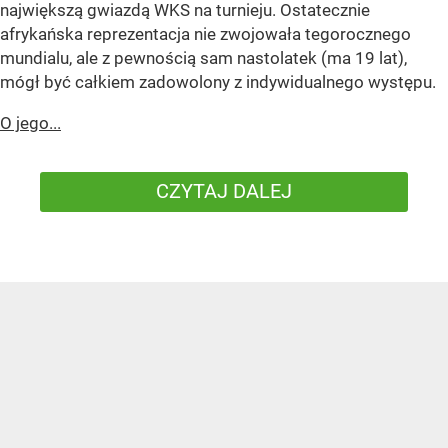
największą gwiazdą WKS na turnieju. Ostatecznie
afrykańska reprezentacja nie zwojowała tegorocznego
mundialu, ale z pewnością sam nastolatek (ma 19 lat),
mógł być całkiem zadowolony z indywidualnego występu.
O jego...
CZYTAJ DALEJ