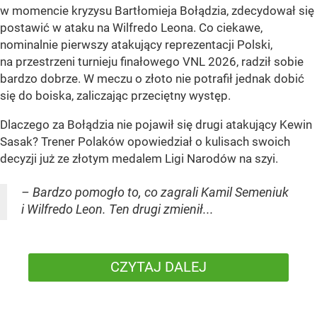
w momencie kryzysu Bartłomieja Bołądzia, zdecydował się
postawić w ataku na Wilfredo Leona. Co ciekawe,
nominalnie pierwszy atakujący reprezentacji Polski,
na przestrzeni turnieju finałowego VNL 2026, radził sobie
bardzo dobrze. W meczu o złoto nie potrafił jednak dobić
się do boiska, zaliczając przeciętny występ.
Dlaczego za Bołądzia nie pojawił się drugi atakujący Kewin
Sasak? Trener Polaków opowiedział o kulisach swoich
decyzji już ze złotym medalem Ligi Narodów na szyi.
– Bardzo pomogło to, co zagrali Kamil Semeniuk
i Wilfredo Leon. Ten drugi zmienił...
CZYTAJ DALEJ