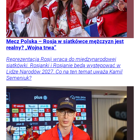
Mecz Polska – Rosja w siatkówce mężczyzn jest
realny? „Wojna trwa”
Reprezentacja Rosji wraca do międzynarodowej
siatkówki. Rosjanki i Rosjanie będą występować w
Lidze Narodów 2027. Co na ten temat uważa Kamil
Semeniuk?