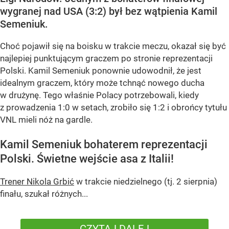
wygranej nad USA (3:2) był bez wątpienia Kamil
Semeniuk.
Choć pojawił się na boisku w trakcie meczu, okazał się być
najlepiej punktującym graczem po stronie reprezentacji
Polski. Kamil Semeniuk ponownie udowodnił, że jest
idealnym graczem, który może tchnąć nowego ducha
w drużynę. Tego właśnie Polacy potrzebowali, kiedy
z prowadzenia 1:0 w setach, zrobiło się 1:2 i obrońcy tytułu
VNL mieli nóż na gardle.
Kamil Semeniuk bohaterem reprezentacji
Polski. Świetne wejście asa z Italii!
Trener Nikola Grbić
w trakcie niedzielnego (tj. 2 sierpnia)
finału, szukał różnych...
CZYTAJ DALEJ