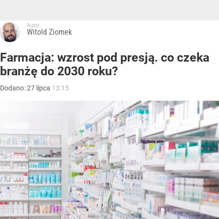
Autor:
Witold Ziomek
Farmacja: wzrost pod presją. co czeka
branżę do 2030 roku?
Dodano:
27
lipca
13:15