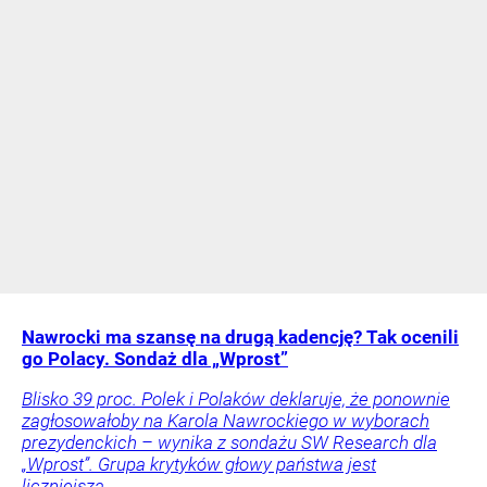
Nawrocki ma szansę na drugą kadencję? Tak ocenili
go Polacy. Sondaż dla „Wprost”
Blisko 39 proc. Polek i Polaków deklaruje, że ponownie
zagłosowałoby na Karola Nawrockiego w wyborach
prezydenckich – wynika z sondażu SW Research dla
„Wprost”. Grupa krytyków głowy państwa jest
liczniejsza.