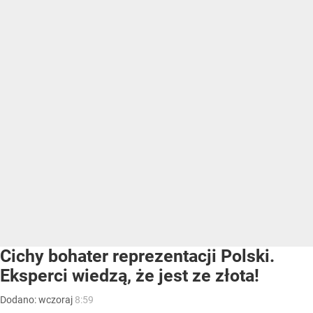
Cichy bohater reprezentacji Polski.
Eksperci wiedzą, że jest ze złota!
Dodano:
wczoraj
8:59