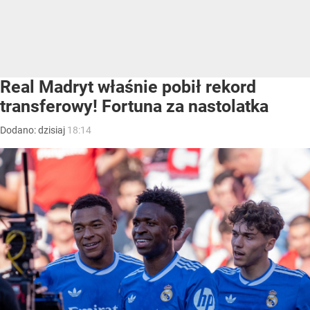
Real Madryt właśnie pobił rekord
transferowy! Fortuna za nastolatka
Dodano:
dzisiaj
18:14