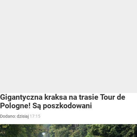
Gigantyczna kraksa na trasie Tour de
Pologne! Są poszkodowani
Dodano:
dzisiaj
17:15