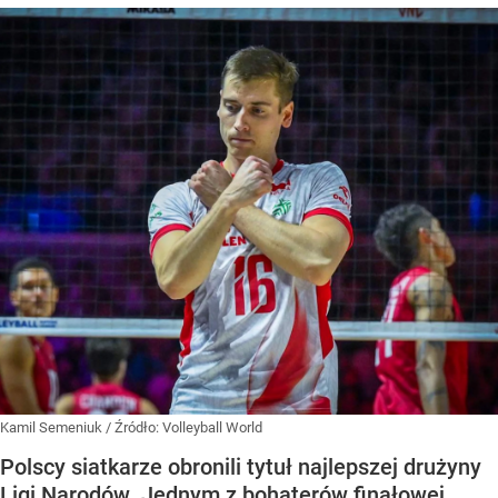
Kamil Semeniuk
/ Źródło:
Volleyball World
Polscy siatkarze obronili tytuł najlepszej drużyny
Ligi Narodów. Jednym z bohaterów finałowej