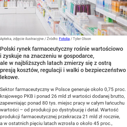
Apteka, zdjęcie ilustracyjne
/ Źródło:
Fotolia
/
Tyler Olson
Polski rynek farmaceutyczny rośnie wartościowo
i zyskuje na znaczeniu w gospodarce,
ale w najbliższych latach zmierzy się z ostrą
presją kosztów, regulacji i walki o bezpieczeństwo
lekowe.
Sektor farmaceutyczny w Polsce generuje około 0,75 proc.
krajowego PKB i ponad 26 mld zł wartości dodanej brutto,
zapewniając ponad 80 tys. miejsc pracy w całym łańcuchu
wartości – od produkcji po dystrybucję i detal. Wartość
produkcji farmaceutycznej przekracza 21 mld zł rocznie,
a w ostatnich pięciu latach wzrosła o około 45 proc.,