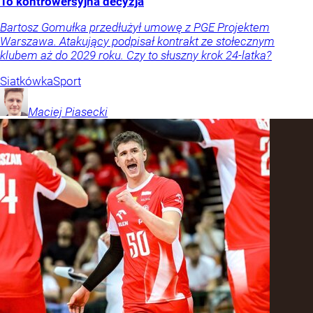
To kontrowersyjna decyzja
Bartosz Gomułka przedłużył umowę z PGE Projektem
Warszawa. Atakujący podpisał kontrakt ze stołecznym
klubem aż do 2029 roku. Czy to słuszny krok 24-latka?
Siatkówka
Sport
Maciej
Piasecki