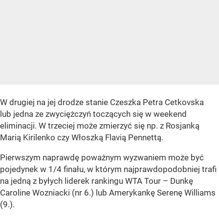
W drugiej na jej drodze stanie Czeszka Petra Cetkovska
lub jedna ze zwyciężczyń toczących się w weekend
eliminacji. W trzeciej może zmierzyć się np. z Rosjanką
Marią Kirilenko czy Włoszką Flavią Pennettą.
Pierwszym naprawdę poważnym wyzwaniem może być
pojedynek w 1/4 finału, w którym najprawdopodobniej trafi
na jedną z byłych liderek rankingu WTA Tour – Dunkę
Caroline Wozniacki (nr 6.) lub Amerykankę Serenę Williams
(9.).