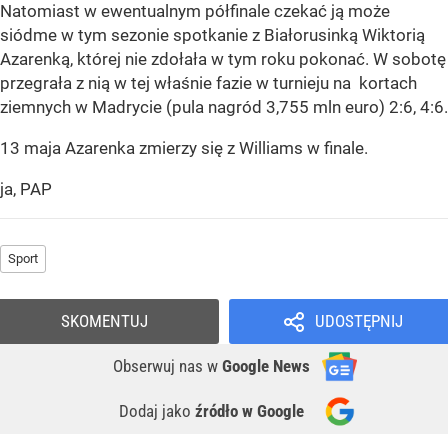
Natomiast w ewentualnym półfinale czekać ją może
siódme w tym sezonie spotkanie z Białorusinką Wiktorią
Azarenką, której nie zdołała w tym roku pokonać. W sobotę
przegrała z nią w tej właśnie fazie w turnieju na kortach
ziemnych w Madrycie (pula nagród 3,755 mln euro) 2:6, 4:6.
13 maja Azarenka zmierzy się z Williams w finale.
ja, PAP
Sport
SKOMENTUJ
UDOSTĘPNIJ
Obserwuj nas
w
Google News
Dodaj jako
źródło w Google