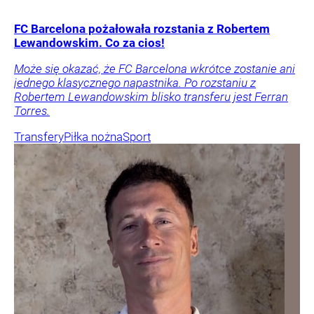
FC Barcelona pożałowała rozstania z Robertem
Lewandowskim. Co za cios!
Może się okazać, że FC Barcelona wkrótce zostanie ani
jednego klasycznego napastnika. Po rozstaniu z
Robertem Lewandowskim blisko transferu jest Ferran
Torres.
Transfery
Piłka nożna
Sport