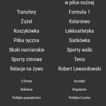
w piłce nożnej
Transfery
Formuła 1
Żużel
Kolarstwo
Koszykówka
Lekkoatletyka
Piłka ręczna
Siatkówka
Skoki narciarskie
Sporty walki
Sporty zimowe
Tenis
Relacje na żywo
Robert Lewandowski
O firmie
Kontakt
Reklama
Regulamin
Polityka prywatności
Polityka Cookie