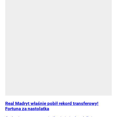
Real Madryt właśnie pobił rekord transferowy!
Fortuna za nastolatka