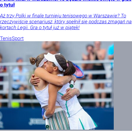
o tytuł
Aż trzy Polki w finale turnieju tenisowego w Warszawie? To
rzeczywiście scenariusz, który spełnił się podczas zmagań na
kortach Legii. Gra o tytuł już w piątek!
Tenis
Sport