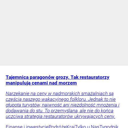
Tajemnica paragonów grozy. Tak restauratorzy
manipulują cenami nad morzem
Narzekanie na ceny w nadmorskich smażalniach są
częścią naszego wakacyjnego folkloru. Jednak to nie
głupota turystów, naiwność ani niezdolność mnożenia i
dodawania do stu. To przemyślana, ale nie do końca
uczciwa strategia restauratorów ukrywających ceny.
Finanse i inwestycje
Podróże
Kraj
Tylko u Nas
Tygodnik