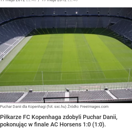
Puchar Danii dla Kopenhagi (fot. sxc.hu)
Źródło:
FreeImages.com
Piłkarze FC Kopenhaga zdobyli Puchar Danii,
pokonując w finale AC Horsens 1:0 (1:0).