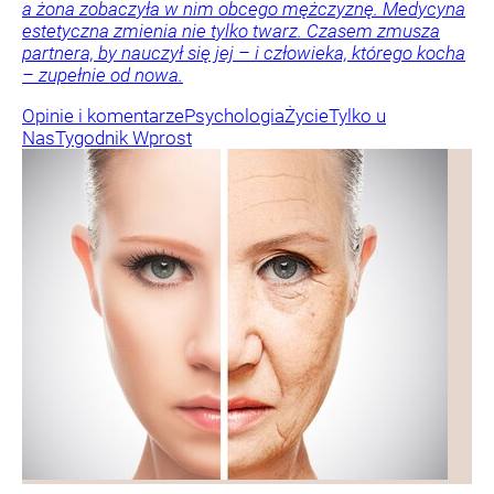
a żona zobaczyła w nim obcego mężczyznę. Medycyna
estetyczna zmienia nie tylko twarz. Czasem zmusza
partnera, by nauczył się jej – i człowieka, którego kocha
– zupełnie od nowa.
Opinie i komentarze
Psychologia
Życie
Tylko u
Nas
Tygodnik Wprost