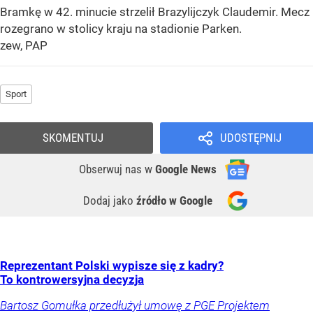
Bramkę w 42. minucie strzelił Brazylijczyk Claudemir. Mecz
rozegrano w stolicy kraju na stadionie Parken.
zew, PAP
Sport
SKOMENTUJ
UDOSTĘPNIJ
Obserwuj nas
w
Google News
Dodaj jako
źródło w Google
Reprezentant Polski wypisze się z kadry?
To kontrowersyjna decyzja
Bartosz Gomułka przedłużył umowę z PGE Projektem