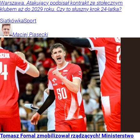
Warszawa. Atakujący podpisał kontrakt ze stołecznym
klubem aż do 2029 roku. Czy to słuszny krok 24-latka?
Siatkówka
Sport
Maciej
Piasecki
Tomasz Fornal zmobilizował rządzących! Ministerstwo