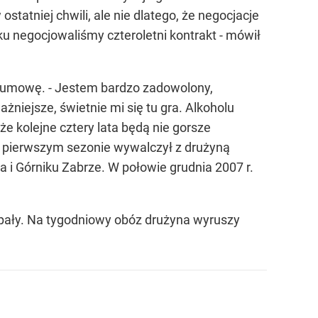
tatniej chwili, ale nie dlatego, że negocjacje
u negocjowaliśmy czteroletni kontrakt - mówił
zą umowę. - Jestem bardzo zadowolony,
niejsze, świetnie mi się tu gra. Alkoholu
że kolejne cztery lata będą nie gorsze
 w pierwszym sezonie wywalczył z drużyną
 i Górniku Zabrze. W połowie grudnia 2007 r.
Spały. Na tygodniowy obóz drużyna wyruszy