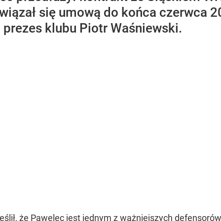
 związał się umową do końca czerwca 2
 prezes klubu Piotr Waśniewski.
ślił, że Pawelec jest jednym z ważniejszych defensorów 