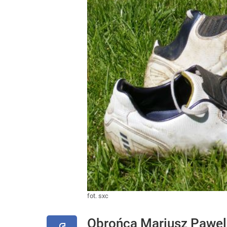
fot. sxc
Obrońca Mariusz Pawele