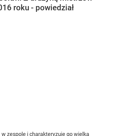
016 roku - powiedział
w zespole i charakteryzuje go wielka