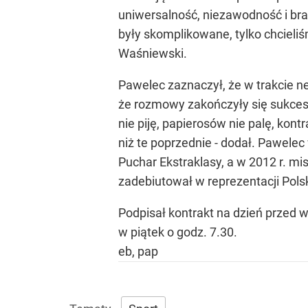
uniwersalność, niezawodność i brak
były skomplikowane, tylko chcieli
Waśniewski.
Pawelec zaznaczył, że w trakcie n
że rozmowy zakończyły się sukcese
nie piję, papierosów nie palę, kon
niż te poprzednie - dodał. Pawele
Puchar Ekstraklasy, a w 2012 r. m
zadebiutował w reprezentacji Polsk
Podpisał kontrakt na dzień przed
w piątek o godz. 7.30.
eb, pap