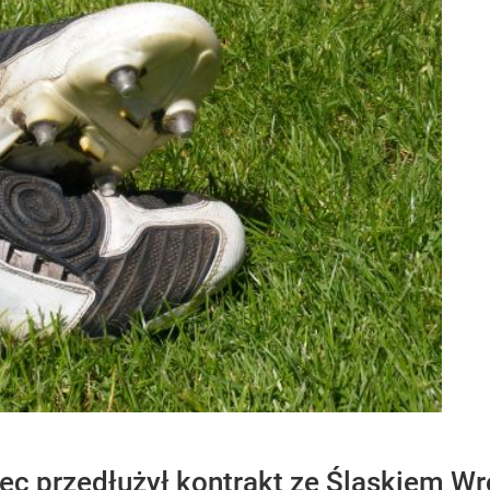
c przedłużył kontrakt ze Śląskiem Wr