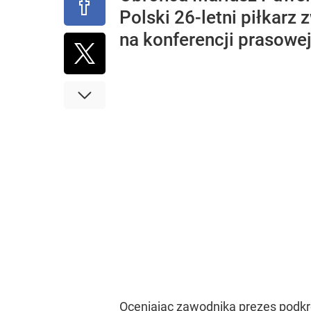
Polski 26-letni piłkarz
na konferencji prasowej
Oceniając zawodnika prezes podkre