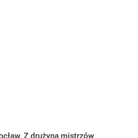
ocław. Z drużyną mistrzów