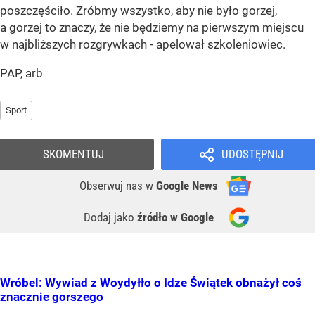
poszczęściło. Zróbmy wszystko, aby nie było gorzej,
a gorzej to znaczy, że nie będziemy na pierwszym miejscu
w najbliższych rozgrywkach - apelował szkoleniowiec.
PAP, arb
Sport
SKOMENTUJ
UDOSTĘPNIJ
Obserwuj nas
w
Google News
Dodaj jako
źródło w Google
Wróbel: Wywiad z Woydyłło o Idze Świątek obnażył coś
znacznie gorszego