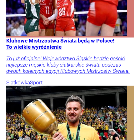
Klubowe Mistrzostwa Świata będą w Polsce!
To wielkie wyróżnienie
To już oficjalne! Województwo Śląskie będzie gościć
najlepsze męskie kluby siatkarskie świata podczas
dwóch kolejnych edycji Klubowych Mistrzostw Świata.
Siatkówka
Sport