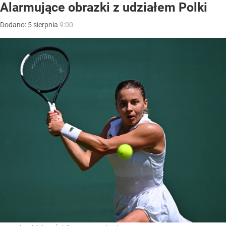
Alarmujące obrazki z udziałem Polki
Dodano:
5
sierpnia
9:00