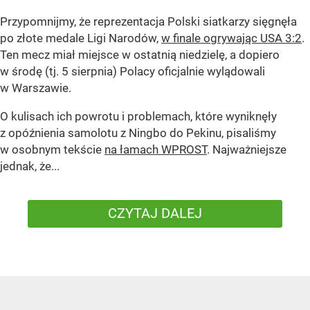
Przypomnijmy, że reprezentacja Polski siatkarzy sięgnęła
po złote medale Ligi Narodów,
w finale ogrywając USA 3:2
.
Ten mecz miał miejsce w ostatnią niedzielę, a dopiero
w środę (tj. 5 sierpnia) Polacy oficjalnie wylądowali
w Warszawie.
O kulisach ich powrotu i problemach, które wyniknęły
z opóźnienia samolotu z Ningbo do Pekinu, pisaliśmy
w osobnym tekście
na łamach WPROST
. Najważniejsze
jednak, że...
CZYTAJ DALEJ