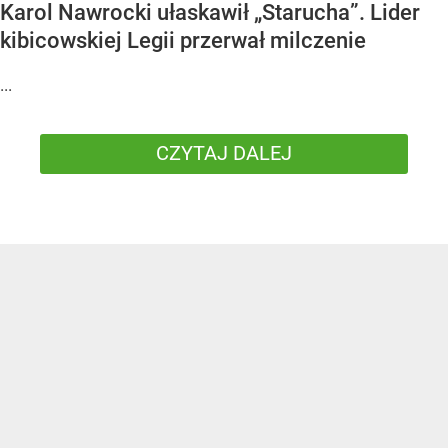
Karol Nawrocki ułaskawił „Starucha”. Lider
kibicowskiej Legii przerwał milczenie
...
CZYTAJ DALEJ