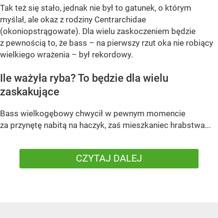
Tak też się stało, jednak nie był to gatunek, o którym
myślał, ale okaz z rodziny Centrarchidae
(okoniopstrągowate). Dla wielu zaskoczeniem będzie
z pewnością to, że bass – na pierwszy rzut oka nie robiący
wielkiego wrażenia – był rekordowy.
Ile ważyła ryba? To będzie dla wielu
zaskakujące
Bass wielkogębowy chwycił w pewnym momencie
za przynętę nabitą na haczyk, zaś mieszkaniec hrabstwa...
CZYTAJ DALEJ