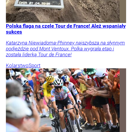
Polska flaga na czele Tour de France! Ależ wspaniały
sukces
Katarzyna Niewiadoma-Phinney najszybsza na słynnym
podjeździe pod Mont Ventoux. Polka wygrała etap i
została liderką Tour de France!
Kolarstwo
Sport