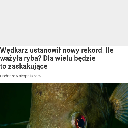
Wędkarz ustanowił nowy rekord. Ile
ważyła ryba? Dla wielu będzie
to zaskakujące
Dodano:
6
sierpnia
5:29