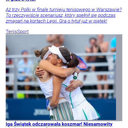
Aż trzy Polki w finale turnieju tenisowego w Warszawie?
To rzeczywiście scenariusz, który spełnił się podczas
zmagań na kortach Legii. Gra o tytuł już w piątek!
Tenis
Sport
Iga Świątek odczarowała koszmar! Niesamowity