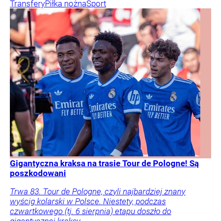
Transfery
Piłka nożna
Sport
Gigantyczna kraksa na trasie Tour de Pologne! Są
poszkodowani
Trwa 83. Tour de Pologne, czyli najbardziej znany
wyścig kolarski w Polsce. Niestety, podczas
czwartkowego (tj. 6 sierpnia) etapu doszło do
gigantycznej kraksy.