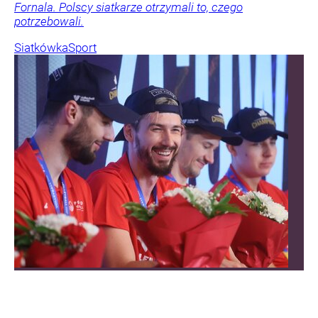
Fornala. Polscy siatkarze otrzymali to, czego
potrzebowali.
Siatkówka
Sport