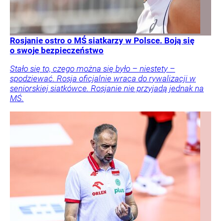
Rosjanie ostro o MŚ siatkarzy w Polsce. Boją się
o swoje bezpieczeństwo
Stało się to, czego można się było – niestety –
spodziewać. Rosja oficjalnie wraca do rywalizacji w
seniorskiej siatkówce. Rosjanie nie przyjadą jednak na
MŚ.