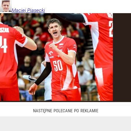
Maciej
Piasecki