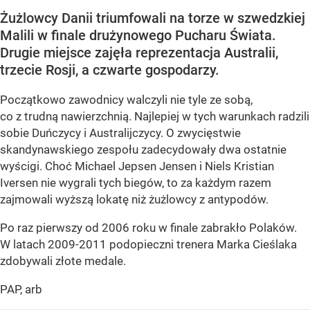
Żużlowcy Danii triumfowali na torze w szwedzkiej
Malili w finale drużynowego Pucharu Świata.
Drugie miejsce zajęła reprezentacja Australii,
trzecie Rosji, a czwarte gospodarzy.
Początkowo zawodnicy walczyli nie tyle ze sobą,
co z trudną nawierzchnią. Najlepiej w tych warunkach radzili
sobie Duńczycy i Australijczycy. O zwycięstwie
skandynawskiego zespołu zadecydowały dwa ostatnie
wyścigi. Choć Michael Jepsen Jensen i Niels Kristian
Iversen nie wygrali tych biegów, to za każdym razem
zajmowali wyższą lokatę niż żużlowcy z antypodów.
Po raz pierwszy od 2006 roku w finale zabrakło Polaków.
W latach 2009-2011 podopieczni trenera Marka Cieślaka
zdobywali złote medale.
PAP, arb