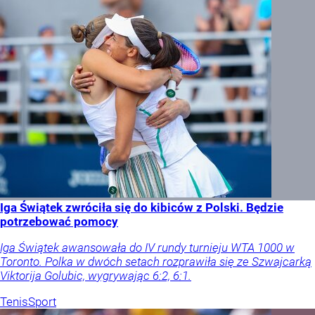
Iga Świątek zwróciła się do kibiców z Polski. Będzie
potrzebować pomocy
Iga Świątek awansowała do IV rundy turnieju WTA 1000 w
Toronto. Polka w dwóch setach rozprawiła się ze Szwajcarką
Viktorija Golubic, wygrywając 6:2, 6:1.
Tenis
Sport