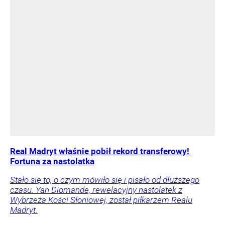
Real Madryt właśnie pobił rekord transferowy!
Fortuna za nastolatka
Stało się to, o czym mówiło się i pisało od dłuższego
czasu. Yan Diomande, rewelacyjny nastolatek z
Wybrzeża Kości Słoniowej, został piłkarzem Realu
Madryt.