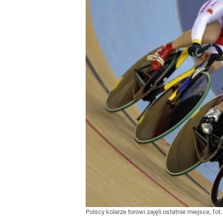
Polscy kolarze torowi zajęli ostatnie miejsce