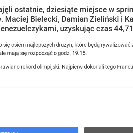
ajęli ostatnie, dziesiąte miejsce w sp
. Maciej Bielecki, Damian Zieliński i
Wenezuelczykami, uzyskując czas 44,71
o się osiem najlepszych drużyn, które będą rywalizować 
dale mają się rozpocząć o godz. 19.15.
awiano rekord olimpijski. Najpierw dokonali tego Francuzi