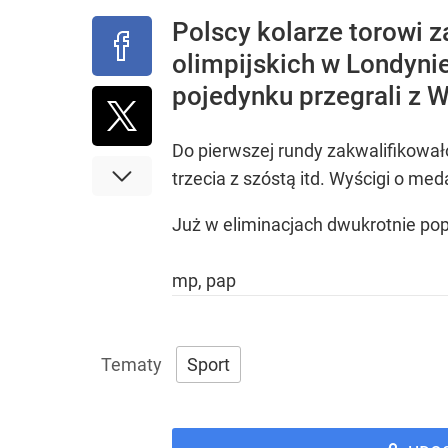
Polscy kolarze torowi z
olimpijskich w Londynie
pojedynku przegrali z 
Do pierwszej rundy zakwalifikował
trzecia z szóstą itd. Wyścigi o me
Już w eliminacjach dwukrotnie popr
mp, pap
Sport