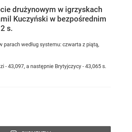
rincie drużynowym w igrzyskach
 Kamil Kuczyński w bezpośrednim
2 s.
w parach według systemu: czwarta z piątą,
 - 43,097, a następnie Brytyjczycy - 43,065 s.