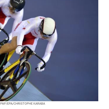
, fot. PAP/EPA/CHRISTOPHE KARABA