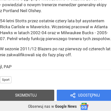
- powiedział o nowym trenerze menedżer generalny ekipy
z Portland Neil Olshey.
54-letni Stotts przez ostatnie cztery lata był asystentem
Ricka Carlisle w Mavericks. Wcześniej pracował w Atlanta
Hawks w latach 2002-04 oraz w Milwaukee Bucks - 2005-
07. Pełnił wtedy funkcję pierwszego trenera tych zespołów.
W sezonie 2011/12 Blazers po raz pierwszy od czterech lat
nie zakwalifikowali się do fazy play off.
jl, PAP
Sport
SKOMENTUJ
UDOSTĘPNIJ
Obserwuj nas
w
Google News