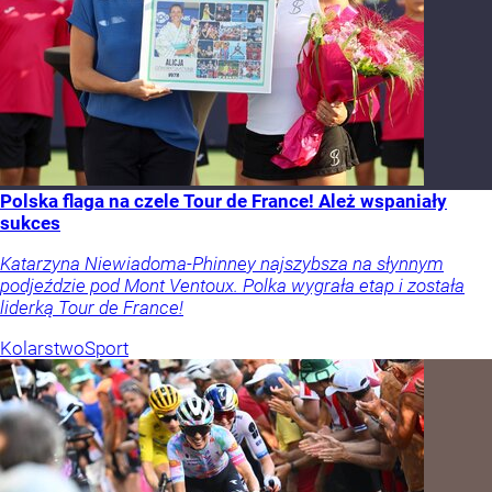
Polska flaga na czele Tour de France! Ależ wspaniały
sukces
Katarzyna Niewiadoma-Phinney najszybsza na słynnym
podjeździe pod Mont Ventoux. Polka wygrała etap i została
liderką Tour de France!
Kolarstwo
Sport