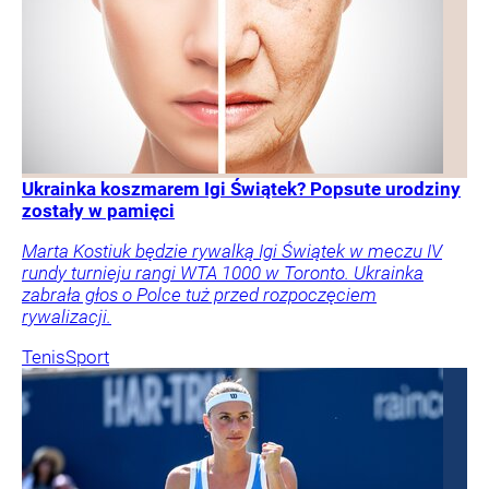
Ukrainka koszmarem Igi Świątek? Popsute urodziny
zostały w pamięci
Marta Kostiuk będzie rywalką Igi Świątek w meczu IV
rundy turnieju rangi WTA 1000 w Toronto. Ukrainka
zabrała głos o Polce tuż przed rozpoczęciem
rywalizacji.
Tenis
Sport