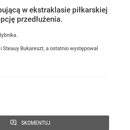
jącą w ekstraklasie piłkarskiej
pcję przedłużenia.
Rybnika.
i i Steauy Bukareszt, a ostatnio występował
SKOMENTUJ