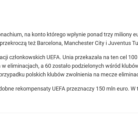
nachium, na konto którego wpłynie ponad trzy miliony eu
przekroczą też Barcelona, Manchester City i Juventus Tu
acji członkowskich UEFA. Unia przekazała na ten cel 1
w eliminacjach, a 60 zostało podzielonych wśród klubów
 przypadku polskich klubów zwolnienia na mecze eliminac
podobne rekompensaty UEFA przeznaczy 150 mln euro. W t