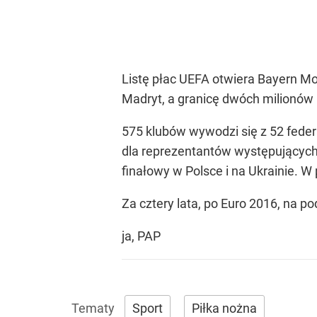
Listę płac UEFA otwiera Bayern Mo
Madryt, a granicę dwóch milionów 
575 klubów wywodzi się z 52 feder
dla reprezentantów występujących 
finałowy w Polsce i na Ukrainie. W
Za cztery lata, po Euro 2016, na 
ja, PAP
Sport
Piłka nożna