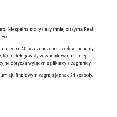
ro. Niespełna sto tysięcy mniej otrzyma Real
ryn.
00 mln euro. 40 przeznaczono na rekompensaty
, które delegowały zawodników na turniej
yjne dotyczą wyłącznie piłkarzy z zagranicy.
urnieju finałowym zagrają jednak 24 zespoły.