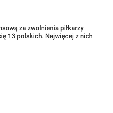
nsową za zwolnienia piłkarzy
ię 13 polskich. Najwięcej z nich