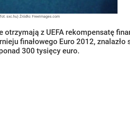
fot. sxc.hu)
Źródło:
FreeImages.com
e otrzymają z UEFA rekompensatę fina
rnieju finałowego Euro 2012, znalazło s
ponad 300 tysięcy euro.