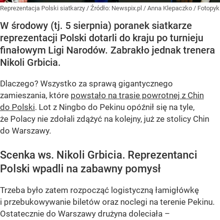
Reprezentacja Polski siatkarzy
/ Źródło:
Newspix.pl
/
Anna Klepaczko / Fotopyk
W środowy (tj. 5 sierpnia) poranek siatkarze
reprezentacji Polski dotarli do kraju po turnieju
finałowym Ligi Narodów. Zabrakło jednak trenera
Nikoli Grbicia.
Dlaczego? Wszystko za sprawą gigantycznego
zamieszania, które
powstało na trasie powrotnej z Chin
do Polski
. Lot z Ningbo do Pekinu opóźnił się na tyle,
że Polacy nie zdołali zdążyć na kolejny, już ze stolicy Chin
do Warszawy.
Scenka ws. Nikoli Grbicia. Reprezentanci
Polski wpadli na zabawny pomysł
Trzeba było zatem rozpocząć logistyczną łamigłówkę
i przebukowywanie biletów oraz noclegi na terenie Pekinu.
Ostatecznie do Warszawy drużyna doleciała –