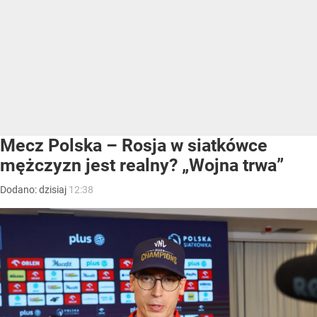
Mecz Polska – Rosja w siatkówce
mężczyzn jest realny? „Wojna trwa”
Dodano:
dzisiaj
12:38