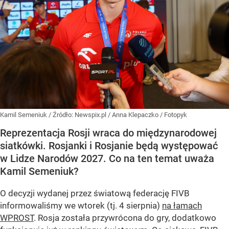
Kamil Semeniuk
/ Źródło:
Newspix.pl
/
Anna Klepaczko / Fotopyk
Reprezentacja Rosji wraca do międzynarodowej
siatkówki. Rosjanki i Rosjanie będą występować
w Lidze Narodów 2027. Co na ten temat uważa
Kamil Semeniuk?
O decyzji wydanej przez światową federację FIVB
informowaliśmy we wtorek (tj. 4 sierpnia)
na łamach
WPROST
. Rosja została przywrócona do gry, dodatkowo