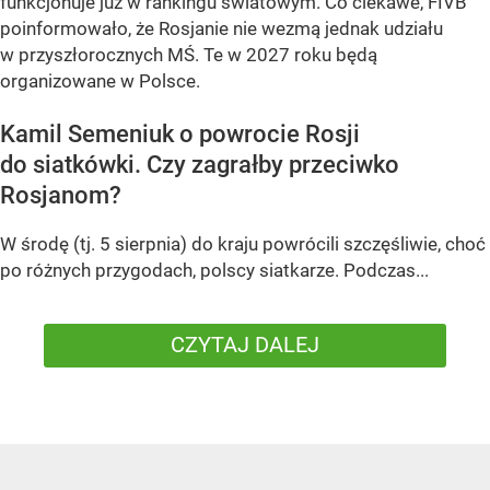
funkcjonuje już w rankingu światowym. Co ciekawe, FIVB
poinformowało, że Rosjanie nie wezmą jednak udziału
w przyszłorocznych MŚ. Te w 2027 roku będą
organizowane w Polsce.
Kamil Semeniuk o powrocie Rosji
do siatkówki. Czy zagrałby przeciwko
Rosjanom?
W środę (tj. 5 sierpnia) do kraju powrócili szczęśliwie, choć
po różnych przygodach, polscy siatkarze. Podczas...
CZYTAJ DALEJ