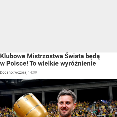
Klubowe Mistrzostwa Świata będą
w Polsce! To wielkie wyróżnienie
Dodano:
wczoraj
14:09