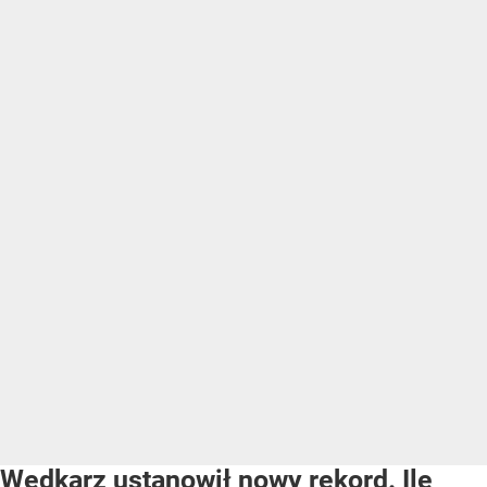
Wędkarz ustanowił nowy rekord. Ile