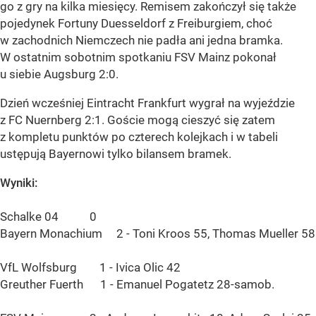
go z gry na kilka miesięcy. Remisem zakończył się także
pojedynek Fortuny Duesseldorf z Freiburgiem, choć
w zachodnich Niemczech nie padła ani jedna bramka.
W ostatnim sobotnim spotkaniu FSV Mainz pokonał
u siebie Augsburg 2:0.
Dzień wcześniej Eintracht Frankfurt wygrał na wyjeździe
z FC Nuernberg 2:1. Goście mogą cieszyć się zatem
z kompletu punktów po czterech kolejkach i w tabeli
ustępują Bayernowi tylko bilansem bramek.
Wyniki:
Schalke 04 0
Bayern Monachium 2 - Toni Kroos 55, Thomas Mueller 58
VfL Wolfsburg 1 - Ivica Olic 42
Greuther Fuerth 1 - Emanuel Pogatetz 28-samob.