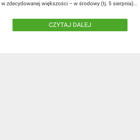
w zdecydowanej większości – w środowy (tj. 5 sierpnia)...
CZYTAJ DALEJ