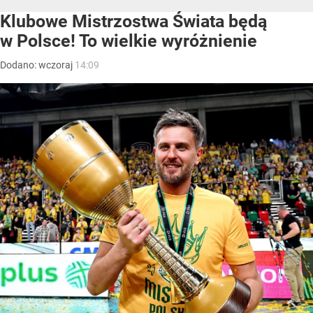
Klubowe Mistrzostwa Świata będą
w Polsce! To wielkie wyróżnienie
Dodano:
wczoraj
14:09