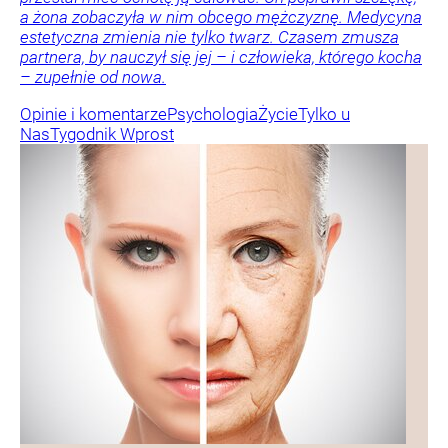
a żona zobaczyła w nim obcego mężczyznę. Medycyna
estetyczna zmienia nie tylko twarz. Czasem zmusza
partnera, by nauczył się jej – i człowieka, którego kocha
– zupełnie od nowa.
Opinie i komentarze
Psychologia
Życie
Tylko u
Nas
Tygodnik Wprost