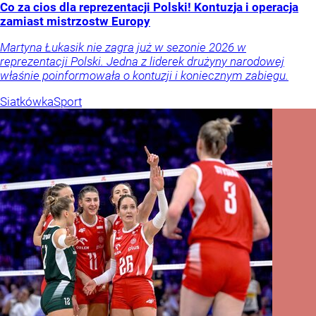
Co za cios dla reprezentacji Polski! Kontuzja i operacja
zamiast mistrzostw Europy
Martyna Łukasik nie zagra już w sezonie 2026 w
reprezentacji Polski. Jedna z liderek drużyny narodowej
właśnie poinformowała o kontuzji i koniecznym zabiegu.
Siatkówka
Sport