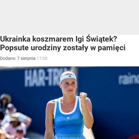
Ukrainka koszmarem Igi Świątek?
Popsute urodziny zostały w pamięci
Dodano:
7
sierpnia
17:08