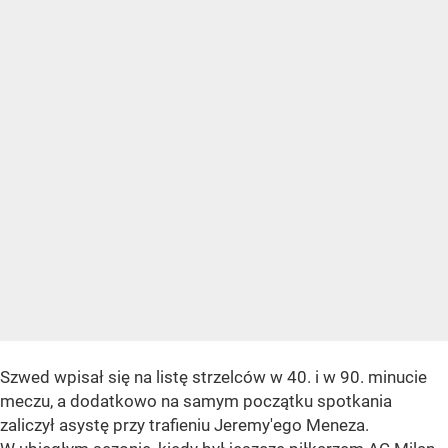
Szwed wpisał się na listę strzelców w 40. i w 90. minucie
meczu, a dodatkowo na samym początku spotkania
zaliczył asystę przy trafieniu Jeremy'ego Meneza.