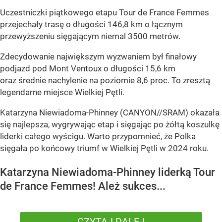
Uczestniczki piątkowego etapu Tour de France Femmes
przejechały trasę o długości 146,8 km o łącznym
przewyższeniu sięgającym niemal 3500 metrów.
Zdecydowanie największym wyzwaniem był finałowy
podjazd pod Mont Ventoux o długości 15,6 km
oraz średnie nachylenie na poziomie 8,6 proc. To zresztą
legendarne miejsce Wielkiej Pętli.
Katarzyna Niewiadoma-Phinney (CANYON//SRAM) okazała
się najlepsza, wygrywając etap i sięgając po żółtą koszulkę
liderki całego wyścigu. Warto przypomnieć, że Polka
sięgała po końcowy triumf w Wielkiej Pętli w 2024 roku.
Katarzyna Niewiadoma-Phinney liderką Tour
de France Femmes! Ależ sukces...
CZYTAJ DALEJ