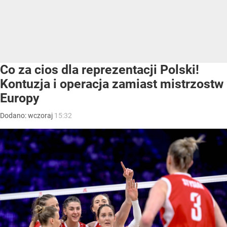
Co za cios dla reprezentacji Polski!
Kontuzja i operacja zamiast mistrzostw
Europy
Dodano:
wczoraj
15:32