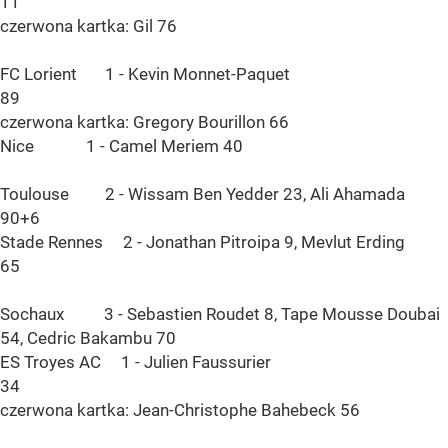
11
czerwona kartka: Gil 76
FC Lorient 1 - Kevin Monnet-Paquet
89
czerwona kartka: Gregory Bourillon 66
Nice 1 - Camel Meriem 40
Toulouse 2 - Wissam Ben Yedder 23, Ali Ahamada
90+6
Stade Rennes 2 - Jonathan Pitroipa 9, Mevlut Erding
65
Sochaux 3 - Sebastien Roudet 8, Tape Mousse Doubai
54, Cedric Bakambu 70
ES Troyes AC 1 - Julien Faussurier
34
czerwona kartka: Jean-Christophe Bahebeck 56