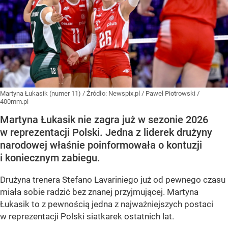
Martyna Łukasik (numer 11)
/ Źródło:
Newspix.pl
/
Pawel Piotrowski /
400mm.pl
Martyna Łukasik nie zagra już w sezonie 2026
w reprezentacji Polski. Jedna z liderek drużyny
narodowej właśnie poinformowała o kontuzji
i koniecznym zabiegu.
Drużyna trenera Stefano Lavariniego już od pewnego czasu
miała sobie radzić bez znanej przyjmującej. Martyna
Łukasik to z pewnością jedna z najważniejszych postaci
w reprezentacji Polski siatkarek ostatnich lat.