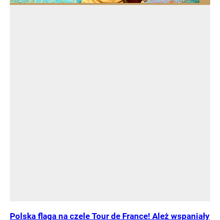
Polska flaga na czele Tour de France! Ależ wspaniały