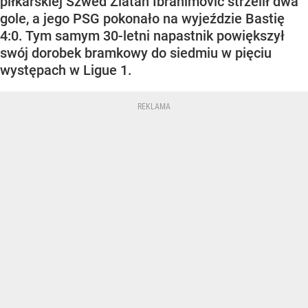
piłkarskiej Szwed Zlatan Ibrahimovic strzelił dwa
gole, a jego PSG pokonało na wyjeździe Bastię
4:0. Tym samym 30-letni napastnik powiększył
swój dorobek bramkowy do siedmiu w pięciu
występach w Ligue 1.