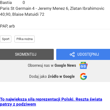
Bastia 0
Paris St Germain 4 - Jeremy Menez 6, Zlatan Ibrahimovic
40,90, Blaise Matuidi 72
PAP, arb
Sport
Piłka nożna
SKOMENTUJ
UDOSTĘPNIJ
Obserwuj nas
w
Google News
Dodaj jako
źródło w Google
To największa siła reprezentacji Polski. Reszta świata
patrzy z podziwem