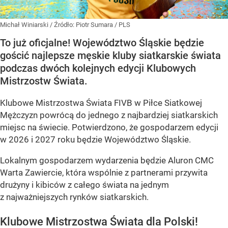
Michał Winiarski
/ Źródło:
Piotr Sumara / PLS
To już oficjalne! Województwo Śląskie będzie
gościć najlepsze męskie kluby siatkarskie świata
podczas dwóch kolejnych edycji Klubowych
Mistrzostw Świata.
Klubowe Mistrzostwa Świata FIVB w Piłce Siatkowej
Mężczyzn powrócą do jednego z najbardziej siatkarskich
miejsc na świecie. Potwierdzono, że gospodarzem edycji
w 2026 i 2027 roku będzie Województwo Śląskie.
Lokalnym gospodarzem wydarzenia będzie Aluron CMC
Warta Zawiercie, która wspólnie z partnerami przywita
drużyny i kibiców z całego świata na jednym
z najważniejszych rynków siatkarskich.
Klubowe Mistrzostwa Świata dla Polski!