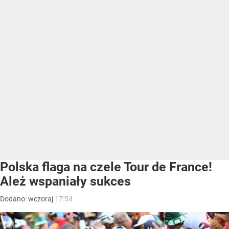
Polska flaga na czele Tour de France!
Ależ wspaniały sukces
Dodano:
wczoraj
17:54