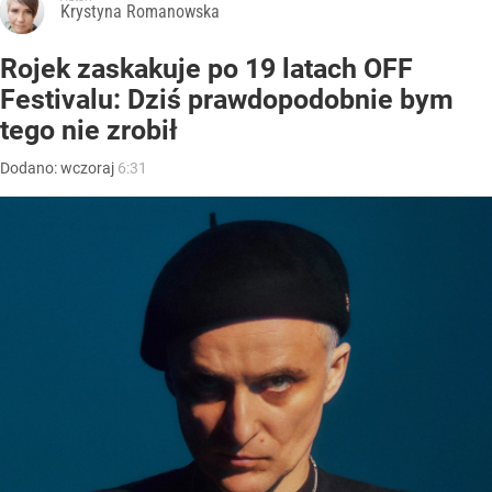
Krystyna Romanowska
Rojek zaskakuje po 19 latach OFF
Festivalu: Dziś prawdopodobnie bym
tego nie zrobił
Dodano:
wczoraj
6:31