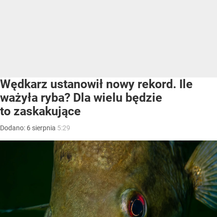
Wędkarz ustanowił nowy rekord. Ile
ważyła ryba? Dla wielu będzie
to zaskakujące
Dodano:
6
sierpnia
5:29