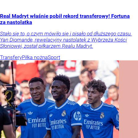
Real Madryt właśnie pobił rekord transferowy! Fortuna
za nastolatka
Stało się to, o czym mówiło się i pisało od dłuższego czasu.
Yan Diomande, rewelacyjny nastolatek z Wybrzeża Kości
Słoniowej, został piłkarzem Realu Madryt.
Transfery
Piłka nożna
Sport