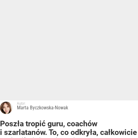
Autor:
Marta Byczkowska-Nowak
Poszła tropić guru, coachów
i szarlatanów. To, co odkryła, całkowicie