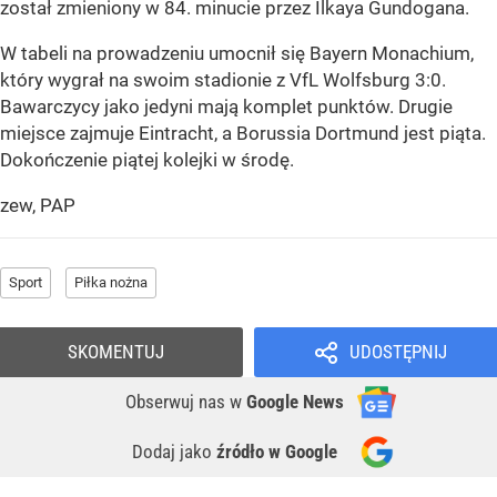
został zmieniony w 84. minucie przez Ilkaya Gundogana.
W tabeli na prowadzeniu umocnił się Bayern Monachium,
który wygrał na swoim stadionie z VfL Wolfsburg 3:0.
Bawarczycy jako jedyni mają komplet punktów. Drugie
miejsce zajmuje Eintracht, a Borussia Dortmund jest piąta.
Dokończenie piątej kolejki w środę.
zew, PAP
Sport
Piłka nożna
SKOMENTUJ
UDOSTĘPNIJ
Obserwuj nas
w
Google News
Dodaj jako
źródło w Google