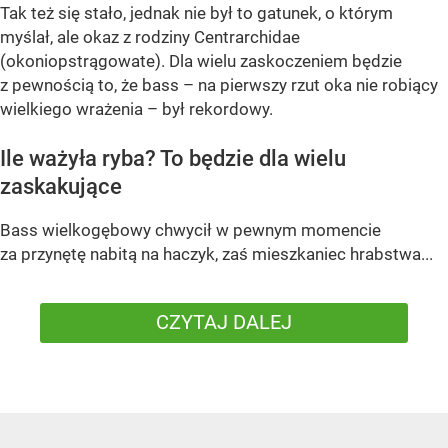
Tak też się stało, jednak nie był to gatunek, o którym
myślał, ale okaz z rodziny Centrarchidae
(okoniopstrągowate). Dla wielu zaskoczeniem będzie
z pewnością to, że bass – na pierwszy rzut oka nie robiący
wielkiego wrażenia – był rekordowy.
Ile ważyła ryba? To będzie dla wielu
zaskakujące
Bass wielkogębowy chwycił w pewnym momencie
za przynętę nabitą na haczyk, zaś mieszkaniec hrabstwa...
CZYTAJ DALEJ