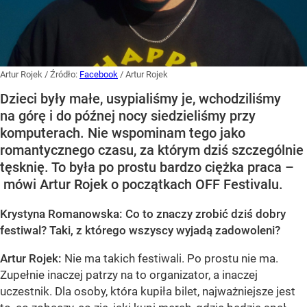
Artur Rojek
/ Źródło:
Facebook
/
Artur Rojek
Dzieci były małe, usypialiśmy je, wchodziliśmy
na górę i do późnej nocy siedzieliśmy przy
komputerach. Nie wspominam tego jako
romantycznego czasu, za którym dziś szczególnie
tęsknię. To była po prostu bardzo ciężka praca –
mówi Artur Rojek o początkach OFF Festivalu.
Krystyna Romanowska: Co to znaczy zrobić dziś dobry
festiwal? Taki, z którego wszyscy wyjadą zadowoleni?
Artur Rojek:
Nie ma takich festiwali. Po prostu nie ma.
Zupełnie inaczej patrzy na to organizator, a inaczej
uczestnik. Dla osoby, która kupiła bilet, najważniejsze jest