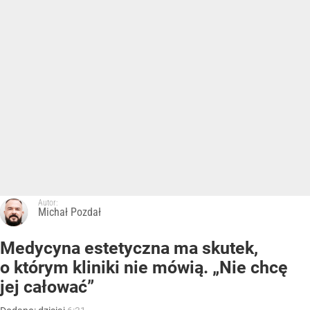
Autor:
Michał Pozdał
Medycyna estetyczna ma skutek,
o którym kliniki nie mówią. „Nie chcę
jej całować”