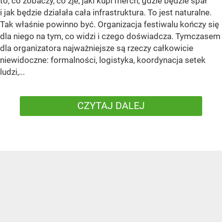
to, co zobaczy, co zje, jaki kupi merch, gdzie będzie spał
i jak będzie działała cała infrastruktura. To jest naturalne.
Tak właśnie powinno być. Organizacja festiwalu kończy się
dla niego na tym, co widzi i czego doświadcza. Tymczasem
dla organizatora najważniejsze są rzeczy całkowicie
niewidoczne: formalności, logistyka, koordynacja setek
ludzi,...
CZYTAJ DALEJ