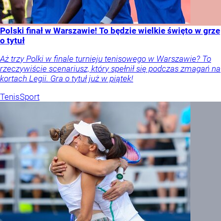
Polski finał w Warszawie! To będzie wielkie święto w grze
o tytuł
Aż trzy Polki w finale turnieju tenisowego w Warszawie? To
rzeczywiście scenariusz, który spełnił się podczas zmagań na
kortach Legii. Gra o tytuł już w piątek!
Tenis
Sport