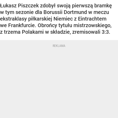
Łukasz Piszczek zdobył swoją pierwszą bramkę
w tym sezonie dla Borussii Dortmund w meczu
ekstraklasy piłkarskiej Niemiec z Eintrachtem
we Frankfurcie. Obrońcy tytułu mistrzowskiego,
z trzema Polakami w składzie, zremisowali 3:3.