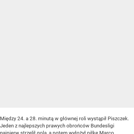
Między 24. a 28. minutą w głównej roli wystąpił Piszczek.
Jeden z najlepszych prawych obrońców Bundesligi
najpierw strzelił gola, a potem wyłożył piłkę Marco