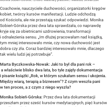
Coachowie, nauczyciele duchowości, organizatorki kręgów
kobiet, twórcy kursów manifestacji. Ludzie odchodzą
od Kościoła, ale nie przestają szukać odpowiedzi. Monika
Sobień-Górska przez dwa lata sprawdzała, co naprawdę
kryje się za obietnicami uzdrowienia, transformacji
i odnalezienia sensu. „Im dłużej pracowałam nad książką,
tym mniej interesowało mnie, czy nowa duchowość jest
dobra czy zła. Coraz bardziej interesowało mnie, dlaczego
tak wielu ludzi jej potrzebuje”.
Marta Byczkowska-Nowak: Jaki to był dla pani rok –
a właściwie blisko dwa lata, bo tyle zajęły dokumentacja
i pisanie książki „Rok, w którym szukałam sensu i ukojenia.
Między wiarą, terapią a biznesem”? Z czym weszła pani
w ten proces, a z czym z niego wyszła?
Monika Sobień-Górska:
Przez dwa lata dokumentacji
przeszłam przez sześć kursów medytacyjnych, pięć kursów