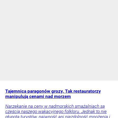
Tajemnica paragonów grozy. Tak restauratorzy
manipulują cenami nad morzem
Narzekanie na ceny w nadmorskich smażalniach są
częścią naszego wakacyjnego folkloru. Jednak to nie
głupota turystów, naiwność ani niezdolność mnożenia i