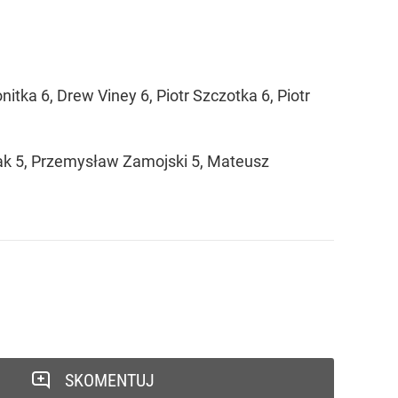
ka 6, Drew Viney 6, Piotr Szczotka 6, Piotr
alak 5, Przemysław Zamojski 5, Mateusz
SKOMENTUJ