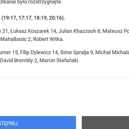
tkanie było rozstrzygnięte.
(19:17, 17:17, 18:19, 20:16).
21, Łukasz Koszarek 14, Julian Khazzouh 8, Mateusz Ponit
 Mahalbasic 2, Robert Witka.
rner 15, Filip Dylewicz 14, Sime Spralja 9, Michał Mich
David Brembly 2, Marcin Stefański.
STĘPNIJ