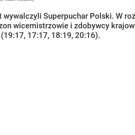
t wywalczyli Superpuchar Polski. W r
zon wicemistrzowie i zdobywcy krajow
19:17, 17:17, 18:19, 20:16).