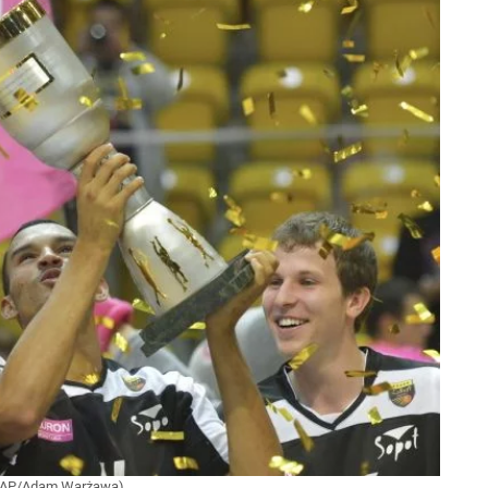
. PAP/Adam Warżawa)