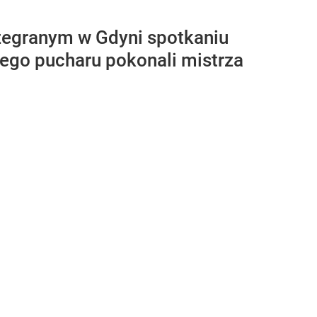
ozegranym w Gdyni spotkaniu
ego pucharu pokonali mistrza