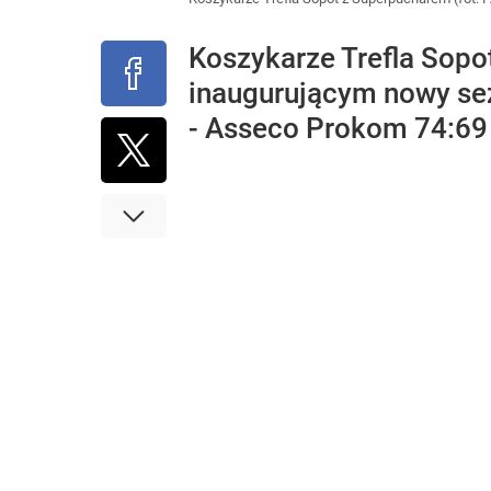
Koszykarze Trefla Sopo
inaugurującym nowy se
- Asseco Prokom 74:69 (