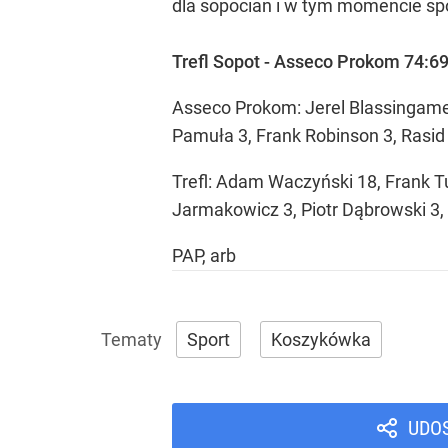
dla sopocian i w tym momencie spo
Trefl Sopot - Asseco Prokom 74:69 
Asseco Prokom: Jerel Blassingame 
Pamuła 3, Frank Robinson 3, Rasid
Trefl: Adam Waczyński 18, Frank Tu
Jarmakowicz 3, Piotr Dąbrowski 3, 
PAP, arb
Sport
Koszykówka
UDO