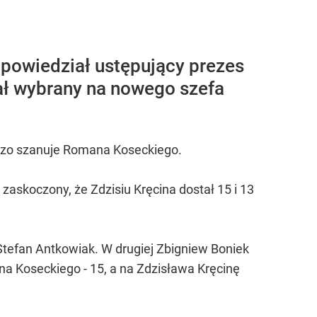
- powiedział ustępujący prezes
ał wybrany na nowego szefa
ardzo szanuje Romana Koseckiego.
askoczony, że Zdzisiu Kręcina dostał 15 i 13
tefan Antkowiak. W drugiej Zbigniew Boniek
na Koseckiego - 15, a na Zdzisława Kręcinę