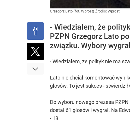
Grzegorz Lato (fot. Wprost)
Źródło:
Wprost
- Wiedziałem, że polity
PZPN Grzegorz Lato po 
związku. Wybory wygrał
- Wiedziałem, ze polityk nie ma s
Lato nie chciał komentować wynikó
głosów. To jest sukces - stwierdził
Do wyboru nowego prezesa PZPN po
dostał 61 głosów i wygrał. Na Edw
- 13.