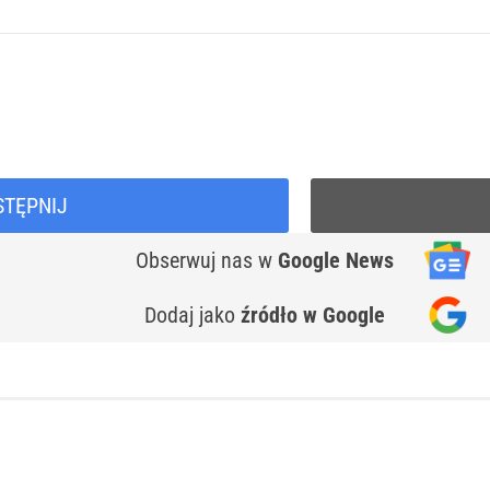
STĘPNIJ
Obserwuj nas
w
Google News
Dodaj jako
źródło w Google