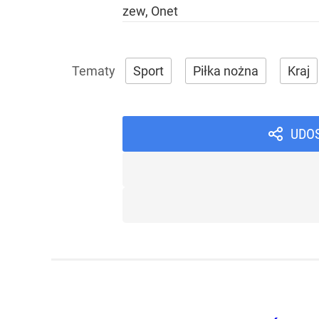
zew, Onet
Sport
Piłka nożna
Kraj
UDO