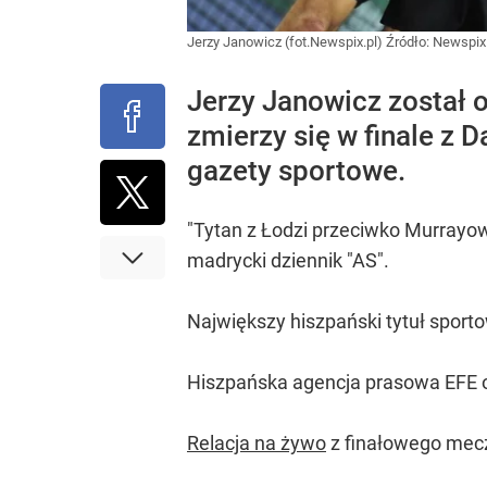
Jerzy Janowicz (fot.Newspix.pl)
Źródło:
Newspix.
Jerzy Janowicz został o
zmierzy się w finale z D
gazety sportowe.
"Tytan z Łodzi przeciwko Murrayowi
madrycki dziennik "AS".
Największy hiszpański tytuł sporto
Hiszpańska agencja prasowa EFE o
Relacja na żywo
z finałowego mecz