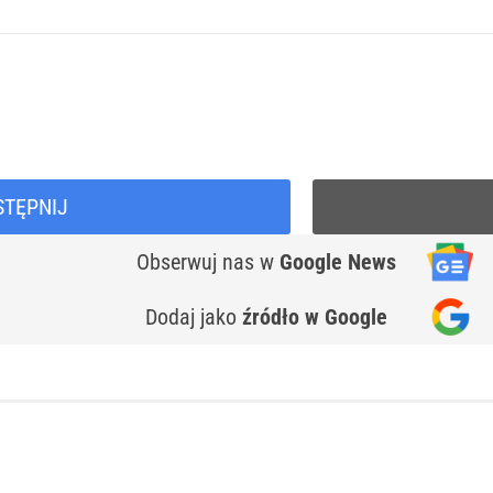
STĘPNIJ
Obserwuj nas
w
Google News
Dodaj jako
źródło w Google