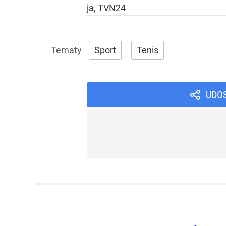
ja, TVN24
Sport
Tenis
UDO