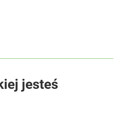
iej jesteś