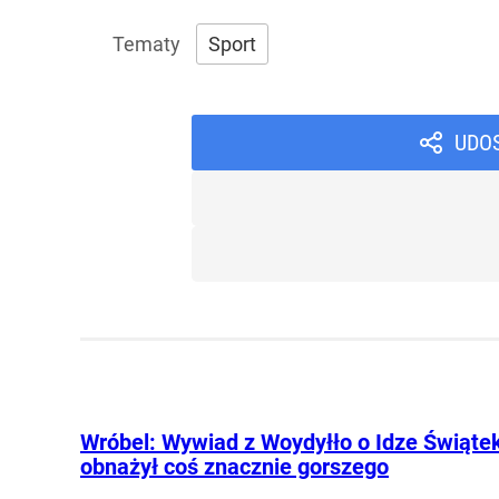
Sport
UDO
Wróbel: Wywiad z Woydyłło o Idze Świąte
obnażył coś znacznie gorszego