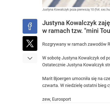
Justyna Kowalczyk poza pierwszą 10 (fot. sxc.h
Justyna Kowalczyk zaję
w ramach tzw. "mini Tou
Rozgrywany w ramach zawodów Ruka 
W sobotę Justyna Kowalczyk od po
Ostatecznie Justyna Kowalczyk str
Marit Bjoergen umocniła się na cze
czwarta. W niedzielę ostatni bieg 
zew, Eurosport