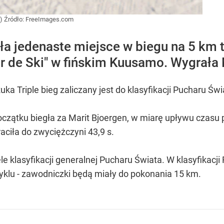
u)
Źródło:
FreeImages.com
ła jedenaste miejsce w biegu na 5 km
r de Ski" w fińskim Kuusamo. Wygrała 
Triple bieg zaliczany jest do klasyfikacji Pucharu Świ
czątku biegła za Marit Bjoergen, w miarę upływu czasu
aciła do zwyciężczyni 43,9 s.
le klasyfikacji generalnej Pucharu Świata. W klasyfikacji
cyklu - zawodniczki będą miały do pokonania 15 km.