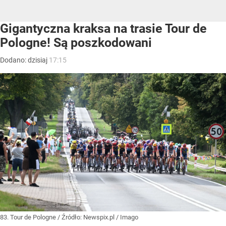
Gigantyczna kraksa na trasie Tour de
Pologne! Są poszkodowani
Dodano:
dzisiaj
17:15
83. Tour de Pologne
/ Źródło:
Newspix.pl
/
Imago