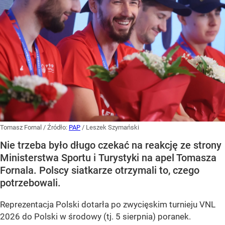
Tomasz Fornal
/ Źródło:
PAP
/
Leszek Szymański
Nie trzeba było długo czekać na reakcję ze strony
Ministerstwa Sportu i Turystyki na apel Tomasza
Fornala. Polscy siatkarze otrzymali to, czego
potrzebowali.
Reprezentacja Polski dotarła po zwycięskim turnieju VNL
2026 do Polski w środowy (tj. 5 sierpnia) poranek.