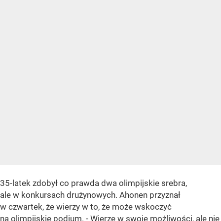
35-latek zdobył co prawda dwa olimpijskie srebra,
ale w konkursach drużynowych. Ahonen przyznał
w czwartek, że wierzy w to, że może wskoczyć
na olimpijskie podium. - Wierzę w swoje możliwości, ale nie