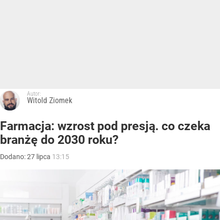
Autor:
Witold Ziomek
Farmacja: wzrost pod presją. co czeka
branżę do 2030 roku?
Dodano:
27
lipca
13:15