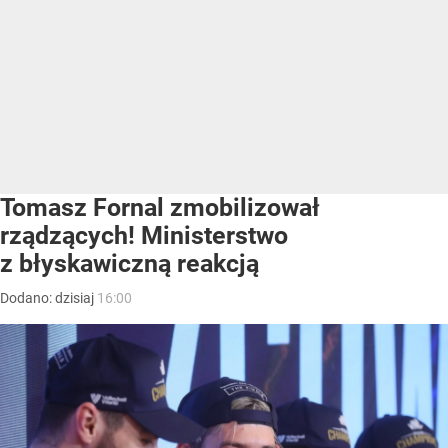
Tomasz Fornal zmobilizował
rządzących! Ministerstwo
z błyskawiczną reakcją
Dodano:
dzisiaj
16:00