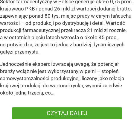
Sektor farmaceutyczny w Polsce generuje około 0,75 proc.
krajowego PKB i ponad 26 mld zł wartości dodanej brutto,
zapewniając ponad 80 tys. miejsc pracy w całym łańcuchu
wartości – od produkcji po dystrybucję i detal. Wartość
produkcji farmaceutycznej przekracza 21 mld zł rocznie,
a w ostatnich pięciu latach wzrosła o około 45 proc.,
co potwierdza, że jest to jedna z bardziej dynamicznych
gałęzi przemysłu.
Jednocześnie eksperci zwracają uwagę, że potencjał
branży wciąż nie jest wykorzystany w pełni – stopień
samowystarczalności produkcyjnej, liczony jako relacja
krajowej produkcji do wartości rynku, wynosi zaledwie
około jedną trzecią, co...
CZYTAJ DALEJ