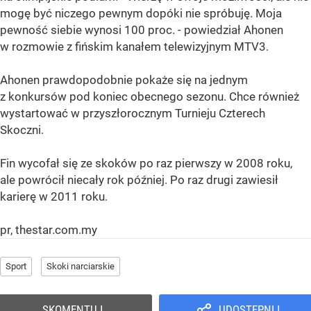
mogę być niczego pewnym dopóki nie spróbuję. Moja
pewność siebie wynosi 100 proc. - powiedział Ahonen
w rozmowie z fińskim kanałem telewizyjnym MTV3.
Ahonen prawdopodobnie pokaże się na jednym
z konkursów pod koniec obecnego sezonu. Chce również
wystartować w przyszłorocznym Turnieju Czterech
Skoczni.
Fin wycofał się ze skoków po raz pierwszy w 2008 roku,
ale powrócił niecały rok później. Po raz drugi zawiesił
karierę w 2011 roku.
pr, thestar.com.my
Sport
Skoki narciarskie
SKOMENTUJ
UDOSTĘPNIJ