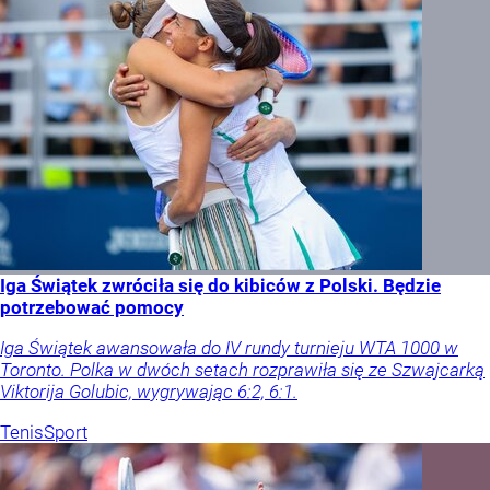
Iga Świątek zwróciła się do kibiców z Polski. Będzie
potrzebować pomocy
Iga Świątek awansowała do IV rundy turnieju WTA 1000 w
Toronto. Polka w dwóch setach rozprawiła się ze Szwajcarką
Viktorija Golubic, wygrywając 6:2, 6:1.
Tenis
Sport