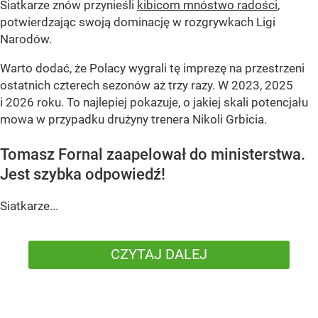
Siatkarze znów przynieśli
kibicom mnóstwo radości
,
potwierdzając swoją dominację w rozgrywkach Ligi
Narodów.
Warto dodać, że Polacy wygrali tę imprezę na przestrzeni
ostatnich czterech sezonów aż trzy razy. W 2023, 2025
i 2026 roku. To najlepiej pokazuje, o jakiej skali potencjału
mowa w przypadku drużyny trenera Nikoli Grbicia.
Tomasz Fornal zaapelował do ministerstwa.
Jest szybka odpowiedź!
Siatkarze...
CZYTAJ DALEJ