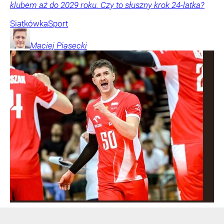
klubem aż do 2029 roku. Czy to słuszny krok 24-latka?
Siatkówka
Sport
Maciej
Piasecki