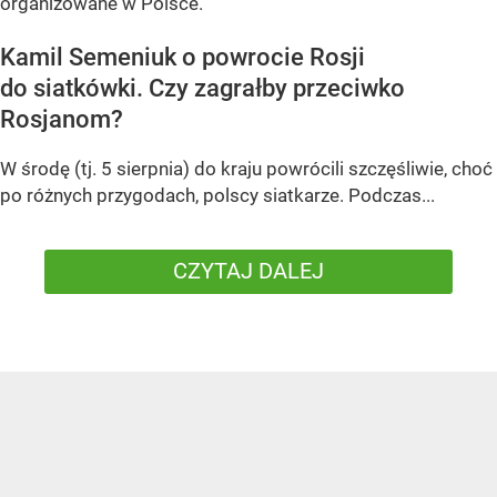
organizowane w Polsce.
Kamil Semeniuk o powrocie Rosji
do siatkówki. Czy zagrałby przeciwko
Rosjanom?
W środę (tj. 5 sierpnia) do kraju powrócili szczęśliwie, choć
po różnych przygodach, polscy siatkarze. Podczas...
CZYTAJ DALEJ