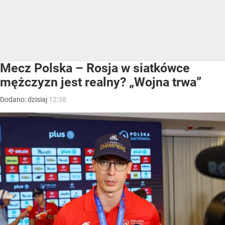
Mecz Polska – Rosja w siatkówce
mężczyzn jest realny? „Wojna trwa”
Dodano:
dzisiaj
12:38