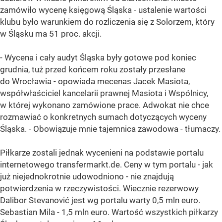
zamówiło wycenę księgową Śląska - ustalenie wartości
klubu było warunkiem do rozliczenia się z Solorzem, który
w Śląsku ma 51 proc. akcji.
- Wycena i cały audyt Śląska były gotowe pod koniec
grudnia, tuż przed końcem roku zostały przesłane
do Wrocławia - opowiada mecenas Jacek Masiota,
współwłaściciel kancelarii prawnej Masiota i Wspólnicy,
w której wykonano zamówione prace. Adwokat nie chce
rozmawiać o konkretnych sumach dotyczących wyceny
Śląska. - Obowiązuje mnie tajemnica zawodowa - tłumaczy.
Piłkarze zostali jednak wycenieni na podstawie portalu
internetowego transfermarkt.de. Ceny w tym portalu - jak
już niejednokrotnie udowodniono - nie znajdują
potwierdzenia w rzeczywistości. Wiecznie rezerwowy
Dalibor Stevanović jest wg portalu warty 0,5 mln euro.
Sebastian Mila - 1,5 mln euro. Wartość wszystkich piłkarzy