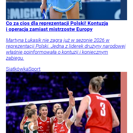
Co za cios dla reprezentacji Polski! Kontuzja
i operacja zamiast mistrzostw Europy
Martyna Łukasik nie zagra już w sezonie 2026 w
reprezentacji Polski. Jedna z liderek drużyny narodowej
właśnie poinformowała o kontuzji i koniecznym
zabiegu.
Siatkówka
Sport