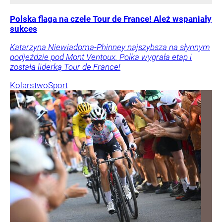
Polska flaga na czele Tour de France! Ależ wspaniały
sukces
Katarzyna Niewiadoma-Phinney najszybsza na słynnym
podjeździe pod Mont Ventoux. Polka wygrała etap i
została liderką Tour de France!
Kolarstwo
Sport