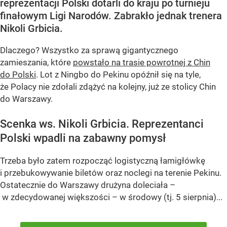
reprezentacji Polski dotarli do kraju po turnieju
finałowym Ligi Narodów. Zabrakło jednak trenera
Nikoli Grbicia.
Dlaczego? Wszystko za sprawą gigantycznego
zamieszania, które
powstało na trasie powrotnej z Chin
do Polski
. Lot z Ningbo do Pekinu opóźnił się na tyle,
że Polacy nie zdołali zdążyć na kolejny, już ze stolicy Chin
do Warszawy.
Scenka ws. Nikoli Grbicia. Reprezentanci
Polski wpadli na zabawny pomysł
Trzeba było zatem rozpocząć logistyczną łamigłówkę
i przebukowywanie biletów oraz noclegi na terenie Pekinu.
Ostatecznie do Warszawy drużyna doleciała –
w zdecydowanej większości – w środowy (tj. 5 sierpnia)...