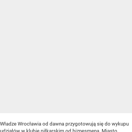
Władze Wrocławia od dawna przygotowują się do wykupu
udziałów w klubie piłkarskim od biznesmena. Miasto