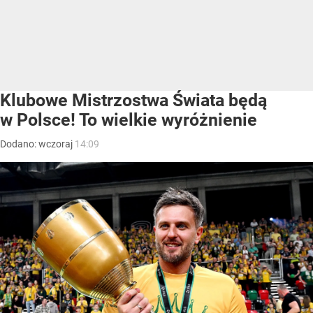
Klubowe Mistrzostwa Świata będą
w Polsce! To wielkie wyróżnienie
Dodano:
wczoraj
14:09