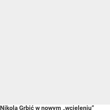
Nikola Grbić w nowym „wcieleniu”