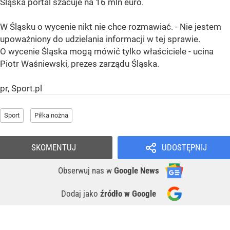
Śląska portal szacuje na 16 mln euro.
W Śląsku o wycenie nikt nie chce rozmawiać. - Nie jestem
upoważniony do udzielania informacji w tej sprawie.
O wycenie Śląska mogą mówić tylko właściciele - ucina
Piotr Waśniewski, prezes zarządu Śląska.
pr, Sport.pl
Sport
Piłka nożna
SKOMENTUJ
UDOSTĘPNIJ
Obserwuj nas
w
Google News
Dodaj jako
źródło w Google