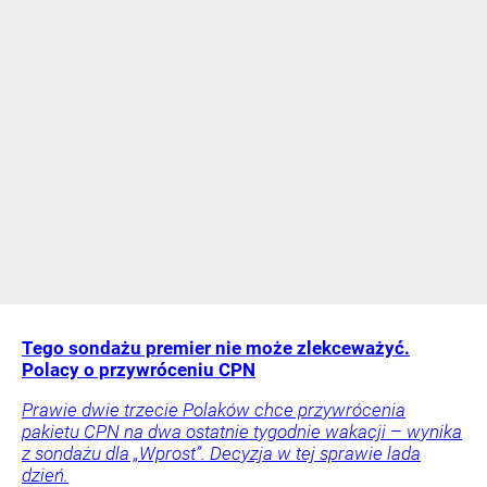
Tego sondażu premier nie może zlekceważyć.
Polacy o przywróceniu CPN
Prawie dwie trzecie Polaków chce przywrócenia
pakietu CPN na dwa ostatnie tygodnie wakacji – wynika
z sondażu dla „Wprost”. Decyzja w tej sprawie lada
dzień.