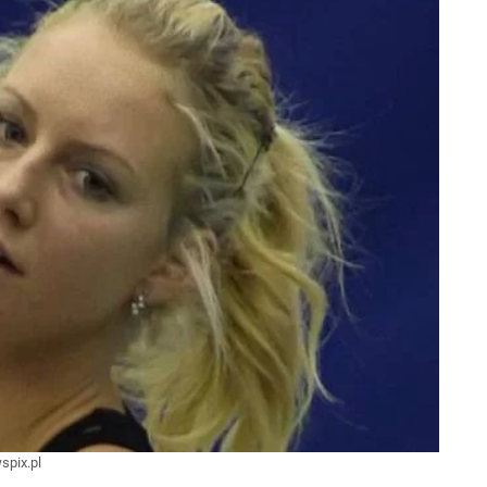
spix.pl