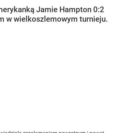
 Amerykanką Jamie Hampton 0:2
ałem w wielkoszlemowym turnieju.