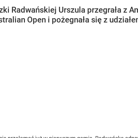
zki Radwańskiej Urszula przegrała z
Australian Open i pożegnała się z udzi