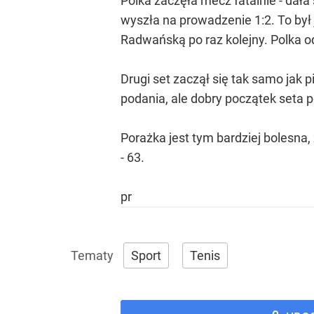
Polka zaczęła mecz fatalnie - da
wyszła na prowadzenie 1:2. To był
Radwańską po raz kolejny. Polka od
Drugi set zaczął się tak samo jak 
podania, ale dobry początek seta 
Porażka jest tym bardziej bolesn
- 63.
pr
Sport
Tenis