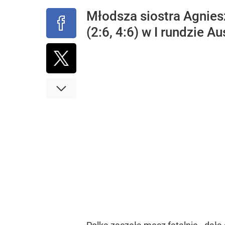
Młodsza siostra Agnies
(2:6, 4:6) w I rundzie 