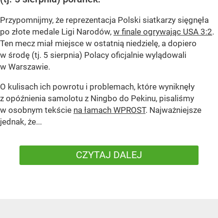
Przypomnijmy, że reprezentacja Polski siatkarzy sięgnęła
po złote medale Ligi Narodów,
w finale ogrywając USA 3:2
.
Ten mecz miał miejsce w ostatnią niedzielę, a dopiero
w środę (tj. 5 sierpnia) Polacy oficjalnie wylądowali
w Warszawie.
O kulisach ich powrotu i problemach, które wyniknęły
z opóźnienia samolotu z Ningbo do Pekinu, pisaliśmy
w osobnym tekście
na łamach WPROST
. Najważniejsze
jednak, że...
CZYTAJ DALEJ