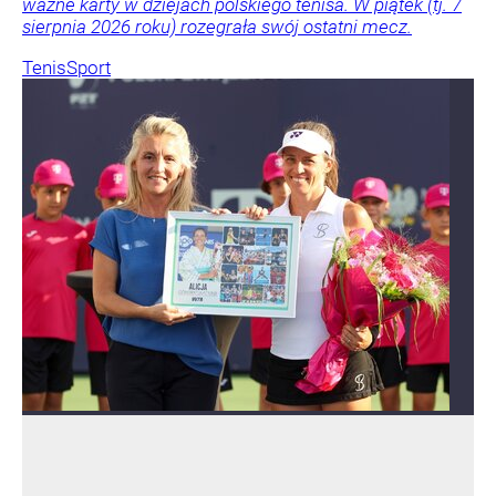
ważne karty w dziejach polskiego tenisa. W piątek (tj. 7
sierpnia 2026 roku) rozegrała swój ostatni mecz.
Tenis
Sport