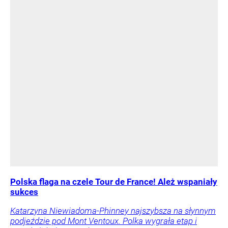
Polska flaga na czele Tour de France! Ależ wspaniały
sukces
Katarzyna Niewiadoma-Phinney najszybsza na słynnym
podjeździe pod Mont Ventoux. Polka wygrała etap i