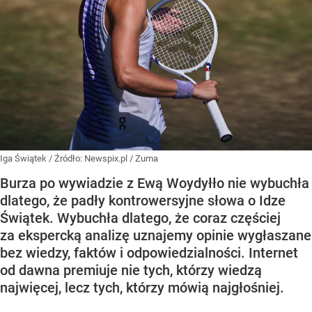
Iga Świątek
/ Źródło:
Newspix.pl
/
Zuma
Burza po wywiadzie z Ewą Woydyłło nie wybuchła
dlatego, że padły kontrowersyjne słowa o Idze
Świątek. Wybuchła dlatego, że coraz częściej
za ekspercką analizę uznajemy opinie wygłaszane
bez wiedzy, faktów i odpowiedzialności. Internet
od dawna premiuje nie tych, którzy wiedzą
najwięcej, lecz tych, którzy mówią najgłośniej.