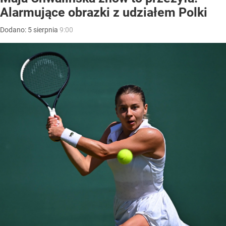
Alarmujące obrazki z udziałem Polki
Dodano:
5
sierpnia
9:00