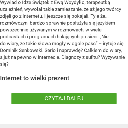
Wywiad o Idze Swiątek z Ewą Woydyłło, terapeutką
uzależnień, wywołał takie zamieszanie, że aż jego twórcy
zdjęli go z Internetu. I jeszcze się pokajali. Tyle że...
rozmówczyni bardzo sprawnie posłużyła się językiem
powszechnie używanym w rozmowach, w wielu
podcastach i programach hulających po sieci. „Nie
do wiary, że takie słowa mogły w ogóle paść” – irytuje się
Dominik Senkowski. Serio i naprawdę? Całkiem do wiary,
a już na pewno w Internecie. Diagnozy z sufitu? Wyżywanie
się?
Internet to wielki prezent
CZYTAJ DALEJ