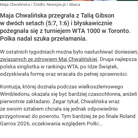
Maja Chwalińska
/ Źródło:
Newspix.pl
/
Abaca
Maja Chwalińska przegrała z Talią Gibson
w dwóch setach (5:7, 1:6) i błyskawicznie
pożegnała się z turniejem WTA 1000 w Toronto.
Polka nadal szuka przełamania.
W ostatnich tygodniach można było nasłuchiwać doniesień,
związanych ze zdrowiem Mai Chwalińskiej
. Druga najlepsza
polska singlistka w rankingu WTA, po Idze Świątek,
odzyskiwała formę oraz wracała do pełnej sprawności.
Kontuzja, której doznała podczas wielkoszlemowego
Wimbledonu, okazała się być bardziej czasochłonna, aniżeli
pierwotnie zakładano. Zegar tykał, Chwalińska wraz
ze swoim sztabem chciała się jednak odpowiednio
przygotować do powrotu. Tym bardziej że po finale Roland
Garros 2026, oczekiwania względem Polki...