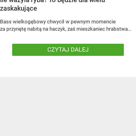
zaskakujące
Bass wielkogębowy chwycił w pewnym momencie
za przynętę nabitą na haczyk, zaś mieszkaniec hrabstwa...
CZYTAJ DALEJ