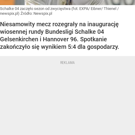
Schalke 04 zaczęło sezon od zwycięstwa (fot. EXPA/ Eibner/ Thienel /
newspix.pl)
Źródło:
Newspix.pl
Niesamowity mecz rozegrały na inaugurację
wiosennej rundy Bundesligi Schalke 04
Gelsenkirchen i Hannover 96. Spotkanie
zakończyło się wynikiem 5:4 dla gospodarzy.