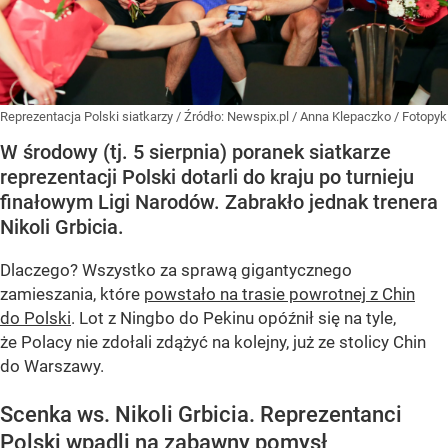
Reprezentacja Polski siatkarzy
/ Źródło:
Newspix.pl
/
Anna Klepaczko / Fotopyk
W środowy (tj. 5 sierpnia) poranek siatkarze
reprezentacji Polski dotarli do kraju po turnieju
finałowym Ligi Narodów. Zabrakło jednak trenera
Nikoli Grbicia.
Dlaczego? Wszystko za sprawą gigantycznego
zamieszania, które
powstało na trasie powrotnej z Chin
do Polski
. Lot z Ningbo do Pekinu opóźnił się na tyle,
że Polacy nie zdołali zdążyć na kolejny, już ze stolicy Chin
do Warszawy.
Scenka ws. Nikoli Grbicia. Reprezentanci
Polski wpadli na zabawny pomysł