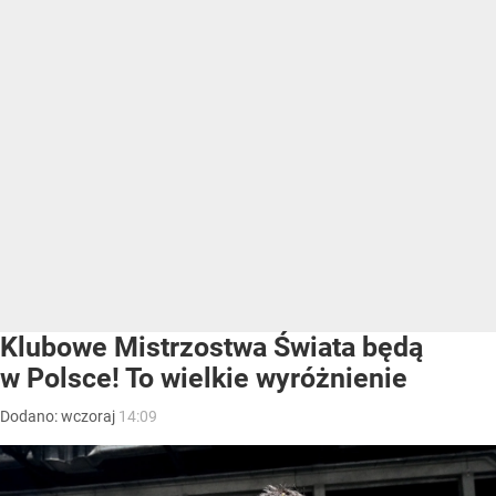
Klubowe Mistrzostwa Świata będą
w Polsce! To wielkie wyróżnienie
Dodano:
wczoraj
14:09