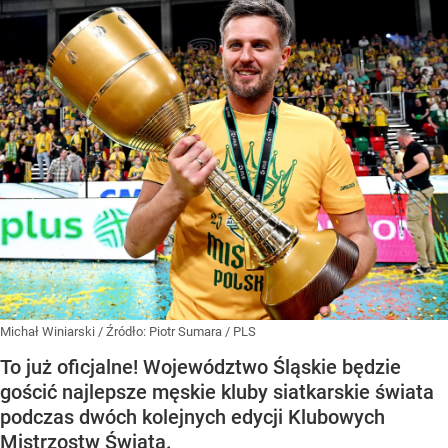
Michał Winiarski
/ Źródło:
Piotr Sumara / PLS
To już oficjalne! Województwo Śląskie będzie
gościć najlepsze męskie kluby siatkarskie świata
podczas dwóch kolejnych edycji Klubowych
Mistrzostw Świata.