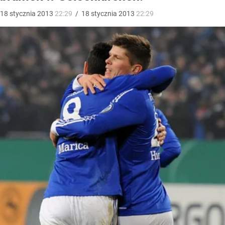
18
stycznia
2013
22:29
/
18
stycznia
2013
22:29