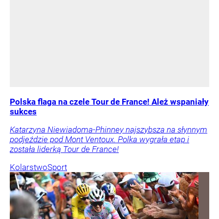
Polska flaga na czele Tour de France! Ależ wspaniały
sukces
Katarzyna Niewiadoma-Phinney najszybsza na słynnym
podjeździe pod Mont Ventoux. Polka wygrała etap i
została liderką Tour de France!
Kolarstwo
Sport