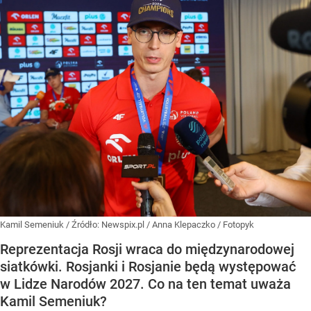
Kamil Semeniuk
/ Źródło:
Newspix.pl
/
Anna Klepaczko / Fotopyk
Reprezentacja Rosji wraca do międzynarodowej
siatkówki. Rosjanki i Rosjanie będą występować
w Lidze Narodów 2027. Co na ten temat uważa
Kamil Semeniuk?