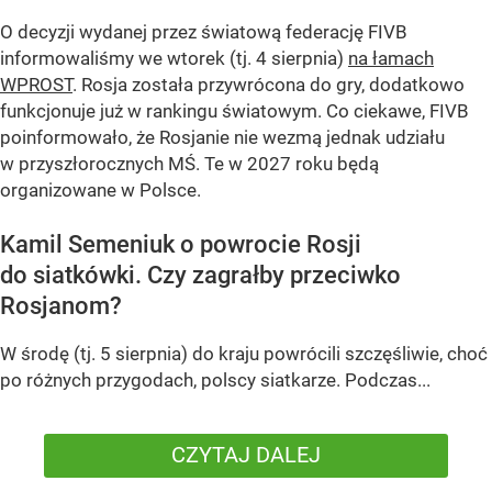
O decyzji wydanej przez światową federację FIVB
informowaliśmy we wtorek (tj. 4 sierpnia)
na łamach
WPROST
. Rosja została przywrócona do gry, dodatkowo
funkcjonuje już w rankingu światowym. Co ciekawe, FIVB
poinformowało, że Rosjanie nie wezmą jednak udziału
w przyszłorocznych MŚ. Te w 2027 roku będą
organizowane w Polsce.
Kamil Semeniuk o powrocie Rosji
do siatkówki. Czy zagrałby przeciwko
Rosjanom?
W środę (tj. 5 sierpnia) do kraju powrócili szczęśliwie, choć
po różnych przygodach, polscy siatkarze. Podczas...
CZYTAJ DALEJ