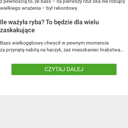
z pewnością to, że bass – na pierwszy rzut oka nie robiący
wielkiego wrażenia – był rekordowy.
Ile ważyła ryba? To będzie dla wielu
zaskakujące
Bass wielkogębowy chwycił w pewnym momencie
za przynętę nabitą na haczyk, zaś mieszkaniec hrabstwa...
CZYTAJ DALEJ