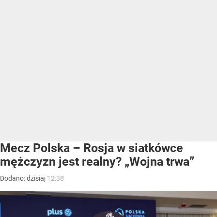
Mecz Polska – Rosja w siatkówce
mężczyzn jest realny? „Wojna trwa”
Dodano:
dzisiaj
12:38