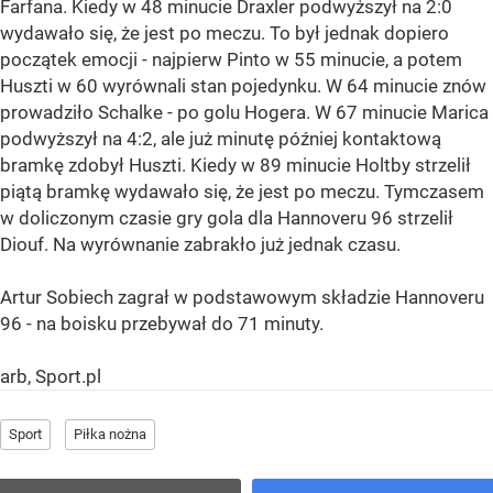
Farfana. Kiedy w 48 minucie Draxler podwyższył na 2:0
wydawało się, że jest po meczu. To był jednak dopiero
początek emocji - najpierw Pinto w 55 minucie, a potem
Huszti w 60 wyrównali stan pojedynku. W 64 minucie znów
prowadziło Schalke - po golu Hogera. W 67 minucie Marica
podwyższył na 4:2, ale już minutę później kontaktową
bramkę zdobył Huszti. Kiedy w 89 minucie Holtby strzelił
piątą bramkę wydawało się, że jest po meczu. Tymczasem
w doliczonym czasie gry gola dla Hannoveru 96 strzelił
Diouf. Na wyrównanie zabrakło już jednak czasu.
Artur Sobiech zagrał w podstawowym składzie Hannoveru
96 - na boisku przebywał do 71 minuty.
arb, Sport.pl
Sport
Piłka nożna