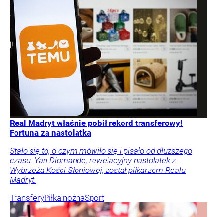
Real Madryt właśnie pobił rekord transferowy!
Fortuna za nastolatka
Stało się to, o czym mówiło się i pisało od dłuższego
czasu. Yan Diomande, rewelacyjny nastolatek z
Wybrzeża Kości Słoniowej, został piłkarzem Realu
Madryt.
Transfery
Piłka nożna
Sport