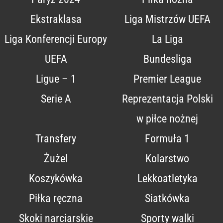
Ekstraklasa
Liga Mistrzów UEFA
Liga Konferencji Europy
La Liga
UEFA
Bundesliga
Ligue – 1
Premier League
Serie A
Reprezentacja Polski
w piłce nożnej
Transfery
Formuła 1
Żużel
Kolarstwo
Koszykówka
Lekkoatletyka
Piłka ręczna
Siatkówka
Skoki narciarskie
Sporty walki