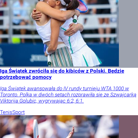
Iga Świątek zwróciła się do kibiców z Polski. Będzie
potrzebować pomocy
Iga Świątek awansowała do IV rundy turnieju WTA 1000 w
Toronto. Polka w dwóch setach rozprawiła się ze Szwajcarką
Viktorija Golubic, wygrywając 6:2, 6:1.
Tenis
Sport