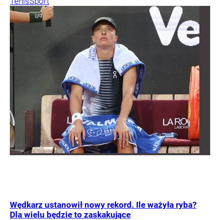
Tenis
Sport
Wędkarz ustanowił nowy rekord. Ile ważyła ryba?
Dla wielu będzie to zaskakujące