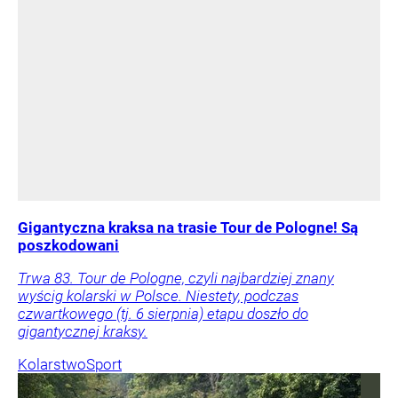
Gigantyczna kraksa na trasie Tour de Pologne! Są
poszkodowani
Trwa 83. Tour de Pologne, czyli najbardziej znany
wyścig kolarski w Polsce. Niestety, podczas
czwartkowego (tj. 6 sierpnia) etapu doszło do
gigantycznej kraksy.
Kolarstwo
Sport