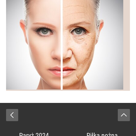
Paryż 2024
Piłka nożna